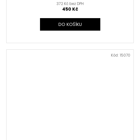
372 Kč bez DPH
450 Kč
DO KOŠÍKU
Kód:
15070