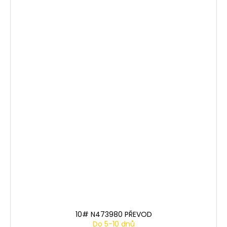
10# N473980 PŘEVOD
Do 5-10 dnů