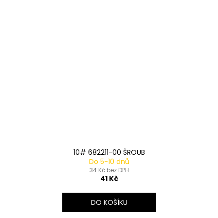
10# 682211-00 ŠROUB
Do 5-10 dnů
34 Kč bez DPH
41 Kč
DO KOŠÍKU