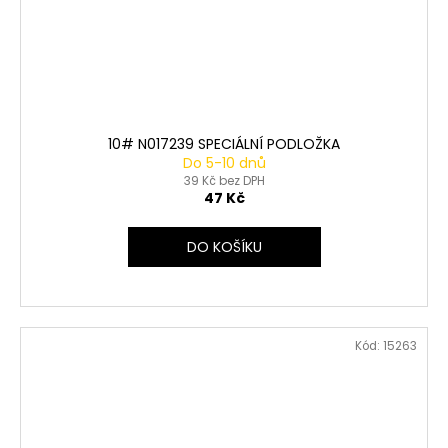
10# N017239 SPECIÁLNÍ PODLOŽKA
Do 5-10 dnů
39 Kč bez DPH
47 Kč
DO KOŠÍKU
Kód:
15263