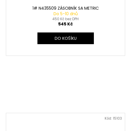
1# N435509 ZÁSOBNÍK SA METRIC
Do 5-10 dnů
450 Kč bez DPH
545 Kč
DO KOŠÍKU
Kód:
15103