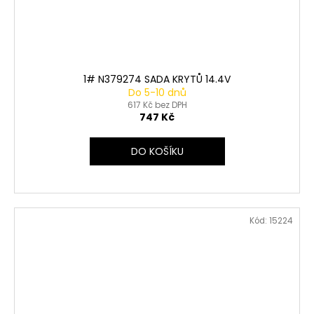
1# N379274 SADA KRYTŮ 14.4V
Do 5-10 dnů
617 Kč bez DPH
747 Kč
DO KOŠÍKU
Kód:
15224