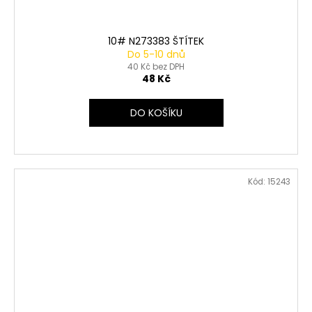
10# N273383 ŠTÍTEK
Do 5-10 dnů
40 Kč bez DPH
48 Kč
DO KOŠÍKU
Kód:
15243