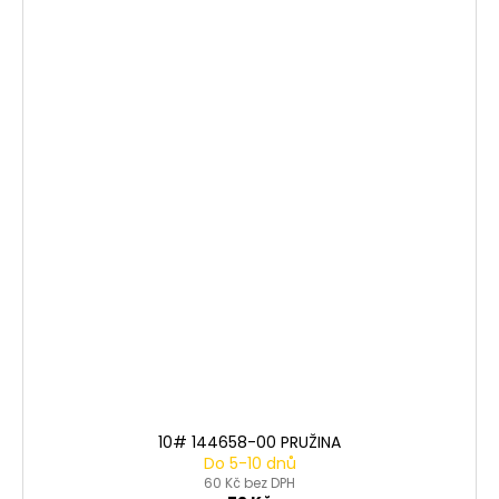
10# 144658-00 PRUŽINA
Do 5-10 dnů
60 Kč bez DPH