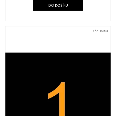
DO KOŠÍKU
Kód:
15153