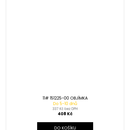
11# 151225-00 OBJÍMKA
Do 5-10 dnů
337 Kč bez DPH
408 Kč
DO KOŠÍKU