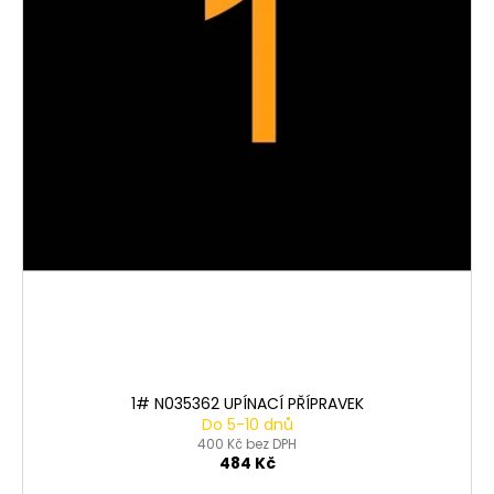
1# N035362 UPÍNACÍ PŘÍPRAVEK
Do 5-10 dnů
400 Kč bez DPH
484 Kč