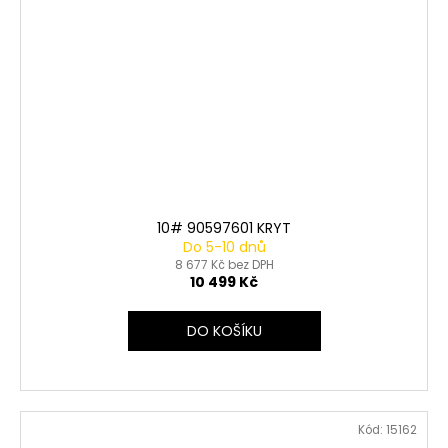
10# 90597601 KRYT
Do 5-10 dnů
8 677 Kč bez DPH
10 499 Kč
DO KOŠÍKU
Kód:
15162