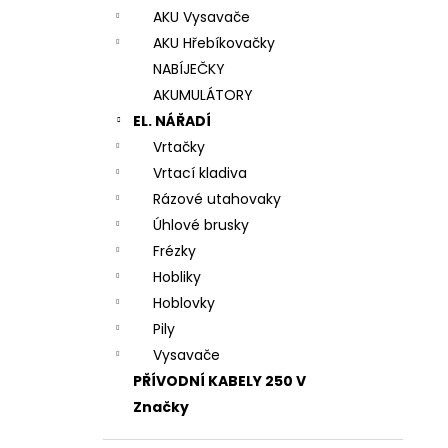
AKU Vysavače
AKU Hřebíkovačky
NABÍJEČKY
AKUMULÁTORY
EL. NÁŘADÍ
Vrtačky
Vrtací kladiva
Rázové utahovaky
Úhlové brusky
Frézky
Hobliky
Hoblovky
Pily
Vysavače
PŘÍVODNÍ KABELY 250 V
Značky