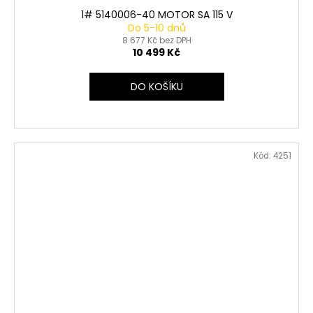
1# 5140006-40 MOTOR SA 115 V
Do 5-10 dnů
8 677 Kč bez DPH
10 499 Kč
DO KOŠÍKU
Kód:
4251