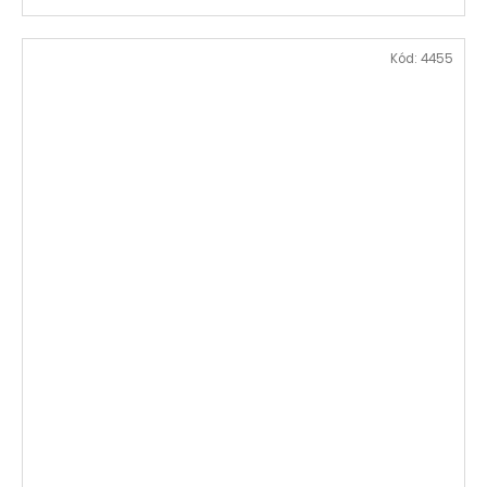
Kód:
4455