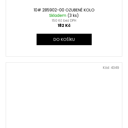
10# 285902-00 OZUBENÉ KOLO
Skladem
(3 ks)
150 Kč bez DPH
182 Kč
DO KOŠÍKU
Kód:
4349