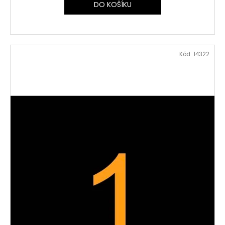
DO KOŠÍKU
Kód:
14322