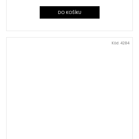
DO KOŠÍKU
Kód:
4284