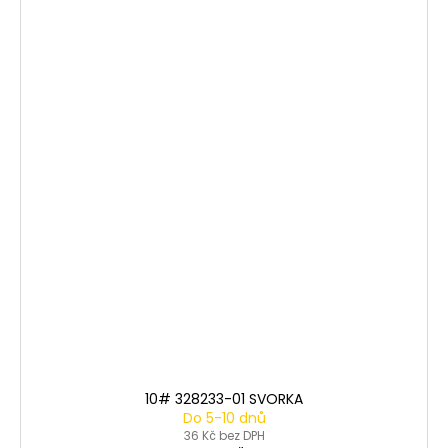
10# 328233-01 SVORKA
Do 5-10 dnů
36 Kč bez DPH