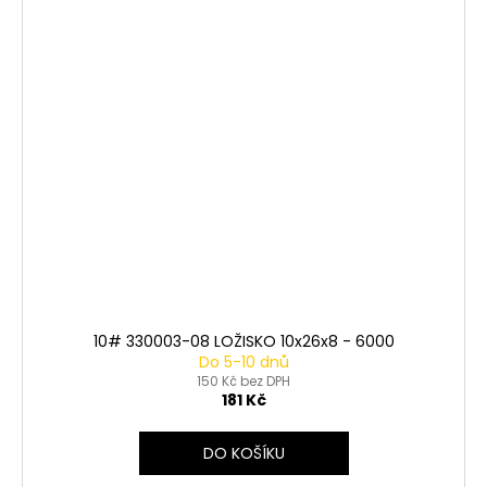
10# 330003-08 LOŽISKO 10x26x8 - 6000
Do 5-10 dnů
150 Kč bez DPH
181 Kč
DO KOŠÍKU