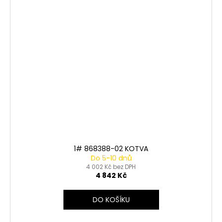
1# 868388-02 KOTVA
Do 5-10 dnů
4 002 Kč bez DPH
4 842 Kč
DO KOŠÍKU