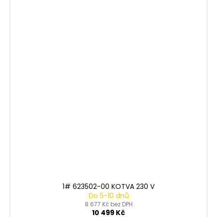
1# 623502-00 KOTVA 230 V
Do 5-10 dnů
8 677 Kč bez DPH
10 499 Kč