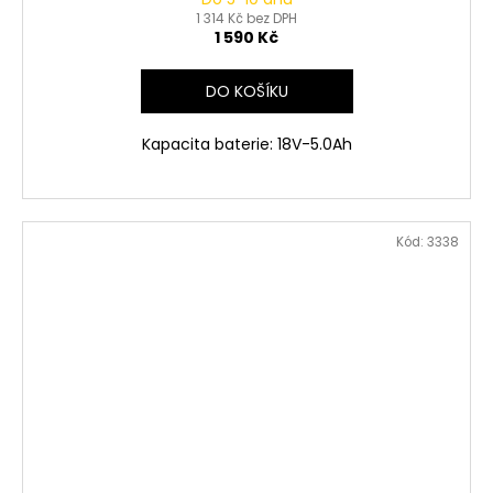
1 314 Kč bez DPH
1 590 Kč
DO KOŠÍKU
Kapacita baterie: 18V-5.0Ah
Kód:
3338