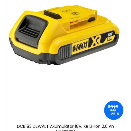
2 550
KČ
–25 %
DCB183 DEWALT Akumulátor 18V, XR Li-Ion 2,0 Ah