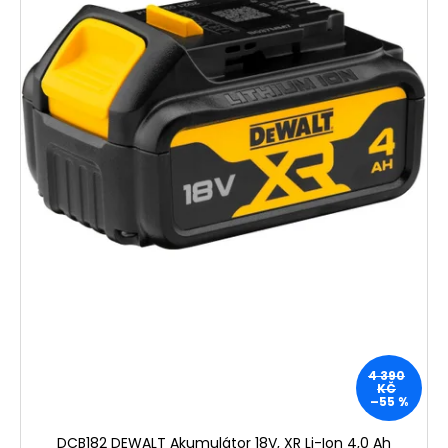
4 390
KČ
–55 %
DCB182 DEWALT Akumulátor 18V, XR Li-Ion 4,0 Ah