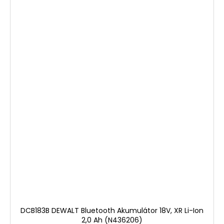
DCB183B DEWALT Bluetooth Akumulátor 18V, XR Li-Ion
2,0 Ah (N436206)