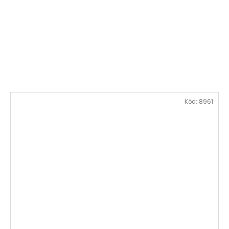
Kód:
8961