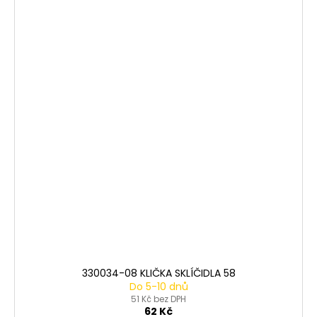
330034-08 KLIČKA SKLÍČIDLA 58
Do 5-10 dnů
51 Kč bez DPH
62 Kč