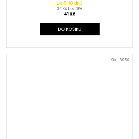
Do 5-10 dnů
34 Kč bez DPH
41 Kč
DO KOŠÍKU
Kód:
8950