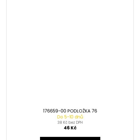
176659-00 PODLOŽKA 76
Do 5-10 dnů
38 Kč bez DPH
46 Kč