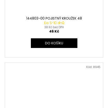
144803-00 POJISTNÝ KROUŽEK 48
Do 5-10 dnů
38 Kč bez DPH
46 Kč
DO KOŠÍKU
Kód:
8945