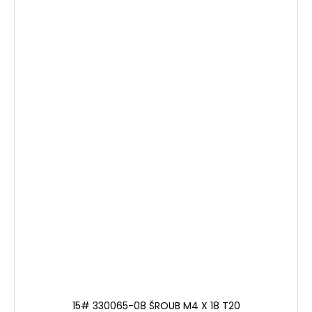
15# 330065-08 ŠROUB M4 X 18 T20