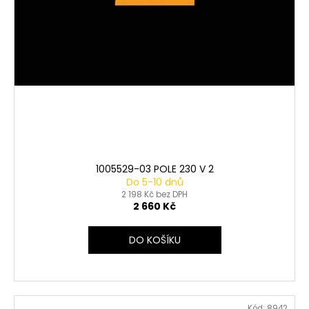
1005529-03 POLE 230 V 2
Do 5-10 dnů
2 198 Kč bez DPH
2 660 Kč
DO KOŠÍKU
Kód:
8942