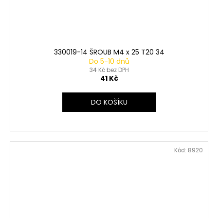
330019-14 ŠROUB M4 x 25 T20 34
Do 5-10 dnů
34 Kč bez DPH
41 Kč
DO KOŠÍKU
Kód:
8920