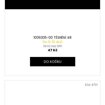
1006305-00 TĚSNĚNÍ 48
Do 5-10 dnů
39 Kč bez DPH
47 Kč
DO KOŠÍKU
Kód:
8701