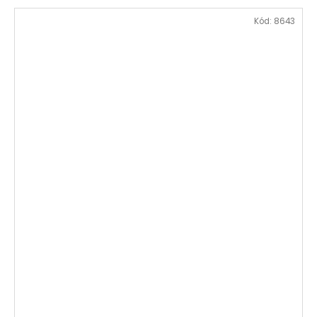
Kód:
8643