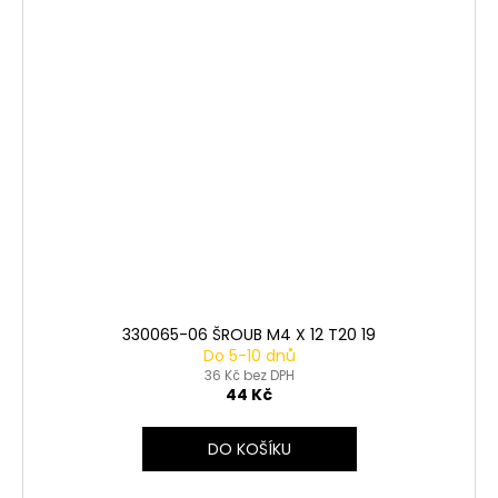
330065-06 ŠROUB M4 X 12 T20 19
Do 5-10 dnů
36 Kč bez DPH
44 Kč
DO KOŠÍKU