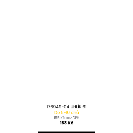
176949-04 UHLÍK 61
Do 5-10 dnů
155 Kč bez DPH
188 Kč