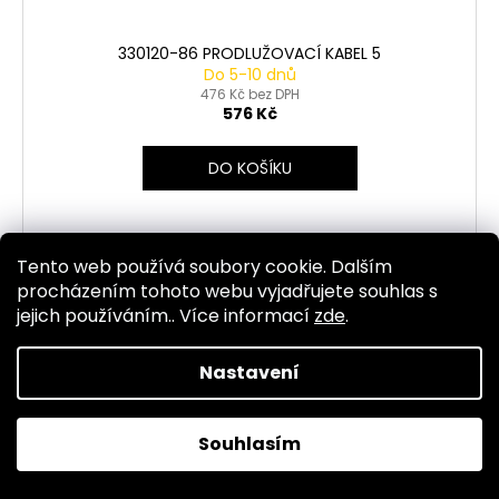
330120-86 PRODLUŽOVACÍ KABEL 5
Do 5-10 dnů
476 Kč bez DPH
576 Kč
DO KOŠÍKU
Tento web používá soubory cookie. Dalším
Kód:
8645
procházením tohoto webu vyjadřujete souhlas s
jejich používáním.. Více informací
zde
.
Nastavení
Souhlasím