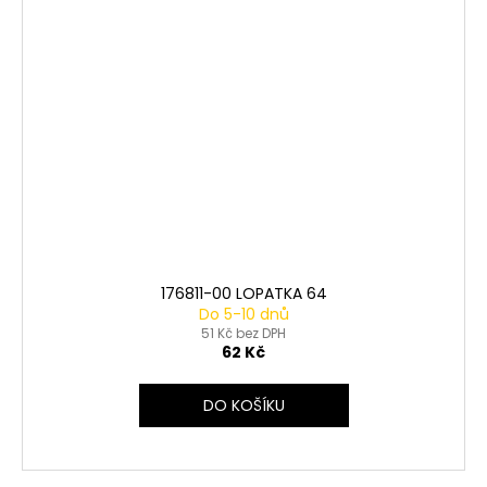
176811-00 LOPATKA 64
Do 5-10 dnů
51 Kč bez DPH
62 Kč
DO KOŠÍKU