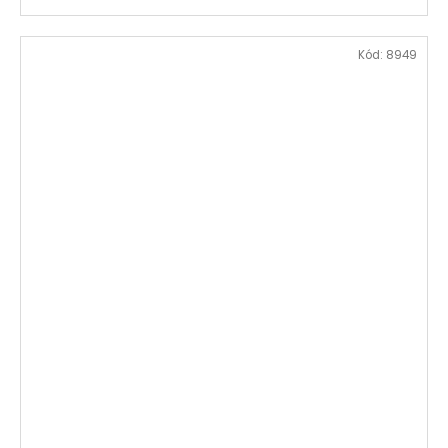
Kód:
8949