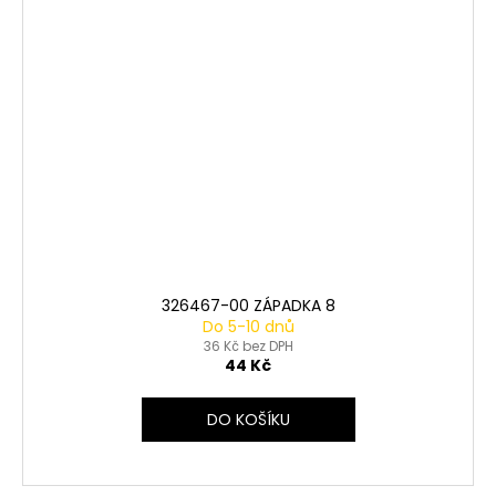
326467-00 ZÁPADKA 8
Do 5-10 dnů
36 Kč bez DPH
44 Kč
DO KOŠÍKU