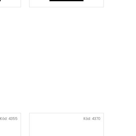
Kód:
4355
Kód:
4370