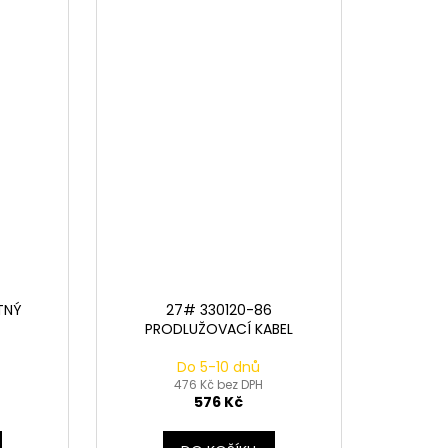
TNÝ
27# 330120-86
PRODLUŽOVACÍ KABEL
Do 5-10 dnů
476 Kč bez DPH
576 Kč