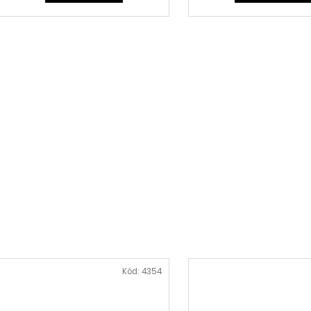
Kód:
4354