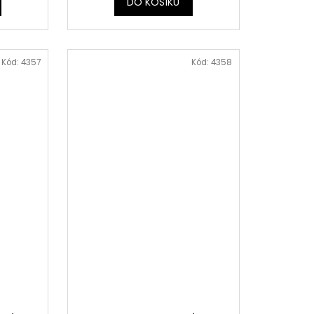
DO KOŠÍKU
Kód:
4357
Kód:
4358