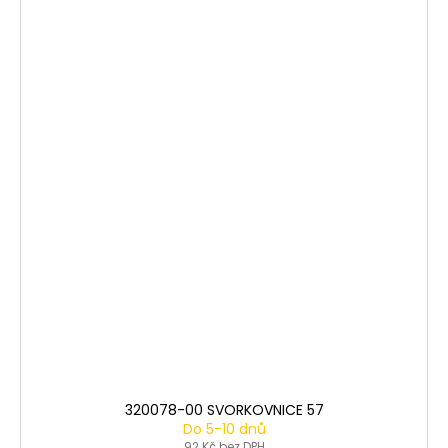
320078-00 SVORKOVNICE 57
Do 5-10 dnů
92 Kč bez DPH