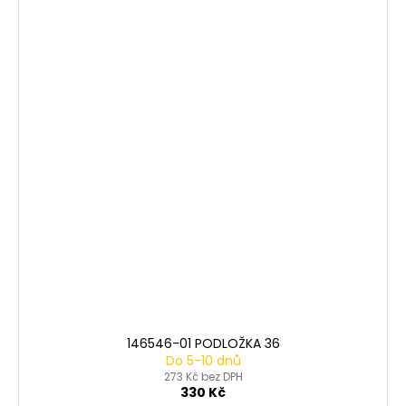
146546-01 PODLOŽKA 36
Do 5-10 dnů
273 Kč bez DPH
330 Kč