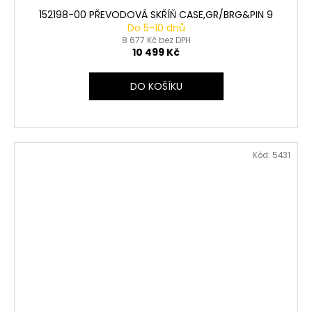
152198-00 PŘEVODOVÁ SKŘÍŇ CASE,GR/BRG&PIN 9
Do 5-10 dnů
8 677 Kč bez DPH
10 499 Kč
DO KOŠÍKU
Kód:
5431