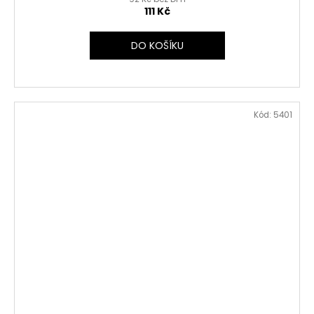
111 Kč
DO KOŠÍKU
Kód:
5401