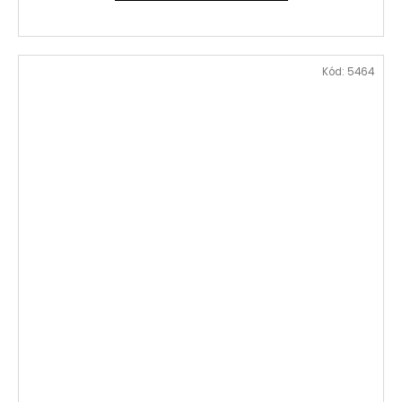
Kód:
5464