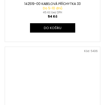
142519-00 KABELOVÁ PŘÍCHYTKA 33
Do 5-10 dnů
45 Kč bez DPH
54 Kč
DO KOŠÍKU
Kód:
5436