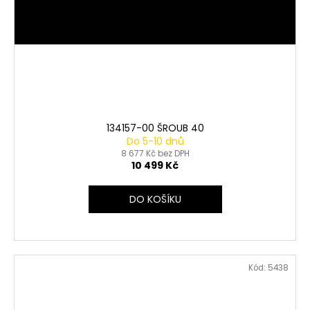
134157-00 ŠROUB 40
Do 5-10 dnů
8 677 Kč bez DPH
10 499 Kč
DO KOŠÍKU
Kód:
5438