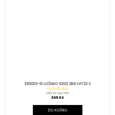
330003-13 LOŽISKO 6202 2RS1 LHT23 3
Do 5-10 dnů
285 Kč bez DPH
345 Kč
DO KOŠÍKU