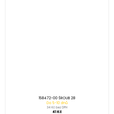
158472-00 ŠROUB 28
Do 5-10 dnů
34 Kč bez DPH
41 Kč