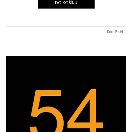
DO KOŠÍKU
Kód:
5414