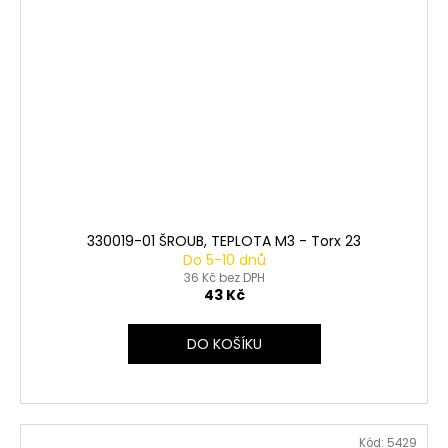
330019-01 ŠROUB, TEPLOTA M3 - Torx 23
Do 5-10 dnů
36 Kč bez DPH
43 Kč
DO KOŠÍKU
Kód:
5429