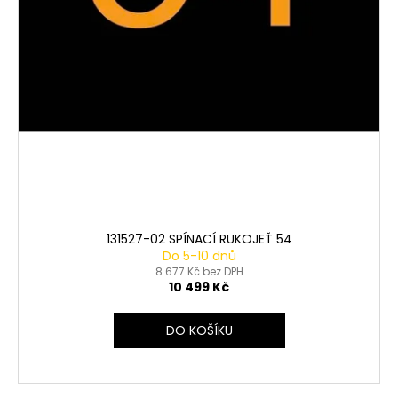
131527-02 SPÍNACÍ RUKOJEŤ 54
Do 5-10 dnů
8 677 Kč bez DPH
10 499 Kč
DO KOŠÍKU