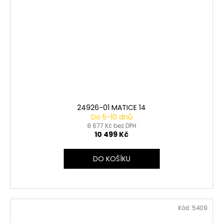
24926-01 MATICE 14
Do 5-10 dnů
8 677 Kč bez DPH
10 499 Kč
DO KOŠÍKU
Kód:
5409