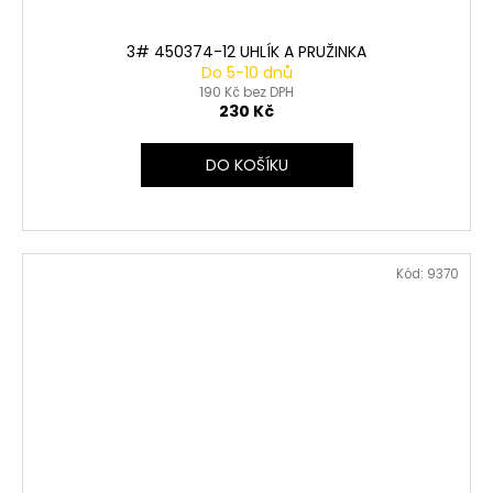
3# 450374-12 UHLÍK A PRUŽINKA
Do 5-10 dnů
190 Kč bez DPH
230 Kč
DO KOŠÍKU
Kód:
9370