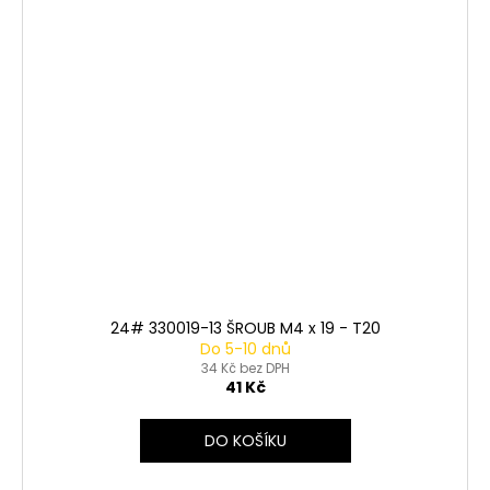
24# 330019-13 ŠROUB M4 x 19 - T20
Do 5-10 dnů
34 Kč bez DPH
41 Kč
DO KOŠÍKU