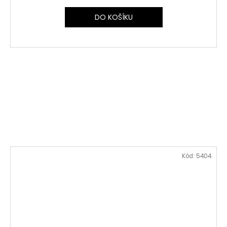
DO KOŠÍKU
Kód:
5404