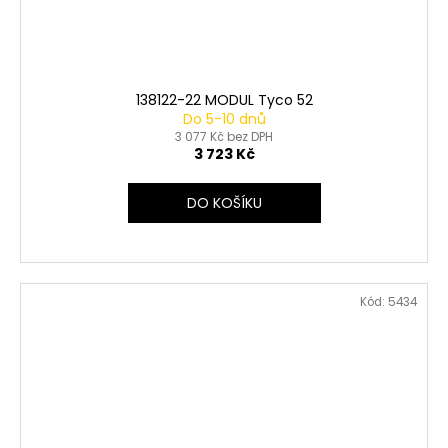
138122-22 MODUL Tyco 52
Do 5-10 dnů
3 077 Kč bez DPH
3 723 Kč
DO KOŠÍKU
Kód:
5434