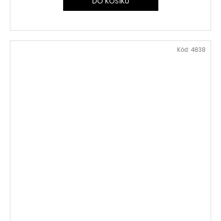
DO KOŠÍKU
Kód:
4838