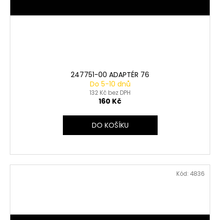
247751-00 ADAPTÉR 76
Do 5-10 dnů
132 Kč bez DPH
160 Kč
DO KOŠÍKU
Kód:
4836