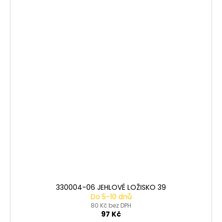
330004-06 JEHLOVÉ LOŽISKO 39
Do 5-10 dnů
80 Kč bez DPH
97 Kč