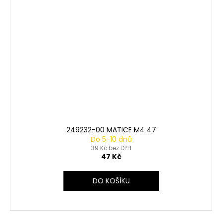
249232-00 MATICE M4 47
Do 5-10 dnů
39 Kč bez DPH
47 Kč
DO KOŠÍKU