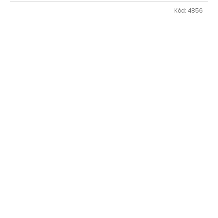
Kód:
4856