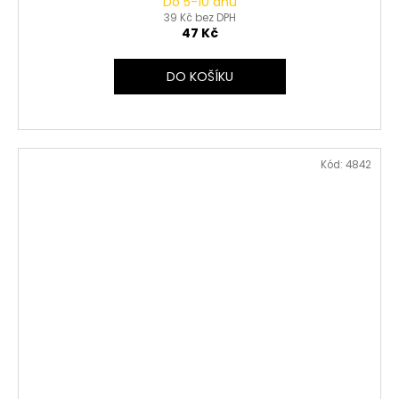
Do 5-10 dnů
39 Kč bez DPH
47 Kč
DO KOŠÍKU
Kód:
4842