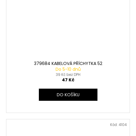
379684 KABELOVÁ PŘÍCHYTKA 52
Do 5-10 dnů
39 Kč bez DPH
47 Kč
DO KOŠÍKU
Kód:
4104