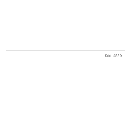
Kód:
4839