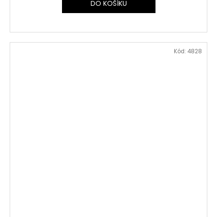
DO KOŠÍKU
Kód:
4828