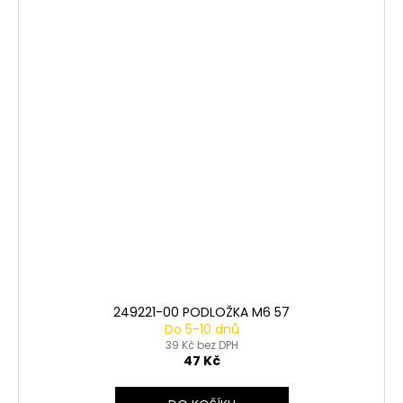
249221-00 PODLOŽKA M6 57
Do 5-10 dnů
39 Kč bez DPH
47 Kč