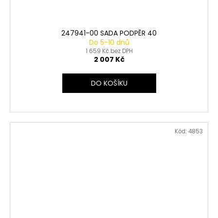
247941-00 SADA PODPĚR 40
Do 5-10 dnů
1 659 Kč bez DPH
2 007 Kč
DO KOŠÍKU
Kód:
4853