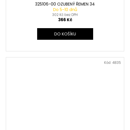
325106-00 OZUBENÝ ŘEMEN 34
Do 5-10 dnů
302 Kč bez DPH
366 Kč
DO KOŠÍKU
Kód:
4835