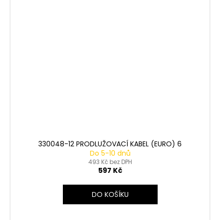
330048-12 PRODLUŽOVACÍ KABEL (EURO) 6
Do 5-10 dnů
493 Kč bez DPH
597 Kč
DO KOŠÍKU