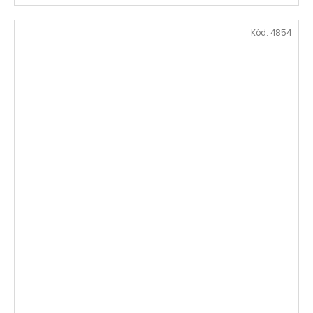
Kód:
4854