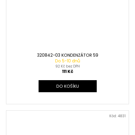
320842-03 KONDENZÁTOR 59
Do 5-10 dnů
92 Kč bez DPH
111 Kč
DO KOŠÍKU
Kód:
4831