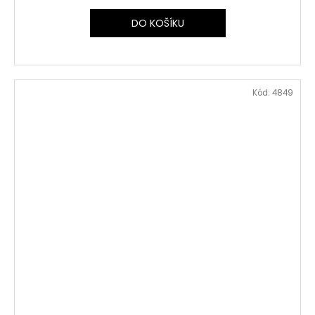
DO KOŠÍKU
Kód:
4849