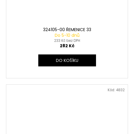
324105-00 ŘEMENICE 33
Do 5-10 dnů
233 Kč bez DPH
282 Kč
DO KOŠÍKU
Kód:
4832