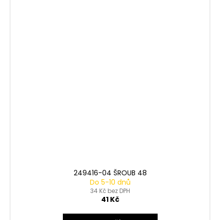
249416-04 ŠROUB 48
Do 5-10 dnů
34 Kč bez DPH
41 Kč