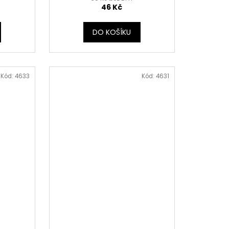
46 Kč
DO KOŠÍKU
Kód:
4633
Kód:
4631