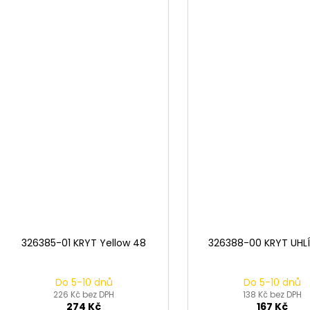
326385-01 KRYT Yellow 48
326388-00 KRYT UHLÍ
Do 5-10 dnů
Do 5-10 dnů
226 Kč bez DPH
138 Kč bez DPH
274 Kč
167 Kč