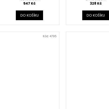
547 Kč
328 Kč
DO KOŠÍKU
DO KOŠÍKU
Kód:
4795