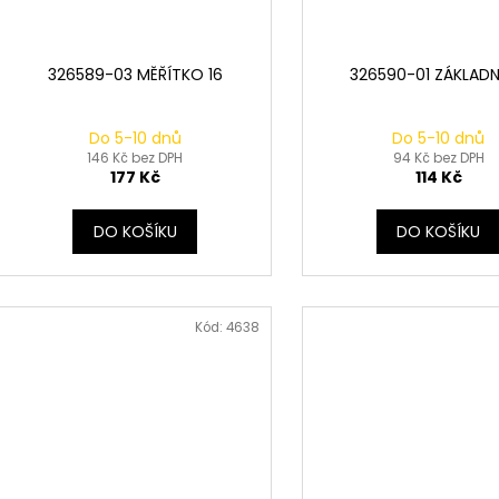
326589-03 MĚŘÍTKO 16
326590-01 ZÁKLADN
Do 5-10 dnů
Do 5-10 dnů
146 Kč bez DPH
94 Kč bez DPH
177 Kč
114 Kč
DO KOŠÍKU
DO KOŠÍKU
Kód:
4638