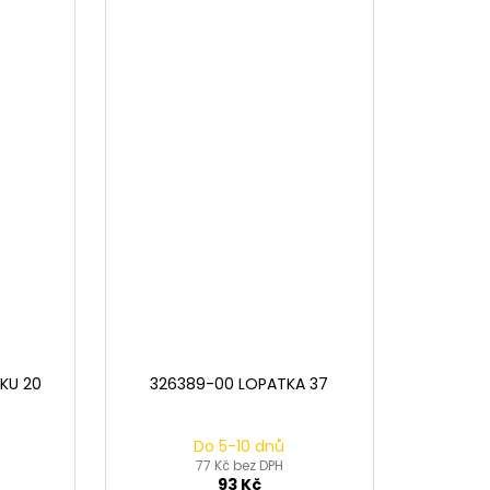
KU 20
326389-00 LOPATKA 37
Do 5-10 dnů
77 Kč bez DPH
93 Kč