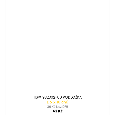
116# 932302-00 PODLOŽKA
Do 5-10 dnů
36 Kč bez DPH
43 Kč