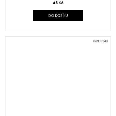
46 Kč
DO KOŠÍKU
Kód:
3240