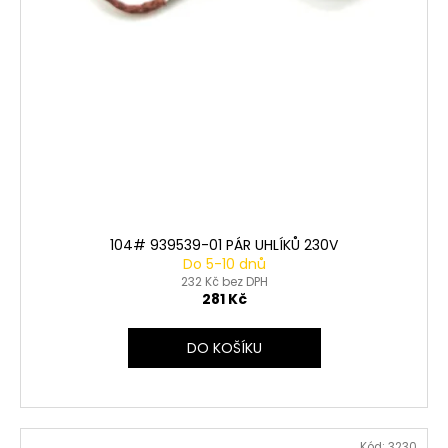
104# 939539-01 PÁR UHLÍKŮ 230V
Do 5-10 dnů
232 Kč bez DPH
281 Kč
DO KOŠÍKU
Kód:
3230