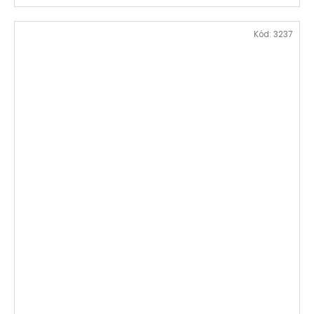
Kód:
3237