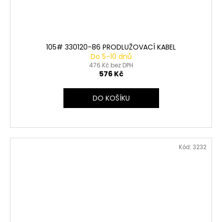
105# 330120-86 PRODLUŽOVACÍ KABEL
Do 5-10 dnů
476 Kč bez DPH
576 Kč
DO KOŠÍKU
Kód:
3232