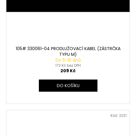
105# 330061-04 PRODLUŽOVACÍ KABEL (ZÁSTRČKA
TYPU M)
Do 5-10 dnů
173 Kč bez DPH
209 Kč
DO KOŠÍKU
Kód:
3231