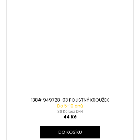
138# 949728-03 POJISTNÝ KROUŽEK
Do 5-10 dnů
36 Kč bez DPH
44 Kč
DO KOŠÍKU