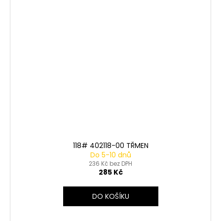
118# 402118-00 TŘMEN
Do 5-10 dnů
236 Kč bez DPH
285 Kč
DO KOŠÍKU