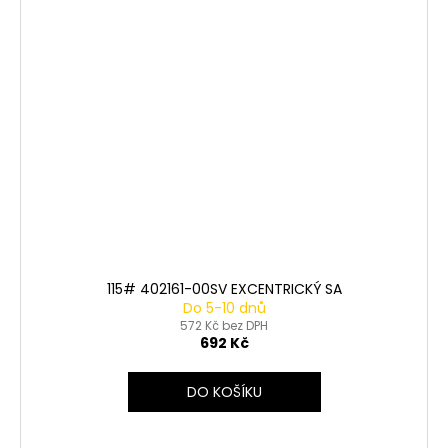
115# 402161-00SV EXCENTRICKÝ SA
Do 5-10 dnů
572 Kč bez DPH
692 Kč
DO KOŠÍKU