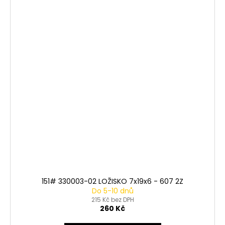
151# 330003-02 LOŽISKO 7x19x6 - 607 2Z
Do 5-10 dnů
215 Kč bez DPH
260 Kč