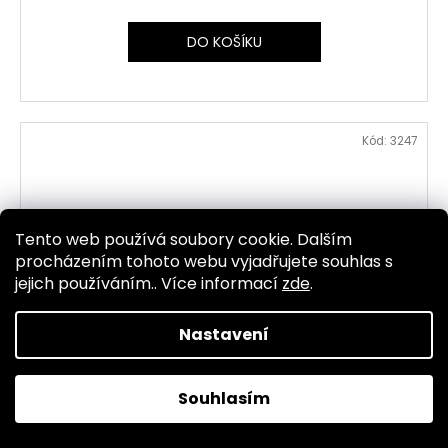
DO KOŠÍKU
Kód:
3247
Tento web používá soubory cookie. Dalším
procházením tohoto webu vyjadřujete souhlas s
jejich používáním.. Více informací
zde
.
Nastavení
Souhlasím