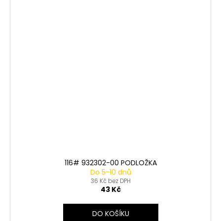
116# 932302-00 PODLOŽKA
Do 5-10 dnů
36 Kč bez DPH
43 Kč
DO KOŠÍKU