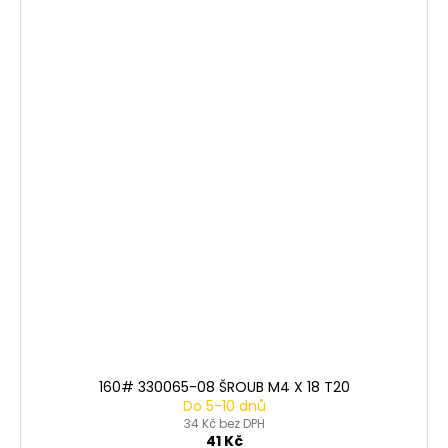
160# 330065-08 ŠROUB M4 X 18 T20
Do 5-10 dnů
34 Kč bez DPH
41 Kč