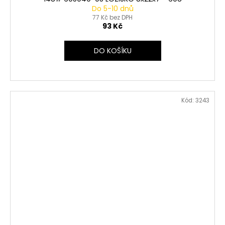
Do 5-10 dnů
77 Kč bez DPH
93 Kč
DO KOŠÍKU
Kód:
3243