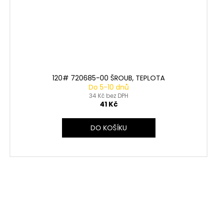
120# 720685-00 ŠROUB, TEPLOTA
Do 5-10 dnů
34 Kč bez DPH
41 Kč
DO KOŠÍKU