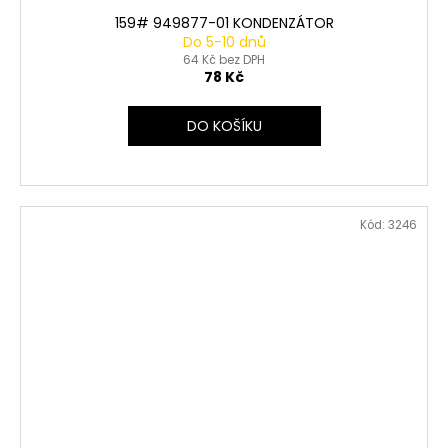
159# 949877-01 KONDENZÁTOR
Do 5-10 dnů
64 Kč bez DPH
78 Kč
DO KOŠÍKU
Kód:
3246