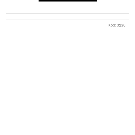
Kód:
3236