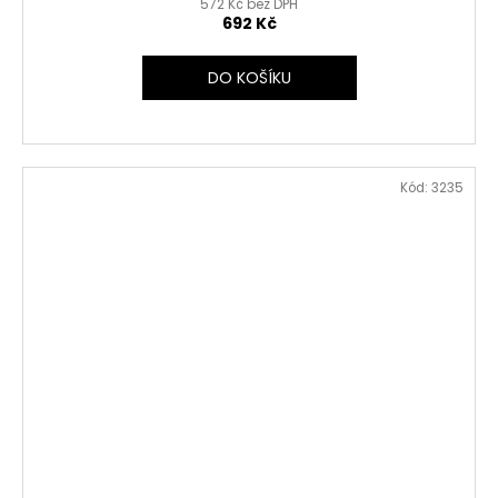
572 Kč bez DPH
692 Kč
DO KOŠÍKU
Kód:
3235