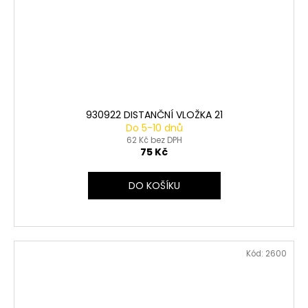
930922 DISTANČNÍ VLOŽKA 21
Do 5-10 dnů
62 Kč bez DPH
75 Kč
DO KOŠÍKU
Kód:
2600