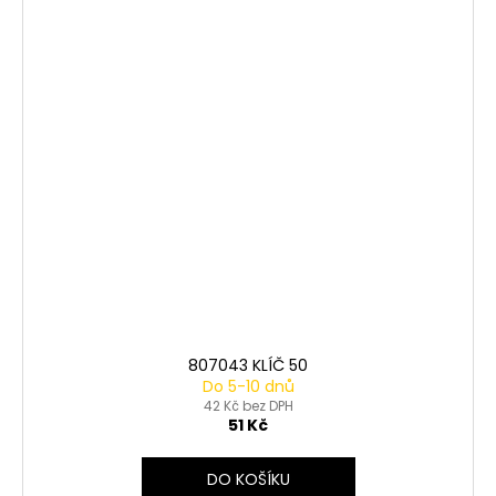
807043 KLÍČ 50
Do 5-10 dnů
42 Kč bez DPH
51 Kč
DO KOŠÍKU