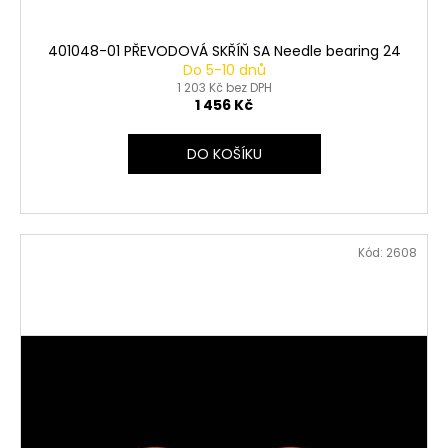
401048-01 PŘEVODOVÁ SKŘÍŇ SA Needle bearing 24
Do 5-10 dnů
1 203 Kč bez DPH
1 456 Kč
DO KOŠÍKU
Kód:
2608