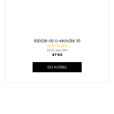
930028-00 O-KROUŽEK 30
Do 5-10 dnů
39 Kč bez DPH
47 Kč
DO KOŠÍKU