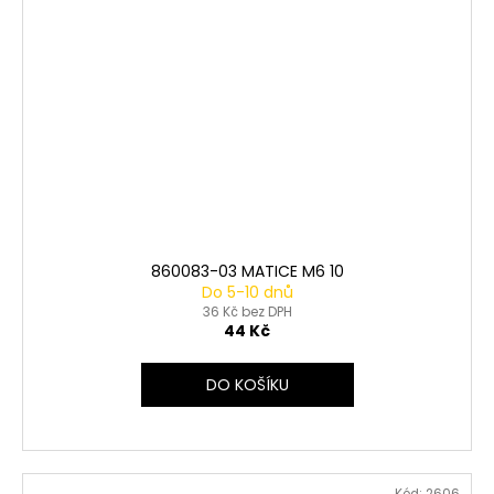
860083-03 MATICE M6 10
Do 5-10 dnů
36 Kč bez DPH
44 Kč
DO KOŠÍKU
Kód:
2606