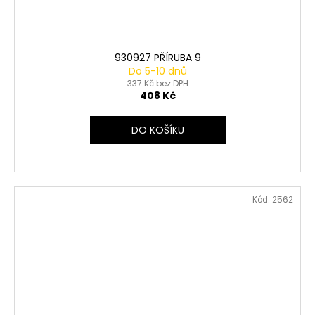
930927 PŘÍRUBA 9
Do 5-10 dnů
337 Kč bez DPH
408 Kč
DO KOŠÍKU
Kód:
2562