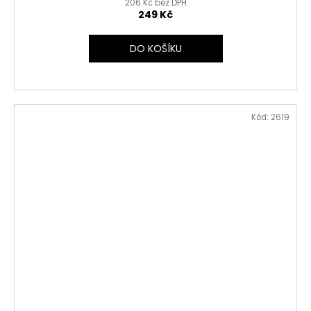
206 Kč bez DPH
249 Kč
DO KOŠÍKU
Kód:
2619