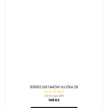
931062 DISTANČNÍ VLOŽKA 29
Do 5-10 dnů
121 Kč bez DPH
146 Kč