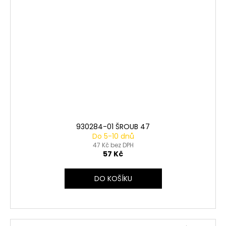
930284-01 ŠROUB 47
Do 5-10 dnů
47 Kč bez DPH
57 Kč
DO KOŠÍKU