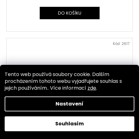
DO KOŠÍKU
Kód:
2617
Tento web používá soubory cookie. Dalším
procházením tohoto webu vyjadřujete souhlas s
jejich používáním.. Více informací
zde
.
Nastavení
Souhlasím