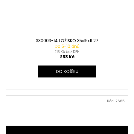
330003-14 LOŽISKO 35x15x11 27
Do 5-10 dnů
213 Kč bez DPH
258 Kč
DO KOŠÍKU
Kód:
2665