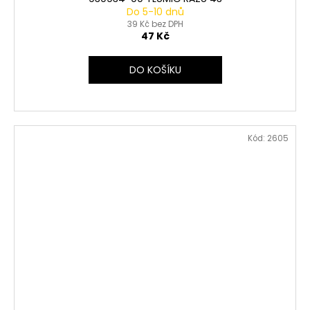
Do 5-10 dnů
39 Kč bez DPH
47 Kč
DO KOŠÍKU
Kód:
2605