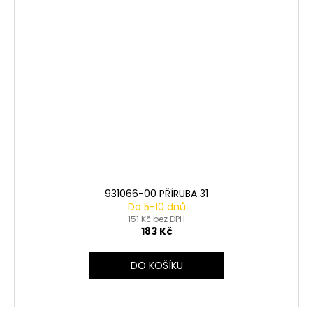
931066-00 PŘÍRUBA 31
Do 5-10 dnů
151 Kč bez DPH
183 Kč
DO KOŠÍKU