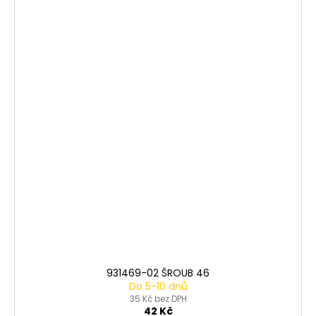
931469-02 ŠROUB 46
Do 5-10 dnů
35 Kč bez DPH
42 Kč