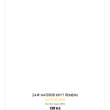
24# N413908 KRYT ŘEMENU
Do 5-10 dnů
114 Kč bez DPH
138 Kč