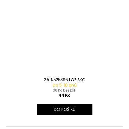
2# N525396 LOŽISKO
Do 5-10 dnů
36 Kč bez DPH
44 Kč
DO KOŠÍKU