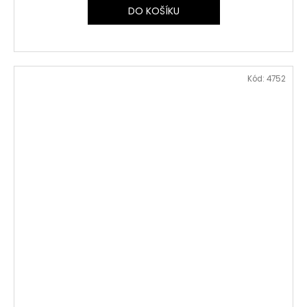
DO KOŠÍKU
Kód:
4752