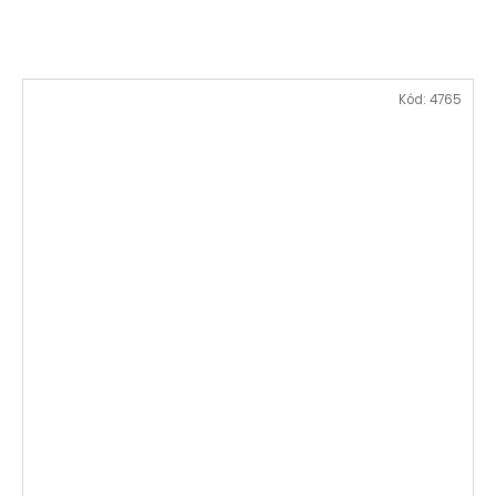
Kód:
4765