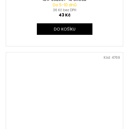
Do 5-10 dnů
36 Kč bez DPH
43 Kč
DO KOŠÍKU
Kód:
4769