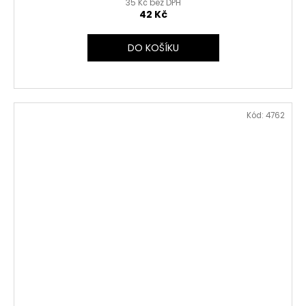
35 Kč bez DPH
42 Kč
DO KOŠÍKU
Kód:
4762