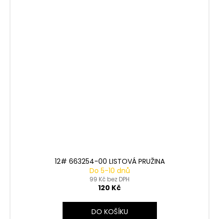
12# 663254-00 LISTOVÁ PRUŽINA
Do 5-10 dnů
99 Kč bez DPH
120 Kč
DO KOŠÍKU