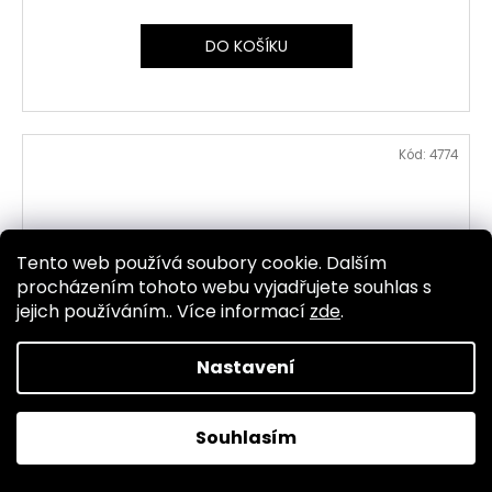
DO KOŠÍKU
Kód:
4774
Tento web používá soubory cookie. Dalším
procházením tohoto webu vyjadřujete souhlas s
jejich používáním.. Více informací
zde
.
Nastavení
Souhlasím