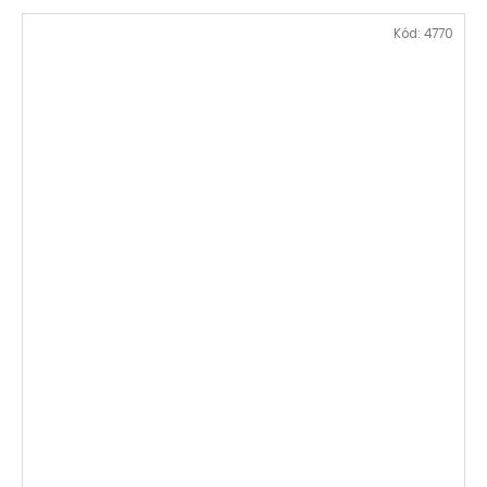
Kód:
4770