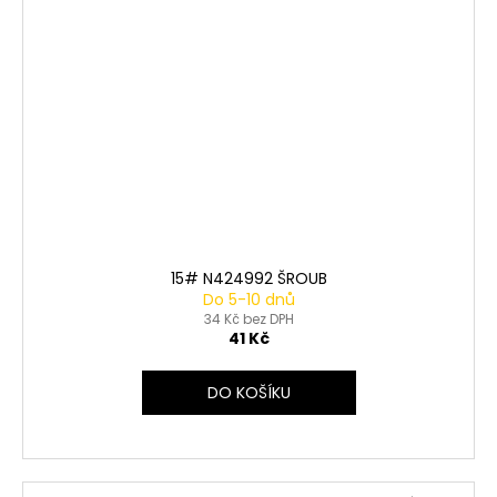
15# N424992 ŠROUB
Do 5-10 dnů
34 Kč bez DPH
41 Kč
DO KOŠÍKU