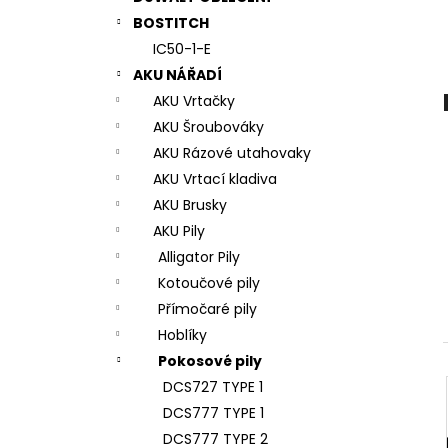
7# N196034 RYCHLOUPÍNACÍ SKLÍČIDLO
l
BOSTITCH
944 Kč
IC50-1-E
AKU NÁŘADÍ
AKU Vrtačky
AKU Šroubováky
AKU Rázové utahovaky
AKU Vrtací kladiva
AKU Brusky
AKU Pily
Alligator Pily
Kotoučové pily
Přímočaré pily
Hoblíky
Pokosové pily
DCS727 TYPE 1
DCS777 TYPE 1
DCS777 TYPE 2