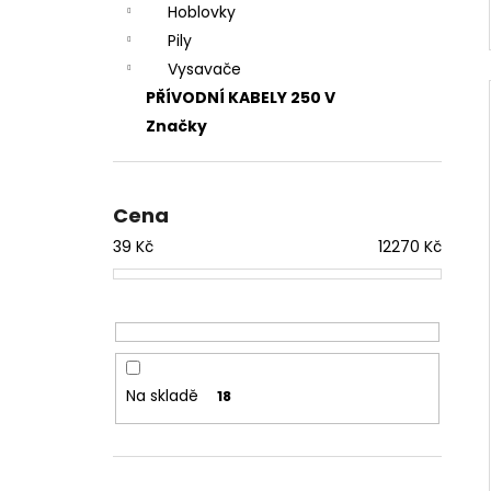
Hoblovky
Pily
Vysavače
PŘÍVODNÍ KABELY 250 V
Značky
Cena
39
Kč
12270
Kč
Na skladě
18