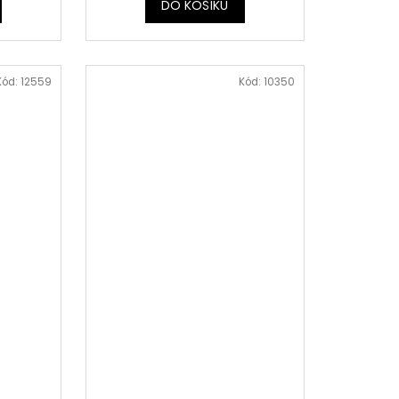
DO KOŠÍKU
Kód:
12559
Kód:
10350