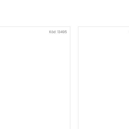
Kód:
13495