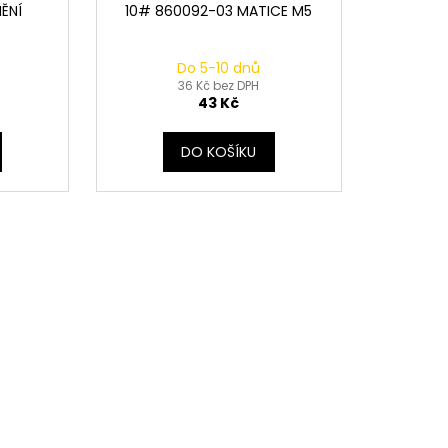
ĚNÍ
10# 860092-03 MATICE M5
Do 5-10 dnů
36 Kč bez DPH
43 Kč
DO KOŠÍKU