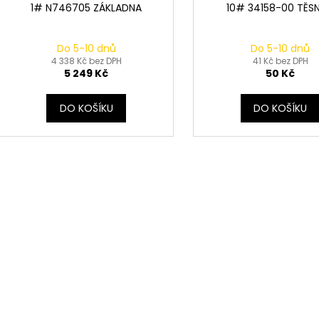
1# N746705 ZÁKLADNA
10# 34158-00 TĚSN
Do 5-10 dnů
Do 5-10 dnů
4 338 Kč bez DPH
41 Kč bez DPH
5 249 Kč
50 Kč
DO KOŠÍKU
DO KOŠÍKU