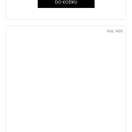
DO KOŠÍKU
Kód:
1426