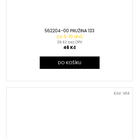
562204-00 PRUŽINA 133
Do 5-10 dnů
38 Kč bez DPH
46 Kč
DO KOŠÍKU
Kód:
1414