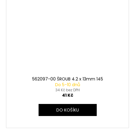
562097-00 ŠROUB 4.2 x 13mm 145
Do 5-10 dnů
34 Kč bez DPH
41 Kč
DO KOŠÍKU