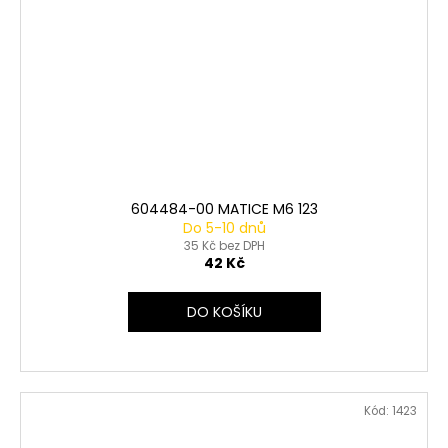
604484-00 MATICE M6 123
Do 5-10 dnů
35 Kč bez DPH
42 Kč
DO KOŠÍKU
Kód:
1423