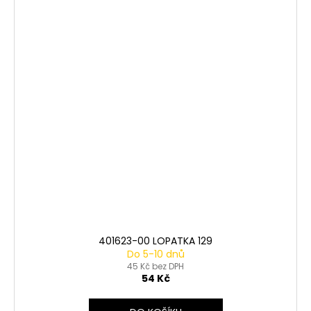
401623-00 LOPATKA 129
Do 5-10 dnů
45 Kč bez DPH
54 Kč