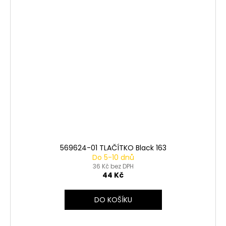
569624-01 TLAČÍTKO Black 163
Do 5-10 dnů
36 Kč bez DPH
44 Kč
DO KOŠÍKU