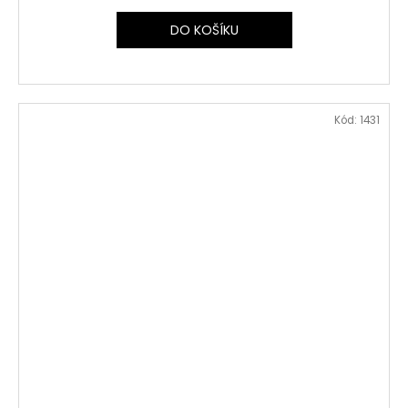
DO KOŠÍKU
Kód:
1431