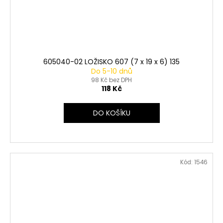
605040-02 LOŽISKO 607 (7 x 19 x 6) 135
Do 5-10 dnů
98 Kč bez DPH
118 Kč
DO KOŠÍKU
Kód:
1546