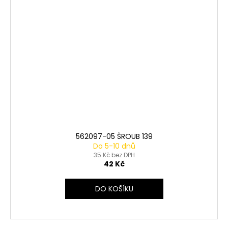
562097-05 ŠROUB 139
Do 5-10 dnů
35 Kč bez DPH
42 Kč
DO KOŠÍKU