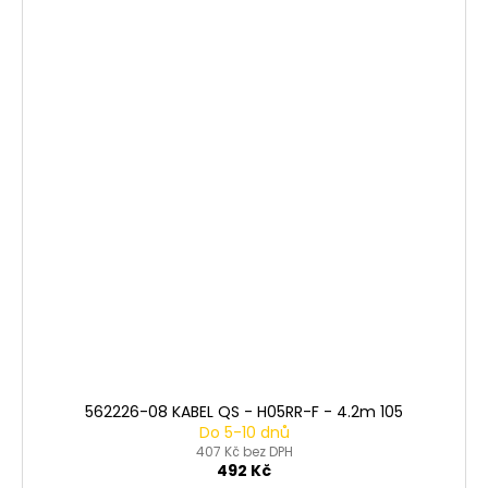
562226-08 KABEL QS - H05RR-F - 4.2m 105
Do 5-10 dnů
407 Kč bez DPH
492 Kč