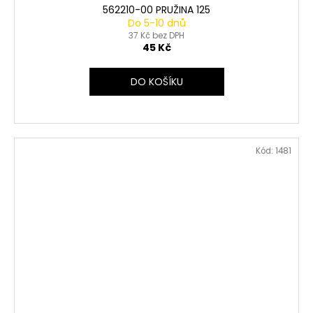
562210-00 PRUŽINA 125
Do 5-10 dnů
37 Kč bez DPH
45 Kč
DO KOŠÍKU
Kód:
1481