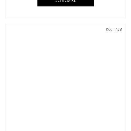
DO KOŠÍKU
Kód:
1428