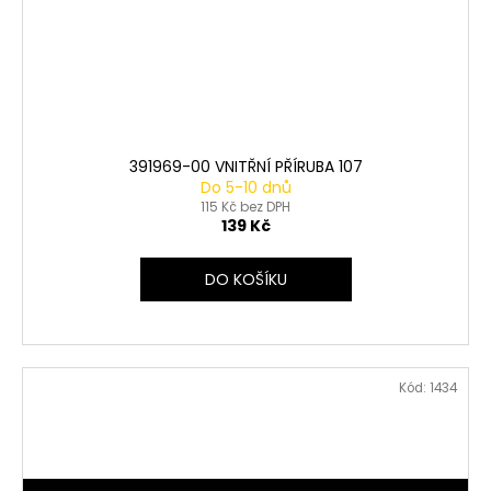
391969-00 VNITŘNÍ PŘÍRUBA 107
Do 5-10 dnů
115 Kč bez DPH
139 Kč
DO KOŠÍKU
Kód:
1434