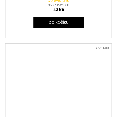
Do 5-10 dnů
35 Kč bez DPH
42 Kč
DO KOŠÍKU
Kód:
1418