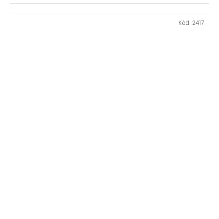
Kód:
2417