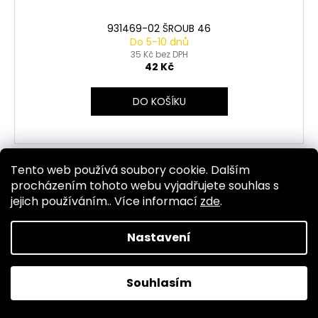
931469-02 ŠROUB 46
Do 5-10 dnů
35 Kč bez DPH
42 Kč
DO KOŠÍKU
Tento web používá soubory cookie. Dalším
Kód:
2617
procházením tohoto webu vyjadřujete souhlas s
jejich používáním.. Více informací
zde
.
Nastavení
Souhlasím