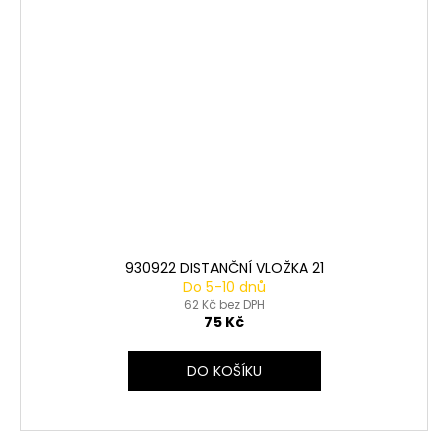
930922 DISTANČNÍ VLOŽKA 21
Do 5-10 dnů
62 Kč bez DPH
75 Kč
DO KOŠÍKU