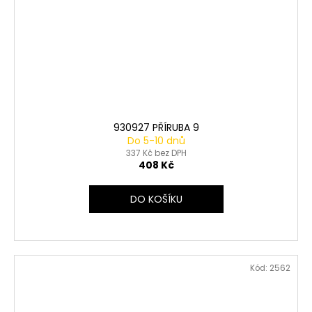
930927 PŘÍRUBA 9
Do 5-10 dnů
337 Kč bez DPH
408 Kč
DO KOŠÍKU
Kód:
2562