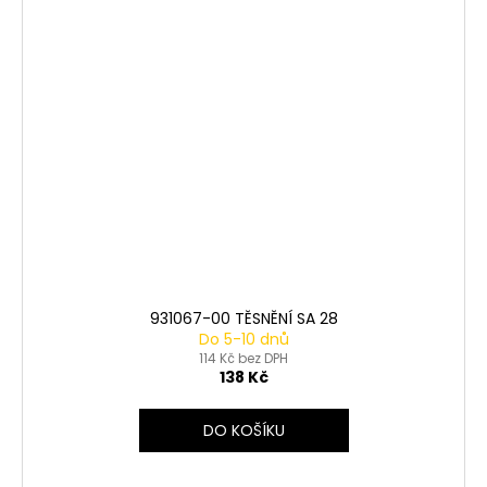
931067-00 TĚSNĚNÍ SA 28
Do 5-10 dnů
114 Kč bez DPH
138 Kč
DO KOŠÍKU