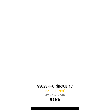
930284-01 ŠROUB 47
Do 5-10 dnů
47 Kč bez DPH
57 Kč