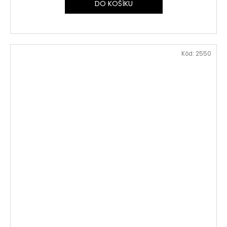
DO KOŠÍKU
Kód:
2550