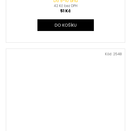
Do 5-10 dnů
42 Kč bez DPH
51 Kč
DO KOŠÍKU
Kód:
2548