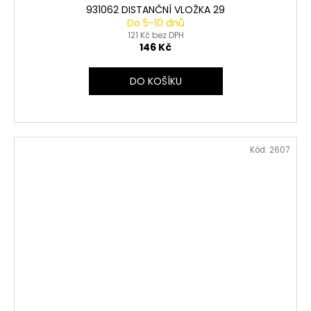
931062 DISTANČNÍ VLOŽKA 29
Do 5-10 dnů
121 Kč bez DPH
146 Kč
DO KOŠÍKU
Kód:
2607