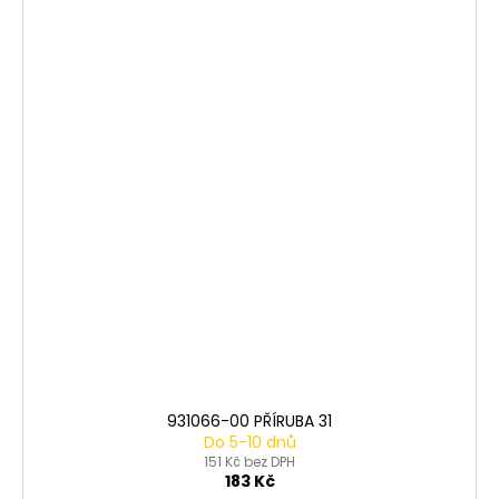
931066-00 PŘÍRUBA 31
Do 5-10 dnů
151 Kč bez DPH
183 Kč