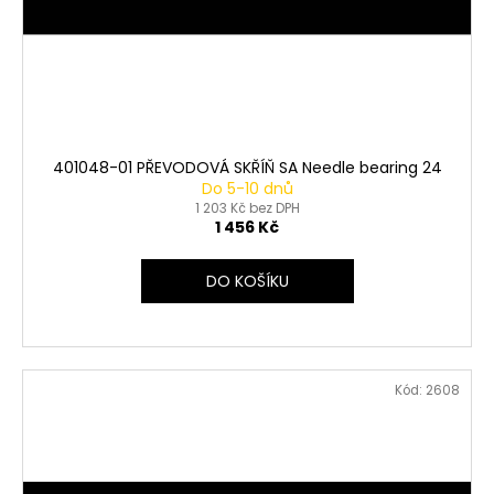
401048-01 PŘEVODOVÁ SKŘÍŇ SA Needle bearing 24
Do 5-10 dnů
1 203 Kč bez DPH
1 456 Kč
DO KOŠÍKU
Kód:
2608