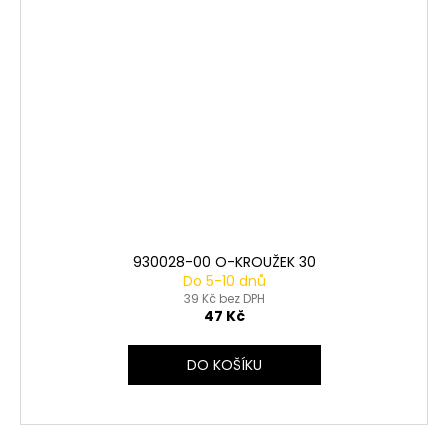
930028-00 O-KROUŽEK 30
Do 5-10 dnů
39 Kč bez DPH
47 Kč
DO KOŠÍKU