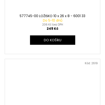
577745-00 LOŽISKO 10 x 26 x 8 - 6001 33
Do 5-10 dnů
206 Kč bez DPH
249 Kč
DO KOŠÍKU
Kód:
2619