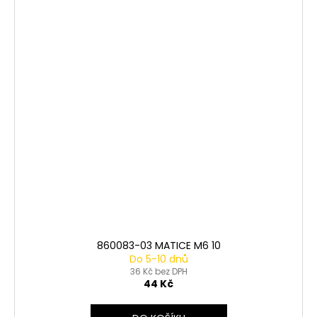
860083-03 MATICE M6 10
Do 5-10 dnů
36 Kč bez DPH
44 Kč