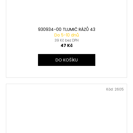
930934-00 TLUMIČ RÁZŮ 43
Do 5-10 dnů
39 Kč bez DPH
47 Kč
DO KOŠÍKU
Kód:
2605