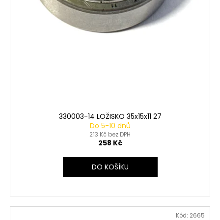
330003-14 LOŽISKO 35x15x11 27
Do 5-10 dnů
213 Kč bez DPH
258 Kč
DO KOŠÍKU
Kód:
2665