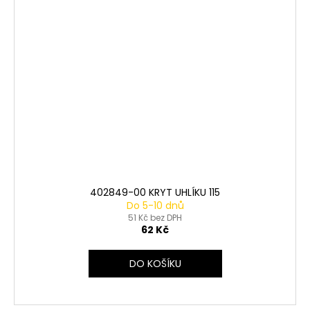
402849-00 KRYT UHLÍKU 115
Do 5-10 dnů
51 Kč bez DPH
62 Kč
DO KOŠÍKU