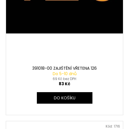
391018-00 ZAJIŠTĚNÍ VŘETENA 126
Do 5-10 dnů
69 Kč bez DPH
83 Kč
DO KOŠÍKU
Kód:
1716