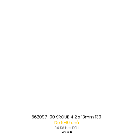
562097-00 ŠROUB 4.2 x 13mm 139
Do 5-10 dnů
34 Kč bez DPH
41 Kč