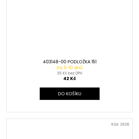
403148-00 PODLOŽKA 151
Do 5-10 dnů
35 Kč bez DPH
42 Kč
DO KOŠÍKU
Kód:
2636