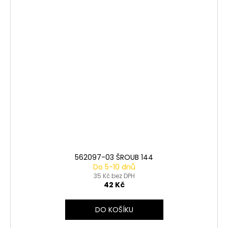
562097-03 ŠROUB 144
Do 5-10 dnů
35 Kč bez DPH
42 Kč
DO KOŠÍKU