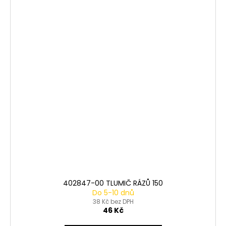
402847-00 TLUMIČ RÁZŮ 150
Do 5-10 dnů
38 Kč bez DPH
46 Kč