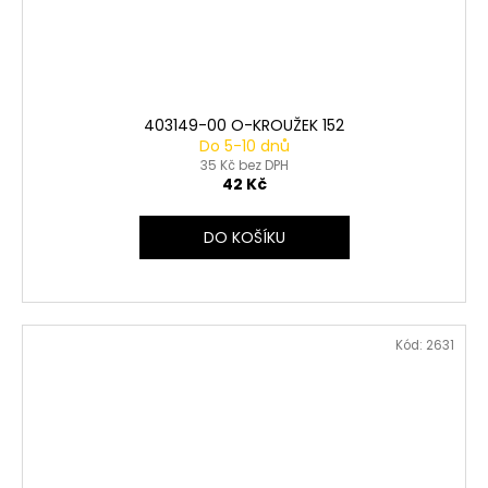
403149-00 O-KROUŽEK 152
Do 5-10 dnů
35 Kč bez DPH
42 Kč
DO KOŠÍKU
Kód:
2631