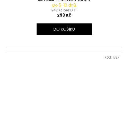
Do 5-10 dnů
242 Kč bez DPH
293 Kč
DO KOŠÍKU
Kód:
1727