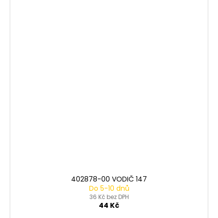
402878-00 VODIČ 147
Do 5-10 dnů
36 Kč bez DPH
44 Kč