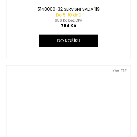
5140000-32 SERVISNÍ SADA 119
Do 5-10 dnů
656 Kč bez DPH
794 Kč
DO KOŠÍKU
Kód:
1721