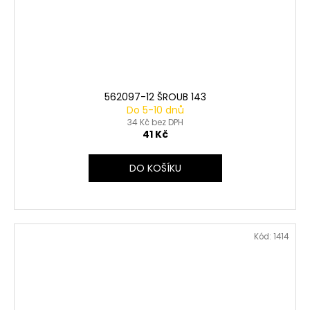
562097-12 ŠROUB 143
Do 5-10 dnů
34 Kč bez DPH
41 Kč
DO KOŠÍKU
Kód:
1414