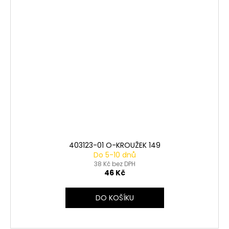
403123-01 O-KROUŽEK 149
Do 5-10 dnů
38 Kč bez DPH
46 Kč
DO KOŠÍKU