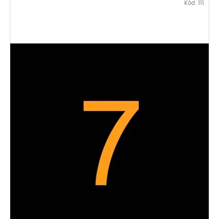
Kód:
111