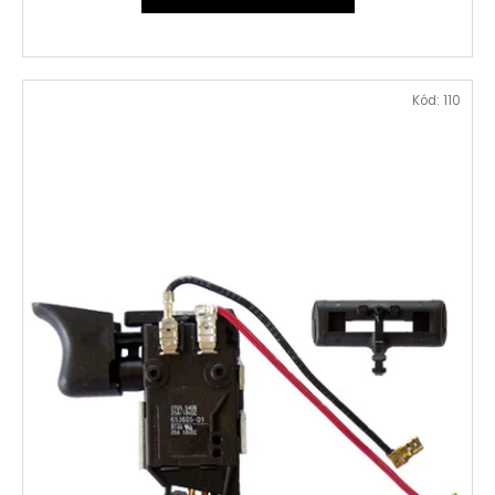
Kód:
110