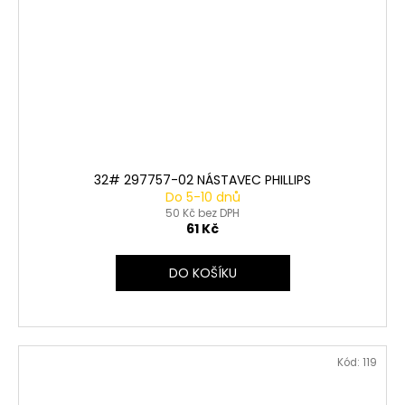
32# 297757-02 NÁSTAVEC PHILLIPS
Do 5-10 dnů
50 Kč bez DPH
61 Kč
DO KOŠÍKU
Kód:
119