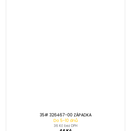
35# 326467-00 ZÁPADKA
Do 5-10 dnů
36 Kč bez DPH
44 Kč