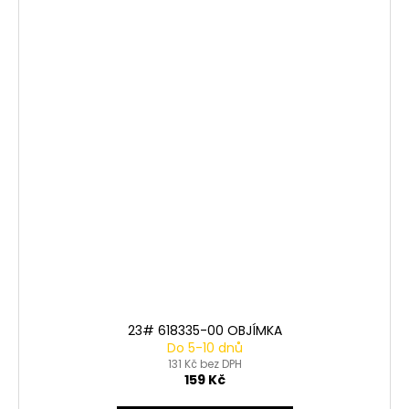
23# 618335-00 OBJÍMKA
Do 5-10 dnů
131 Kč bez DPH
159 Kč