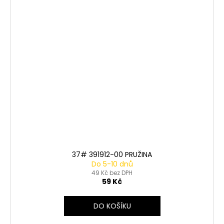
37# 391912-00 PRUŽINA
Do 5-10 dnů
49 Kč bez DPH
59 Kč
DO KOŠÍKU