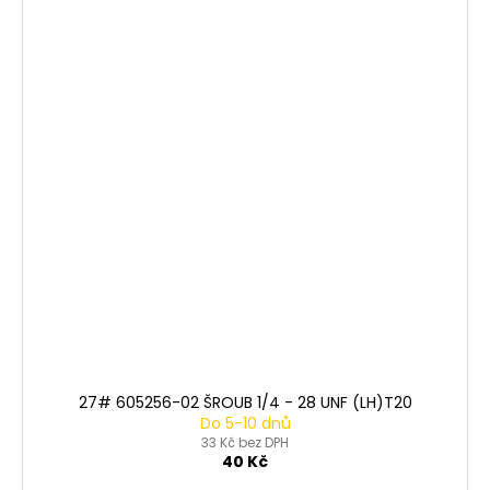
27# 605256-02 ŠROUB 1/4 - 28 UNF (LH)T20
Do 5-10 dnů
33 Kč bez DPH
40 Kč