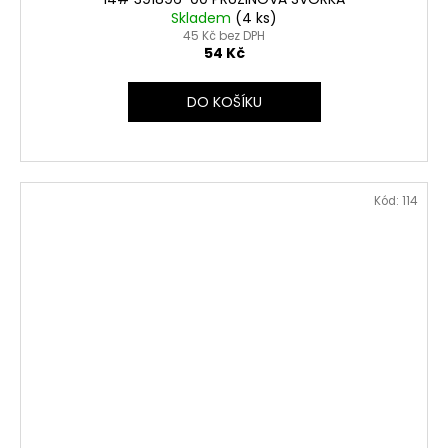
Skladem
(4 ks)
45 Kč bez DPH
54 Kč
DO KOŠÍKU
Kód:
114