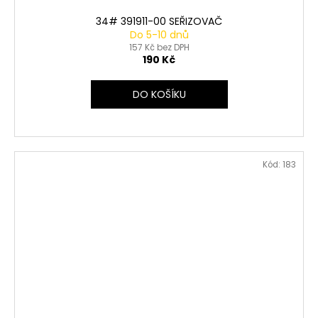
34# 391911-00 SEŘIZOVAČ
Do 5-10 dnů
157 Kč bez DPH
190 Kč
DO KOŠÍKU
Kód:
183