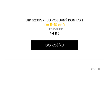
8# 623997-00 POSUVNÝ KONTAKT
Do 5-10 dnů
36 Kč bez DPH
44 Kč
DO KOŠÍKU
Kód:
113