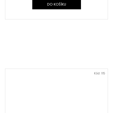
DO KOŠÍKU
Kód:
115