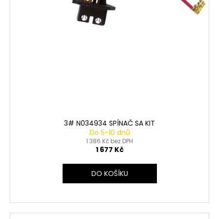
3# N034934 SPÍNAČ SA KIT
Do 5-10 dnů
1 386 Kč bez DPH
1 677 Kč
DO KOŠÍKU