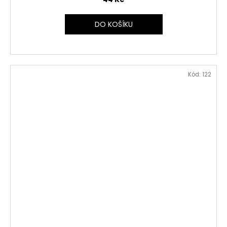
DO KOŠÍKU
Kód:
122