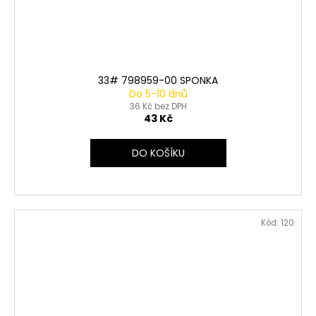
33# 798959-00 SPONKA
Do 5-10 dnů
36 Kč bez DPH
43 Kč
DO KOŠÍKU
Kód:
120