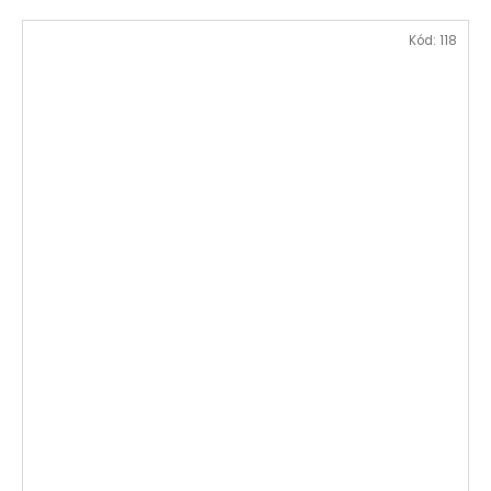
Kód:
118