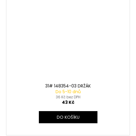
31# 148354-03 DRŽÁK
Do 5-10 dnů
36 Kč bez DPH
43 Kč
DO KOŠÍKU