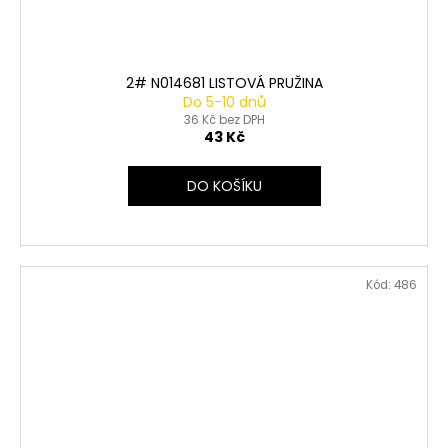
2# N014681 LISTOVÁ PRUŽINA
Do 5-10 dnů
36 Kč bez DPH
43 Kč
DO KOŠÍKU
Kód:
486