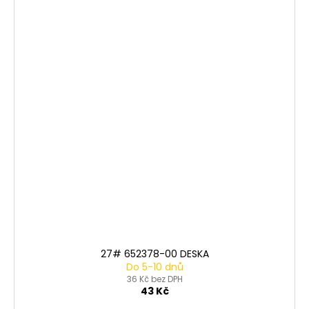
27# 652378-00 DESKA
Do 5-10 dnů
36 Kč bez DPH
43 Kč