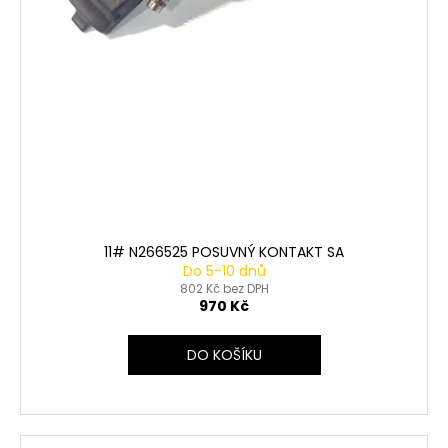
11# N266525 POSUVNÝ KONTAKT SA
Do 5-10 dnů
802 Kč bez DPH
970 Kč
DO KOŠÍKU