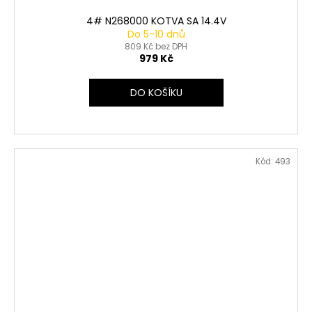
4# N268000 KOTVA SA 14.4V
Do 5-10 dnů
809 Kč bez DPH
979 Kč
DO KOŠÍKU
Kód:
493