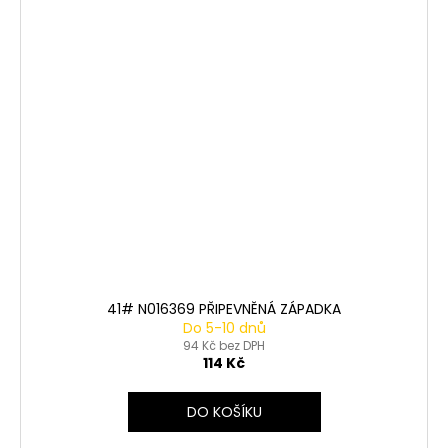
41# N016369 PŘIPEVNĚNÁ ZÁPADKA
Do 5-10 dnů
94 Kč bez DPH
114 Kč
DO KOŠÍKU