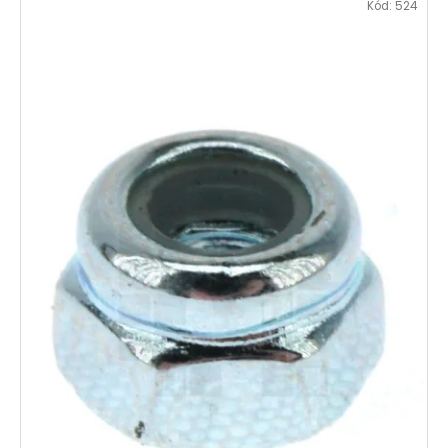
Kód:
524