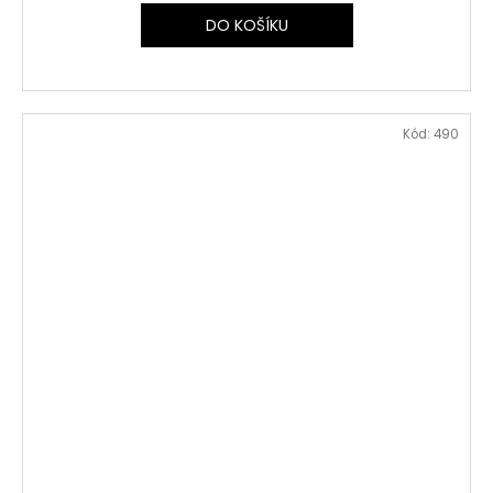
DO KOŠÍKU
Kód:
490