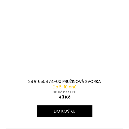
28# 650474-00 PRUŽINOVÁ SVORKA
Do 5-10 dnů
36 Kč bez DPH
43 Kč
DO KOŠÍKU