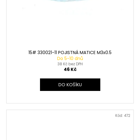
15# 330021-11 POJISTNÁ MATICE M3x0.5
Do 5-10 dnů
38 Kč bez DPH
46 Kč
DO KOŠÍKU
Kód:
472