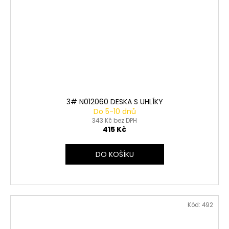
3# N012060 DESKA S UHLÍKY
Do 5-10 dnů
343 Kč bez DPH
415 Kč
DO KOŠÍKU
Kód:
492