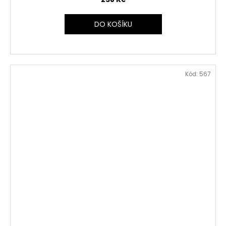
DO KOŠÍKU
Kód:
567