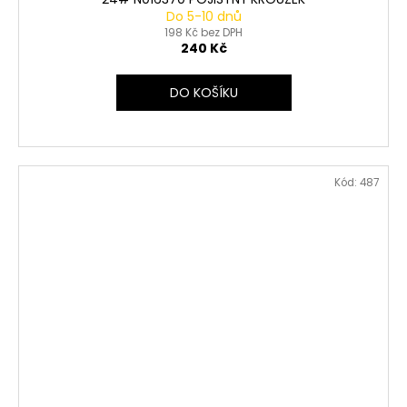
Do 5-10 dnů
198 Kč bez DPH
240 Kč
DO KOŠÍKU
Kód:
487