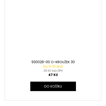
930028-00 O-KROUŽEK 30
Do 5-10 dnů
39 Kč bez DPH
47 Kč
DO KOŠÍKU