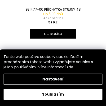
931477-00 PŘÍCHYTKA STRUNY 48
Do 5-10 dnů
47 Kč bez DPH
57 Kč
DO KOŠÍKU
Tento web používá soubory cookie. Dalším
Kód:
2599
procházením tohoto webu vyjadřujete souhlas s
jejich používáním.. Více informací
zde
.
Nastavení
Souhlasím