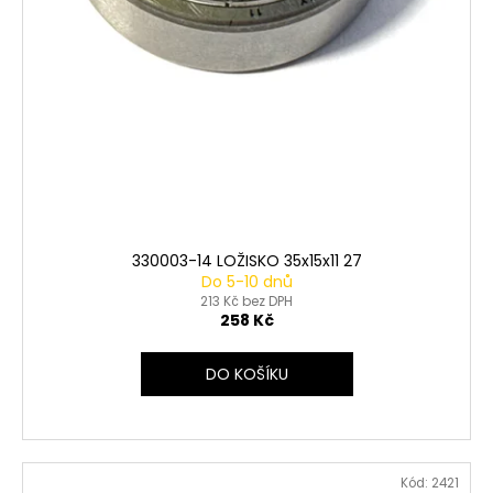
330003-14 LOŽISKO 35x15x11 27
Do 5-10 dnů
213 Kč bez DPH
258 Kč
DO KOŠÍKU
Kód:
2421