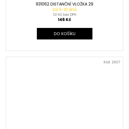
931062 DISTANČNÍ VLOŽKA 29
Do 5-10 dnů
121 Kč bez DPH
146 Kč
DO KOŠÍKU
Kód:
2607