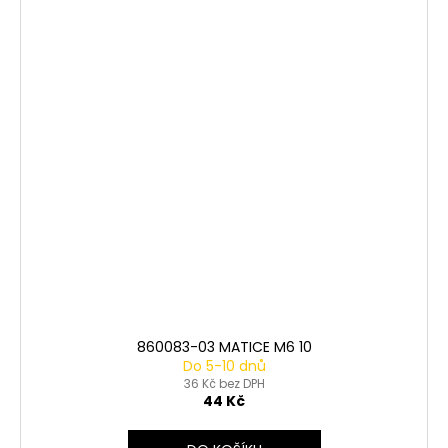
860083-03 MATICE M6 10
Do 5-10 dnů
36 Kč bez DPH
44 Kč