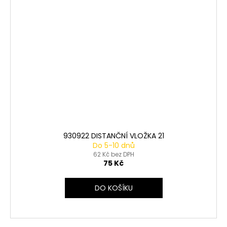
930922 DISTANČNÍ VLOŽKA 21
Do 5-10 dnů
62 Kč bez DPH
75 Kč
DO KOŠÍKU