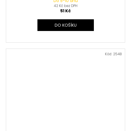
Do 5-10 dnů
42 Kč bez DPH
51 Kč
DO KOŠÍKU
Kód:
2548