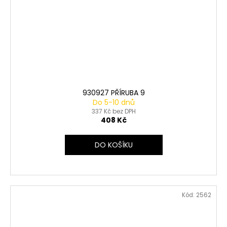
930927 PŘÍRUBA 9
Do 5-10 dnů
337 Kč bez DPH
408 Kč
DO KOŠÍKU
Kód:
2562