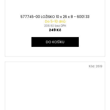
577745-00 LOŽISKO 10 x 26 x 8 - 6001 33
Do 5-10 dnů
206 Kč bez DPH
249 Kč
DO KOŠÍKU
Kód:
2619