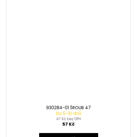
930284-01 ŠROUB 47
Do 5-10 dnů
47 Kč bez DPH
57 Kč