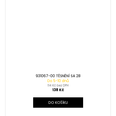
931067-00 TĚSNĚNÍ SA 28
Do 5-10 dnů
114 Kč bez DPH
138 Kč
DO KOŠÍKU