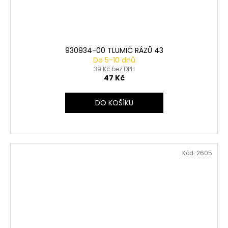
930934-00 TLUMIČ RÁZŮ 43
Do 5-10 dnů
39 Kč bez DPH
47 Kč
DO KOŠÍKU
Kód:
2605