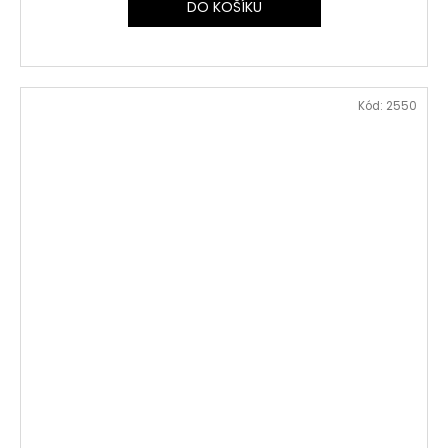
DO KOŠÍKU
Kód:
2550