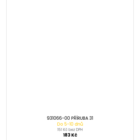
931066-00 PŘÍRUBA 31
Do 5-10 dnů
151 Kč bez DPH
183 Kč