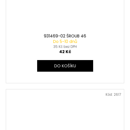
931469-02 ŠROUB 46
Do 5-10 dnů
35 Kč bez DPH
42 Kč
DO KOŠÍKU
Kód:
2617