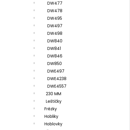
DW477
DW478
DW495
DW497
DW498
DW840
DW841
DW846
DW850
DWE497
DWE4238
DWE4557
230 MM
Leštičky
Frézky
Hobliky
Hoblovky