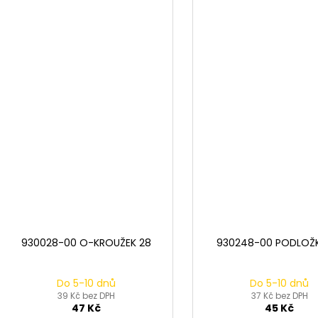
930028-00 O-KROUŽEK 28
930248-00 PODLOŽ
Do 5-10 dnů
Do 5-10 dnů
39 Kč bez DPH
37 Kč bez DPH
47 Kč
45 Kč