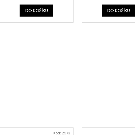
DO KOŠÍKU
DO KOŠÍKU
Kód:
2573