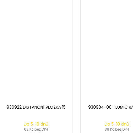
930922 DISTANČNÍ VLOŽKA 15
930934-00 TLUMIČ R
Do 5-10 dnů
Do 5-10 dnů
62 Kč bez DPH
39 Kč bez DPH