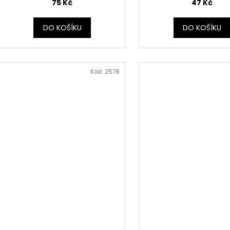
75 Kč
47 Kč
DO KOŠÍKU
DO KOŠÍKU
Kód:
2578