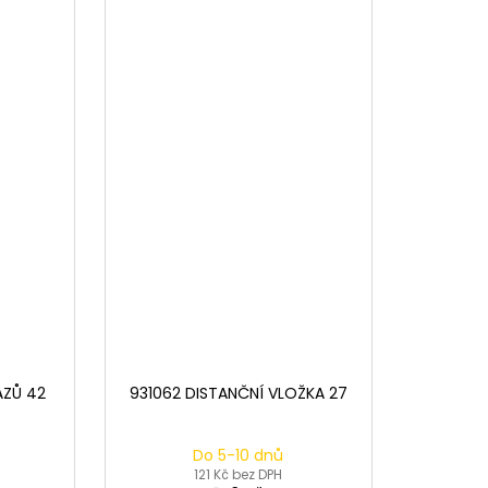
ÁZŮ 42
931062 DISTANČNÍ VLOŽKA 27
Do 5-10 dnů
121 Kč bez DPH