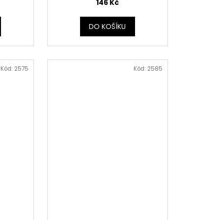
146 Kč
DO KOŠÍKU
Kód:
2575
Kód:
2585