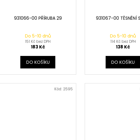
931066-00 PŘÍRUBA 29
931067-00 TĚSNĚNÍ 
Do 5-10 dnů
Do 5-10 dnů
151 Kč bez DPH
114 Kč bez DPH
183 Kč
138 Kč
DO KOŠÍKU
DO KOŠÍKU
Kód:
2595