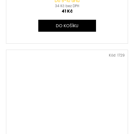
Do 5-10 dnů
34 Kč bez DPH
41 Kč
DO KOŠÍKU
Kód:
1729