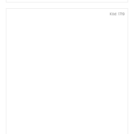
Kód:
1719