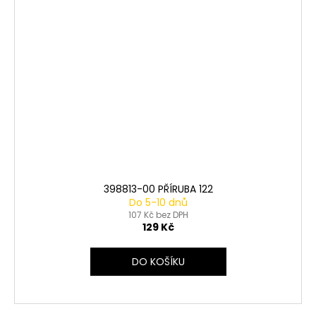
398813-00 PŘÍRUBA 122
Do 5-10 dnů
107 Kč bez DPH
129 Kč
DO KOŠÍKU