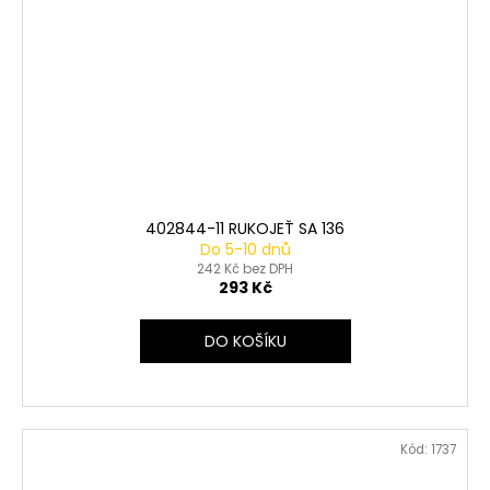
402844-11 RUKOJEŤ SA 136
Do 5-10 dnů
242 Kč bez DPH
293 Kč
DO KOŠÍKU
Kód:
1737