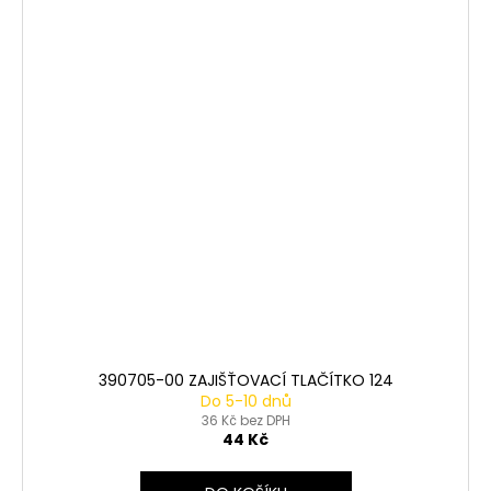
390705-00 ZAJIŠŤOVACÍ TLAČÍTKO 124
Do 5-10 dnů
36 Kč bez DPH
44 Kč