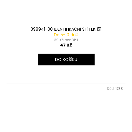
398941-00 IDENTIFIKAČNÍ ŠTÍTEK 151
Do 5-10 dnů
39 Kč bez DPH
47 Kč
DO KOŠÍKU
Kód:
1738