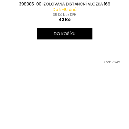
398985-00 IZOLOVANÁ DISTANČNÍ VLOŽKA 166
Do 5-10 dnů
35 Kč bez DPH
42 Kč
DO KOŠÍKU
Kód:
2642