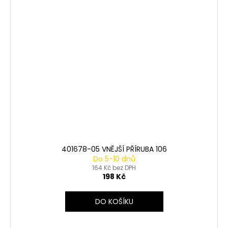
401678-05 VNĚJŠÍ PŘÍRUBA 106
Do 5-10 dnů
164 Kč bez DPH
198 Kč
DO KOŠÍKU