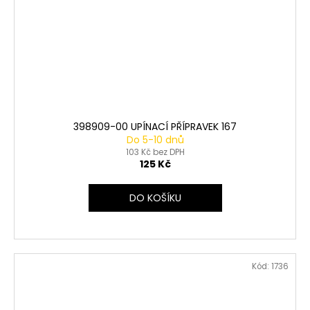
398909-00 UPÍNACÍ PŘÍPRAVEK 167
Do 5-10 dnů
103 Kč bez DPH
125 Kč
DO KOŠÍKU
Kód:
1736