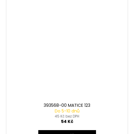
393568-00 MATICE 123
Do 5-10 dnů
45 Kč bez DPH
54 Kč