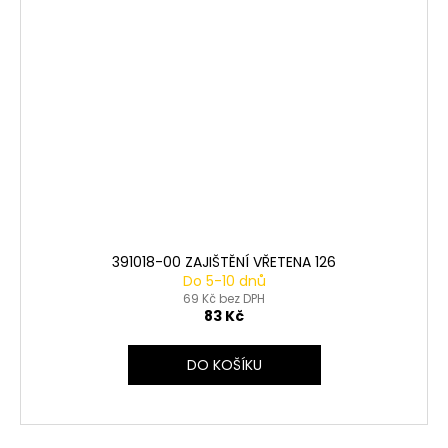
391018-00 ZAJIŠTĚNÍ VŘETENA 126
Do 5-10 dnů
69 Kč bez DPH
83 Kč
DO KOŠÍKU