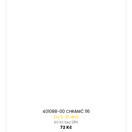
401088-00 CHRÁNIČ 116
Do 5-10 dnů
60 Kč bez DPH
72 Kč