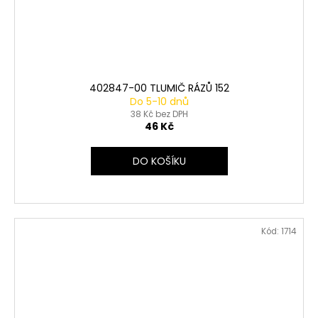
402847-00 TLUMIČ RÁZŮ 152
Do 5-10 dnů
38 Kč bez DPH
46 Kč
DO KOŠÍKU
Kód:
1714