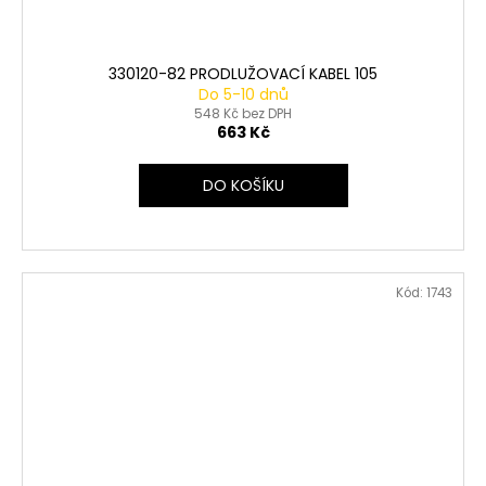
330120-82 PRODLUŽOVACÍ KABEL 105
Do 5-10 dnů
548 Kč bez DPH
663 Kč
DO KOŠÍKU
Kód:
1743