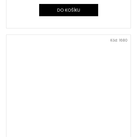
DO KOŠÍKU
Kód:
1680