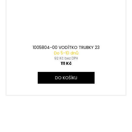
1005804-00 VODÍTKO TRUBKY 23
Do 5-10 dnů
92 Kč bez DPH
111 Kč
DO KOŠÍKU