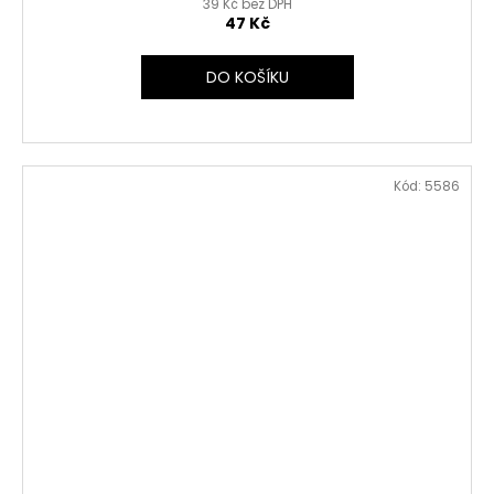
39 Kč bez DPH
47 Kč
DO KOŠÍKU
Kód:
5586