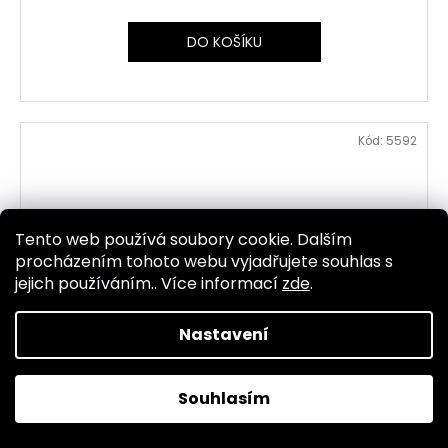
DO KOŠÍKU
Kód:
5592
Tento web používá soubory cookie. Dalším
procházením tohoto webu vyjadřujete souhlas s
jejich používáním.. Více informací
zde
.
Nastavení
Souhlasím