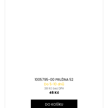
1005795-00 PRUŽINA 52
Do 5-10 dnů
38 Kč bez DPH
46 Kč
DO KOŠÍKU