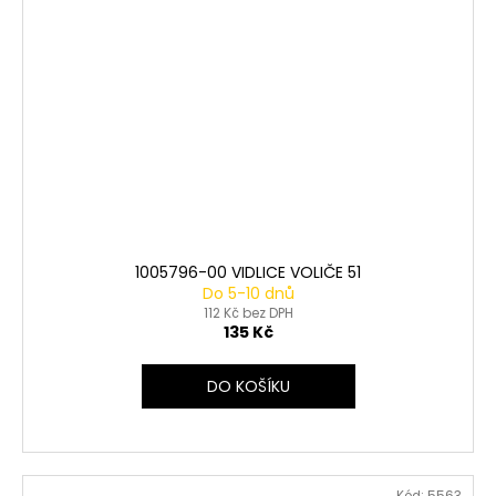
1005796-00 VIDLICE VOLIČE 51
Do 5-10 dnů
112 Kč bez DPH
135 Kč
DO KOŠÍKU
Kód:
5563