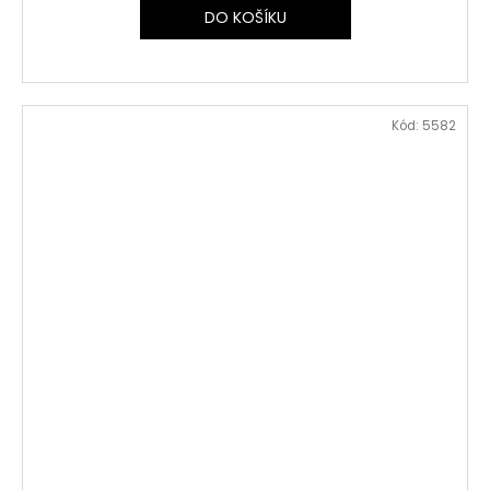
DO KOŠÍKU
Kód:
5582