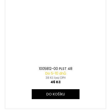
1005812-00 PLST 48
Do 5-10 dnů
38 Kč bez DPH
46 Kč
DO KOŠÍKU