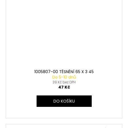
1005807-00 TĚSNĚNÍ 65 X 3 45
Do 5-10 dnů
39 Kč bez DPH
47 Kč
DO KOŠÍKU