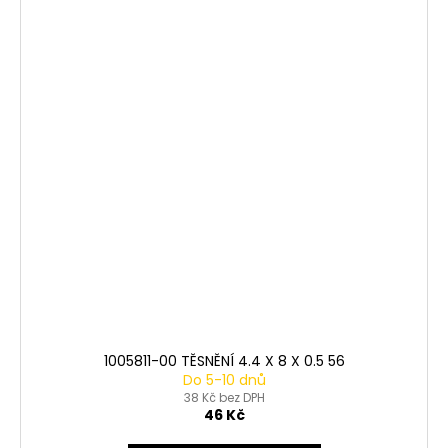
1005811-00 TĚSNĚNÍ 4.4 X 8 X 0.5 56
Do 5-10 dnů
38 Kč bez DPH
46 Kč