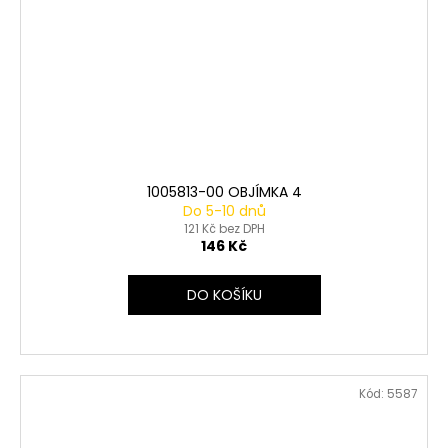
1005813-00 OBJÍMKA 4
Do 5-10 dnů
121 Kč bez DPH
146 Kč
DO KOŠÍKU
Kód:
5587