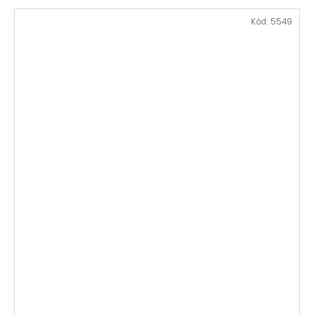
Kód:
5549