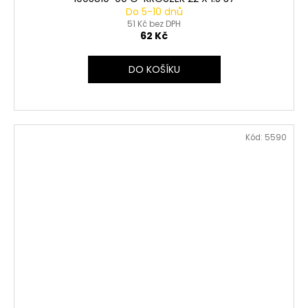
Do 5-10 dnů
51 Kč bez DPH
62 Kč
DO KOŠÍKU
Kód:
5590