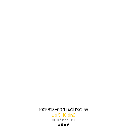
1005823-00 TLAČÍTKO 55
Do 5-10 dnů
38 Kč bez DPH
46 Kč