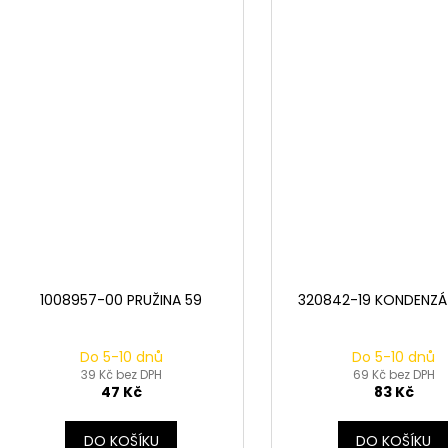
1008957-00 PRUŽINA 59
320842-19 KONDENZÁ
Do 5-10 dnů
Do 5-10 dnů
39 Kč bez DPH
69 Kč bez DPH
47 Kč
83 Kč
DO KOŠÍKU
DO KOŠÍKU