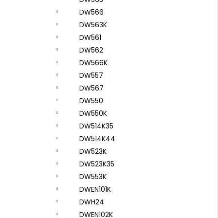
DW566
DW563K
DW561
DW562
DW566K
DW557
DW567
DW550
DW550K
DW514K35
DW514K44
DW523K
DW523K35
DW553K
DWEN101K
DWH24
DWEN102K