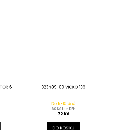
TOR 6
323489-00 VÍČKO 136
Do 5-10 dnů
60 Kč bez DPH
72 Kč
DO KOŠÍKU