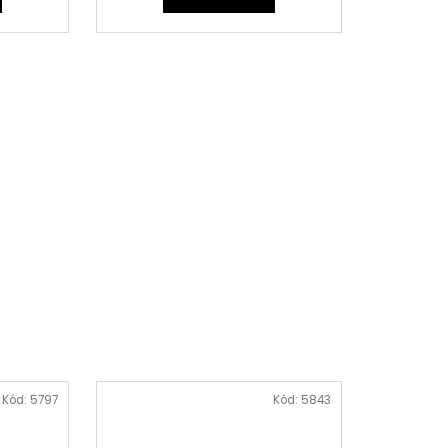
Kód:
5797
Kód:
5843