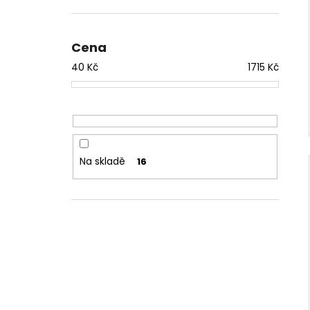
Cena
40
Kč
1715
Kč
Na skladě
16