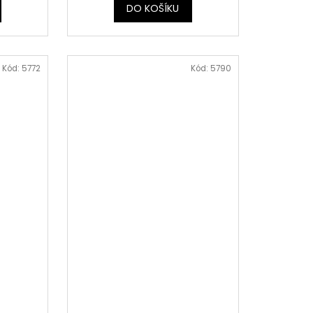
DO KOŠÍKU
Kód:
5772
Kód:
5790