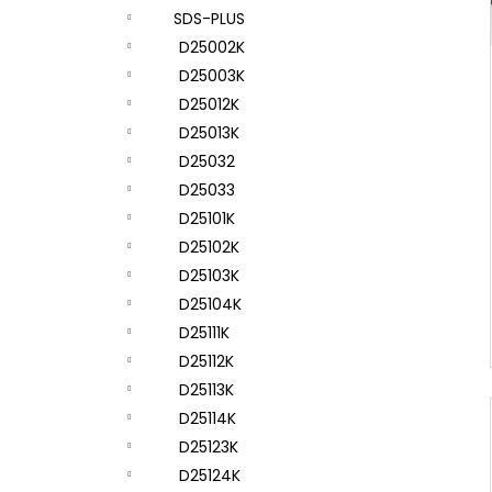
SDS-PLUS
D25002K
D25003K
D25012K
D25013K
D25032
D25033
D25101K
D25102K
D25103K
D25104K
D25111K
D25112K
D25113K
D25114K
D25123K
D25124K