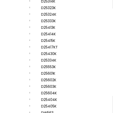
D25314K
D25323K
D25324K
D25333K
D25413K
D25414K
D25415K
D25417KT
D25430K
D25334K
D25553K
D25601K
D25602K
D25603K
D25604K
D25404K
D25405K
DW563