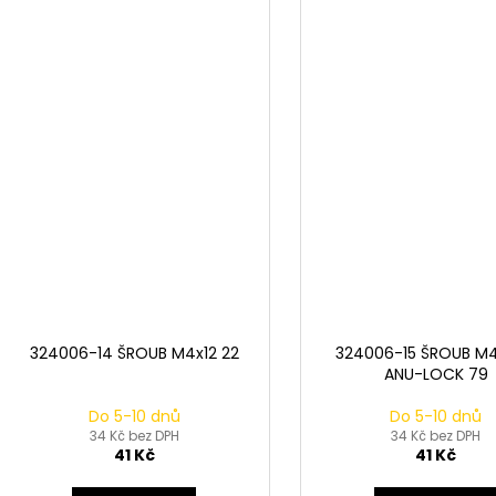
324006-14 ŠROUB M4x12 22
324006-15 ŠROUB M4
ANU-LOCK 79
Do 5-10 dnů
Do 5-10 dnů
34 Kč bez DPH
34 Kč bez DPH
41 Kč
41 Kč