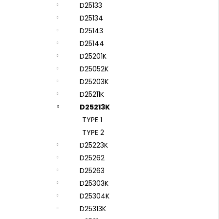
D25133
D25134
D25143
D25144
D25201K
D25052K
D25203K
D25211K
D25213K
TYPE 1
TYPE 2
D25223K
D25262
D25263
D25303K
D25304K
D25313K