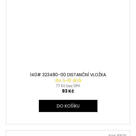
140# 323480-00 DISTANČNÍ VLOŽKA
Do 5-10 dnů
77 Kč bez DPH
93 Kč
DO KOŠÍKU
Kód:
5520