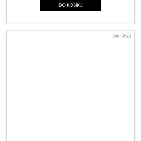
DO KOŠÍKU
Kód:
5529