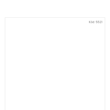
Kód:
5521