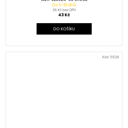
Do 5-10 dnů
36 Kč bez DPH
43 Kč
DO KOŠÍKU
Kód:
5528