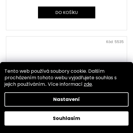
DO KOŠÍKU
Kód:
5535
Tento web používá soubory cookie. Dalším
procházením tohoto webu vyjadřujete souhlas s
jejich používáním.. Více informací
zde
.
Nastavení
Souhlasím