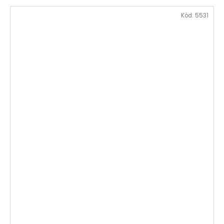
Kód:
5531