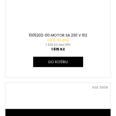
1005202-00 MOTOR SA 230 V 102
Do 5-10 dnů
1 335 Kč bez DPH
1 615 Kč
DO KOŠÍKU
Kód:
5508