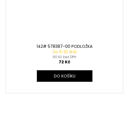
142# 578387-00 PODLOŽKA
Do 5-10 dnů
60 Kč bez DPH
72 Kč
DO KOŠÍKU