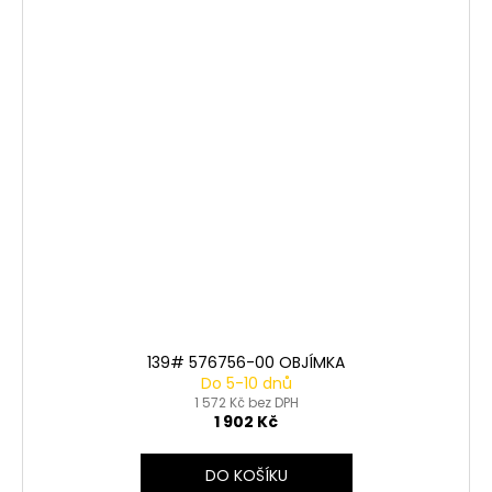
139# 576756-00 OBJÍMKA
Do 5-10 dnů
1 572 Kč bez DPH
1 902 Kč
DO KOŠÍKU