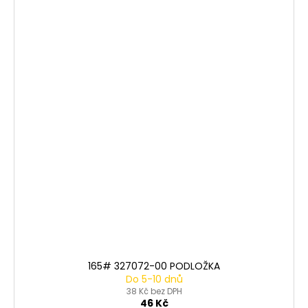
165# 327072-00 PODLOŽKA
Do 5-10 dnů
38 Kč bez DPH
46 Kč