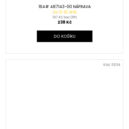
164# 487143-00 NÁPRAVA
Do 5-10 dnů
197 Kč bez DPH
238 Kč
DO KOŠÍKU
Kód:
5534