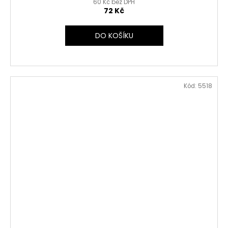
60 Kč bez DPH
72 Kč
DO KOŠÍKU
Kód:
5518