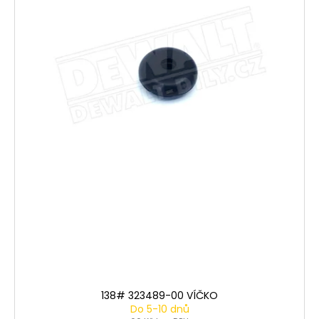
138# 323489-00 VÍČKO
Do 5-10 dnů