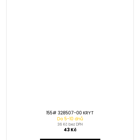
155# 328507-00 KRYT
Do 5-10 dnů
36 Kč bez DPH
43 Kč