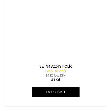
8# N482249 KOLÍK
Do 5-10 dnů
34 Kč bez DPH
41 Kč
DO KOŠÍKU