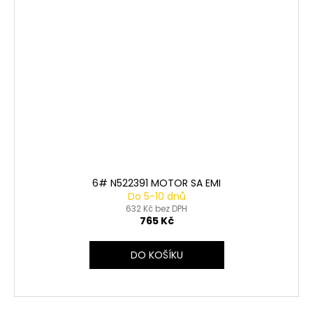
6# N522391 MOTOR SA EMI
Do 5-10 dnů
632 Kč bez DPH
765 Kč
DO KOŠÍKU