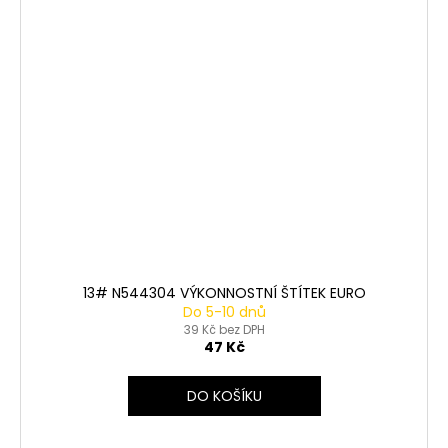
13# N544304 VÝKONNOSTNÍ ŠTÍTEK EURO
Do 5-10 dnů
39 Kč bez DPH
47 Kč
DO KOŠÍKU