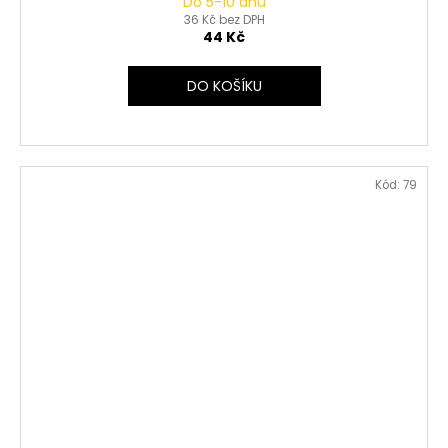
Do 5-10 dnů
36 Kč bez DPH
44 Kč
DO KOŠÍKU
Kód:
79