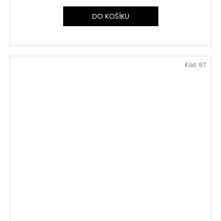
DO KOŠÍKU
Kód:
87