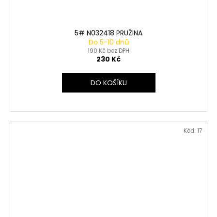
5# N032418 PRUŽINA
Do 5-10 dnů
190 Kč bez DPH
230 Kč
DO KOŠÍKU
Kód:
17