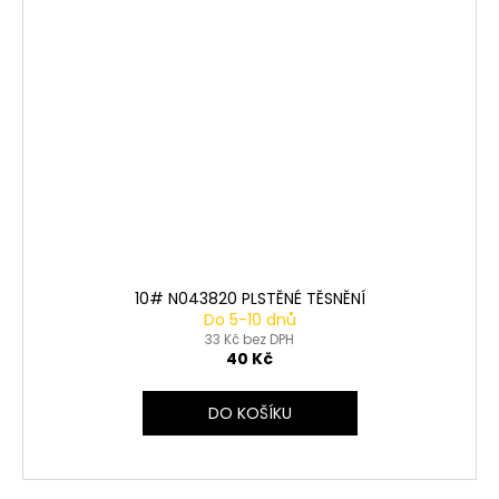
10# N043820 PLSTĚNÉ TĚSNĚNÍ
Do 5-10 dnů
33 Kč bez DPH
40 Kč
DO KOŠÍKU