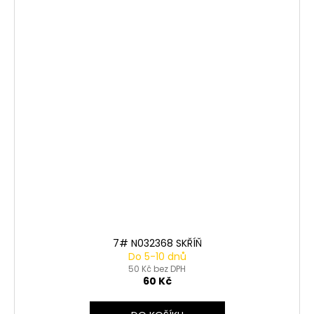
7# N032368 SKŘÍŇ
Do 5-10 dnů
50 Kč bez DPH
60 Kč