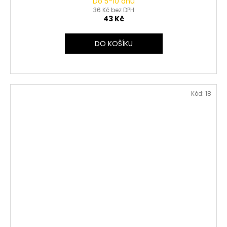
Do 5-10 dnů
36 Kč bez DPH
43 Kč
DO KOŠÍKU
Kód:
18