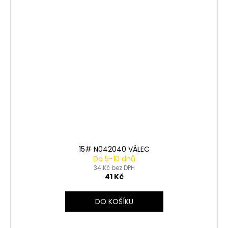
15# N042040 VÁLEC
Do 5-10 dnů
34 Kč bez DPH
41 Kč
DO KOŠÍKU