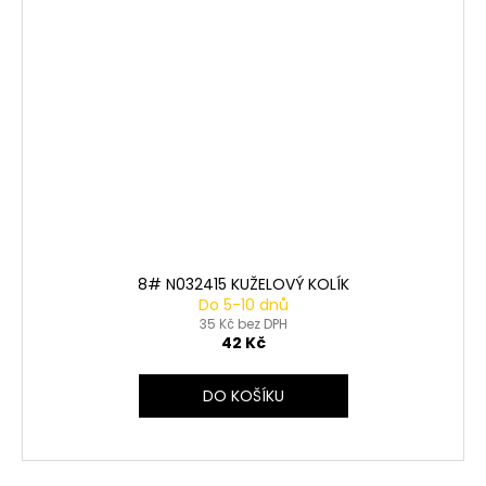
8# N032415 KUŽELOVÝ KOLÍK
Do 5-10 dnů
35 Kč bez DPH
42 Kč
DO KOŠÍKU