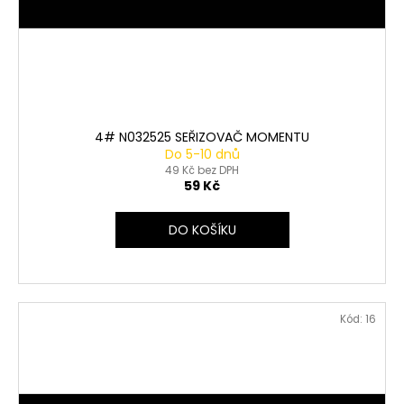
4# N032525 SEŘIZOVAČ MOMENTU
Do 5-10 dnů
49 Kč bez DPH
59 Kč
DO KOŠÍKU
Kód:
16