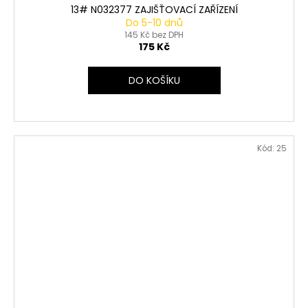
13# N032377 ZAJIŠŤOVACÍ ZAŘÍZENÍ
Do 5-10 dnů
145 Kč bez DPH
175 Kč
DO KOŠÍKU
Kód:
25