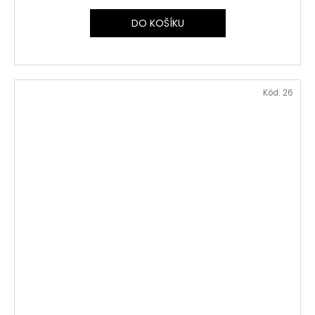
DO KOŠÍKU
Kód:
26