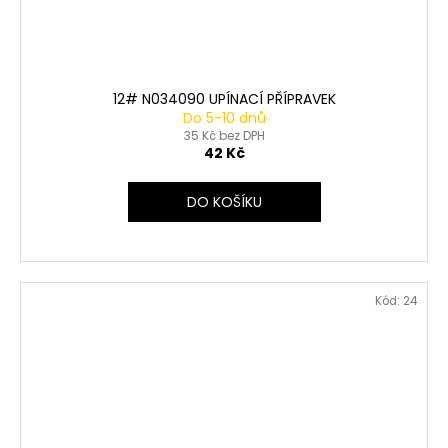
12# N034090 UPÍNACÍ PŘÍPRAVEK
Do 5-10 dnů
35 Kč bez DPH
42 Kč
DO KOŠÍKU
Kód:
24