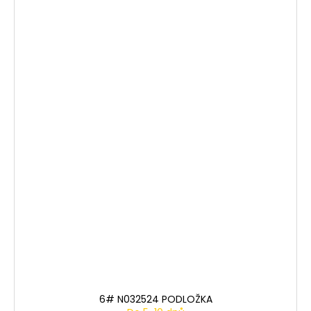
6# N032524 PODLOŽKA