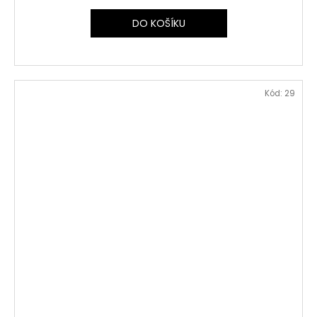
DO KOŠÍKU
Kód:
29