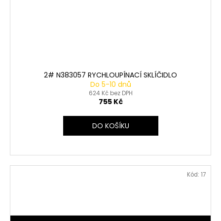
2# N383057 RYCHLOUPÍNACÍ SKLÍČIDLO
Do 5-10 dnů
624 Kč bez DPH
755 Kč
DO KOŠÍKU
Kód:
17