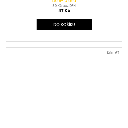
Do 5-10 dnů
39 Kč bez DPH
47 Kč
DO KOŠÍKU
Kód:
67