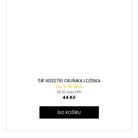
11# N032761 OBJÍMKA LOŽISKA
Do 5-10 dnů
36 Kč bez DPH
44 Kč
DO KOŠÍKU