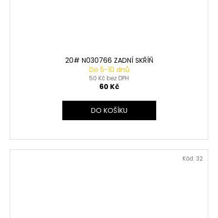
20# N030766 ZADNÍ SKŘÍŇ
Do 5-10 dnů
50 Kč bez DPH
60 Kč
DO KOŠÍKU
Kód:
32