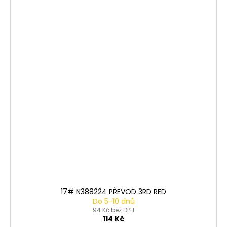
17# N388224 PŘEVOD 3RD RED
Do 5-10 dnů
94 Kč bez DPH
114 Kč