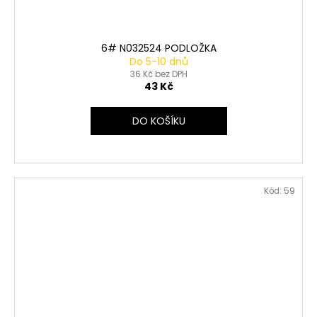
6# N032524 PODLOŽKA
Do 5-10 dnů
36 Kč bez DPH
43 Kč
DO KOŠÍKU
Kód:
59