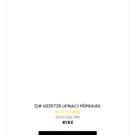
12# N339739 UPÍNACÍ PŘÍPRAVEK
Do 5-10 dnů
34 Kč bez DPH
41 Kč