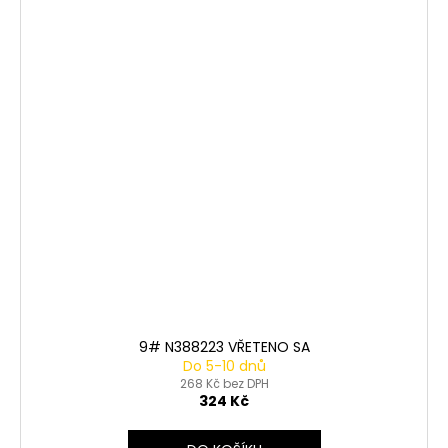
9# N388223 VŘETENO SA
Do 5-10 dnů
268 Kč bez DPH
324 Kč