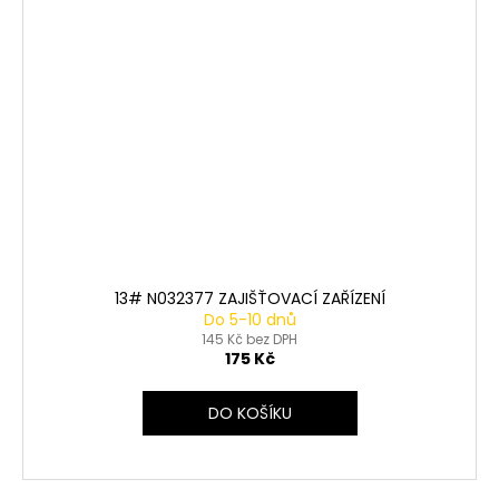
13# N032377 ZAJIŠŤOVACÍ ZAŘÍZENÍ
Do 5-10 dnů
145 Kč bez DPH
175 Kč
DO KOŠÍKU