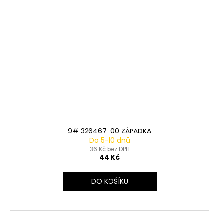
9# 326467-00 ZÁPADKA
Do 5-10 dnů
36 Kč bez DPH
44 Kč
DO KOŠÍKU