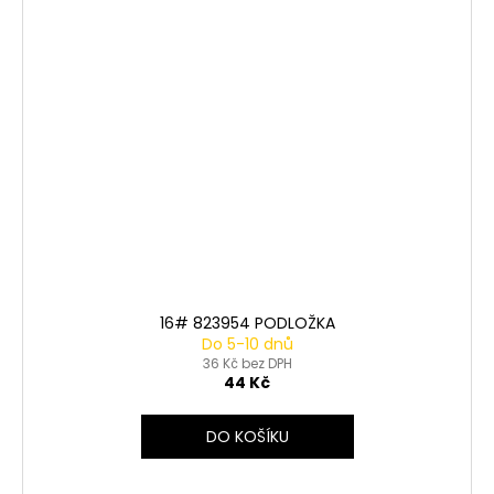
16# 823954 PODLOŽKA
Do 5-10 dnů
36 Kč bez DPH
44 Kč
DO KOŠÍKU