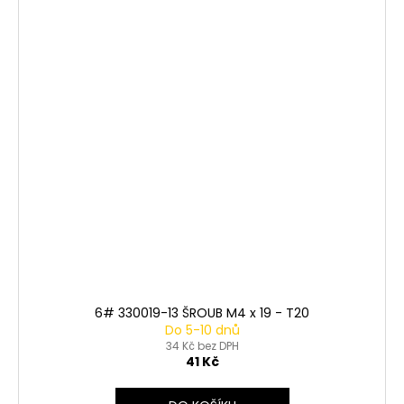
6# 330019-13 ŠROUB M4 x 19 - T20
Do 5-10 dnů
34 Kč bez DPH
41 Kč