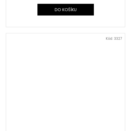
DO KOŠÍKU
Kód:
3327