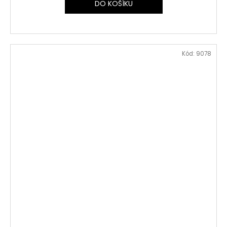
DO KOŠÍKU
Kód:
9078