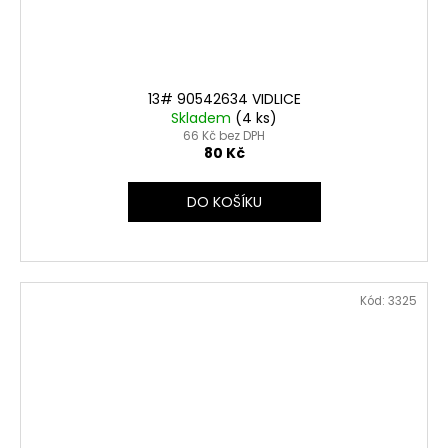
13# 90542634 VIDLICE
Skladem
(4 ks)
66 Kč bez DPH
80 Kč
DO KOŠÍKU
Kód:
3325