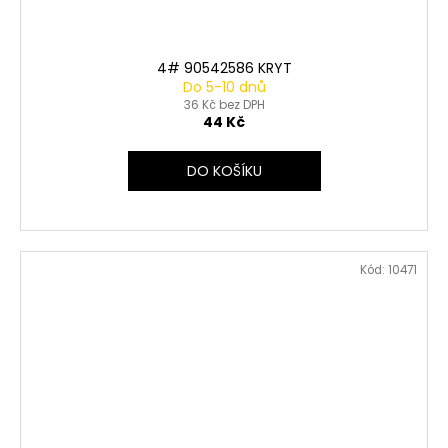
4# 90542586 KRYT
Do 5-10 dnů
36 Kč bez DPH
44 Kč
DO KOŠÍKU
Kód:
10471