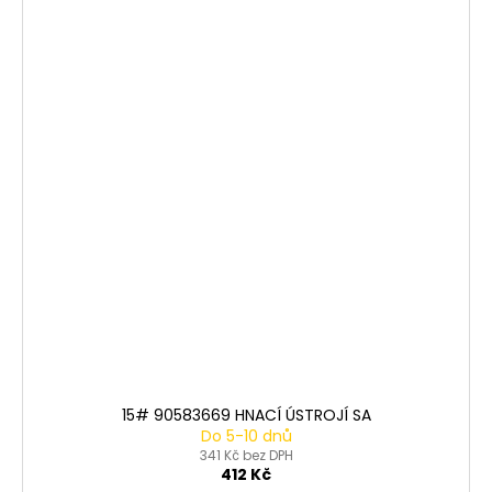
15# 90583669 HNACÍ ÚSTROJÍ SA
Do 5-10 dnů
341 Kč bez DPH
412 Kč