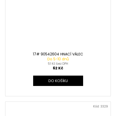
17# 90542604 HNACÍ VÁLEC
Do 5-10 dnů
51 Kč bez DPH
62 Kč
DO KOŠÍKU
Kód:
3329