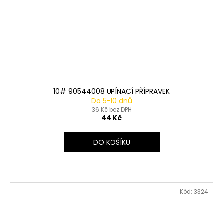
10# 90544008 UPÍNACÍ PŘÍPRAVEK
Do 5-10 dnů
36 Kč bez DPH
44 Kč
DO KOŠÍKU
Kód:
3324