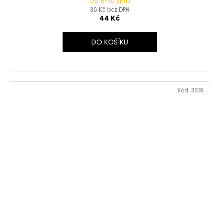
Do 5-10 dnů
36 Kč bez DPH
44 Kč
DO KOŠÍKU
Kód:
3319