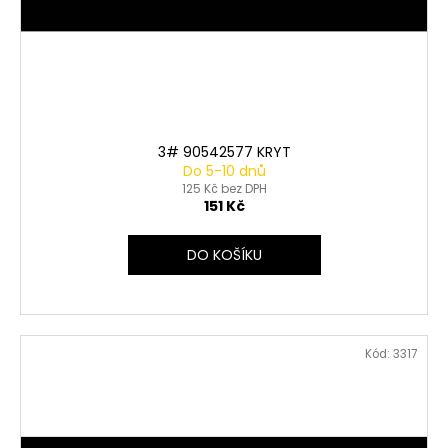
3# 90542577 KRYT
Do 5-10 dnů
125 Kč bez DPH
151 Kč
DO KOŠÍKU
Kód:
3317