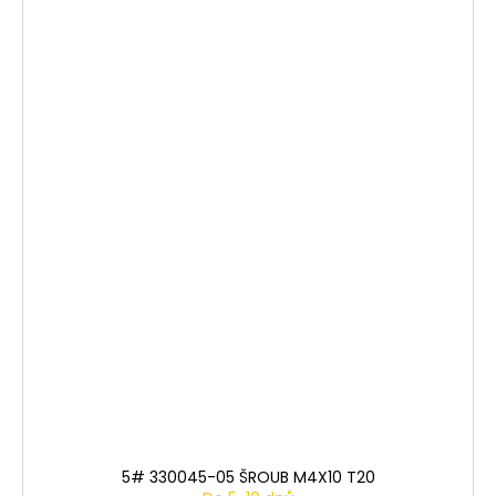
5# 330045-05 ŠROUB M4X10 T20