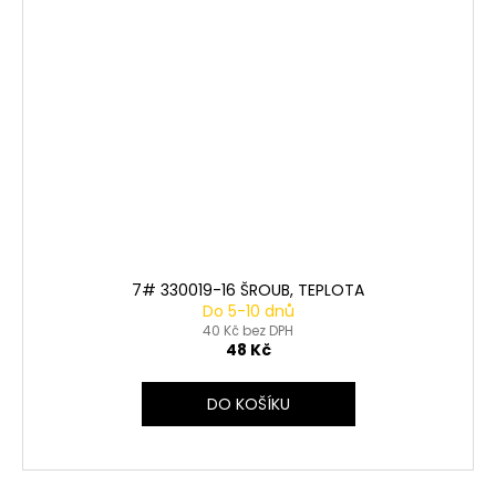
7# 330019-16 ŠROUB, TEPLOTA
Do 5-10 dnů
40 Kč bez DPH
48 Kč
DO KOŠÍKU