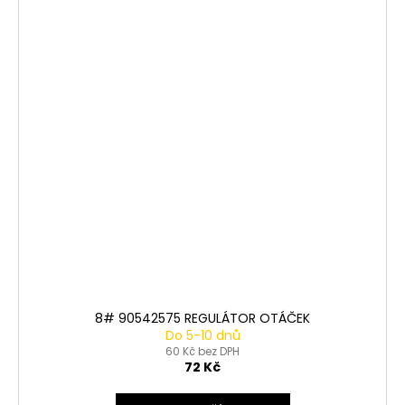
8# 90542575 REGULÁTOR OTÁČEK
Do 5-10 dnů
60 Kč bez DPH
72 Kč