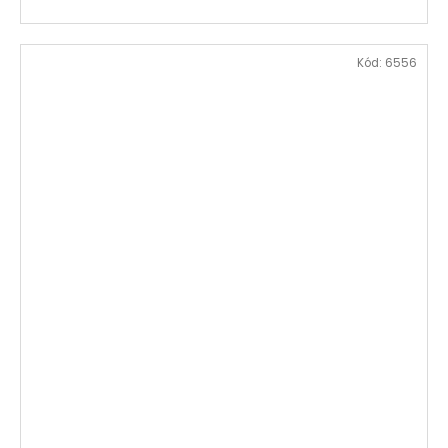
Kód:
6556