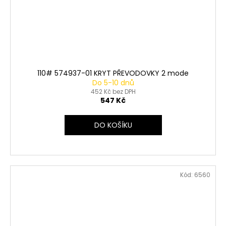
110# 574937-01 KRYT PŘEVODOVKY 2 mode
Do 5-10 dnů
452 Kč bez DPH
547 Kč
DO KOŠÍKU
Kód:
6560