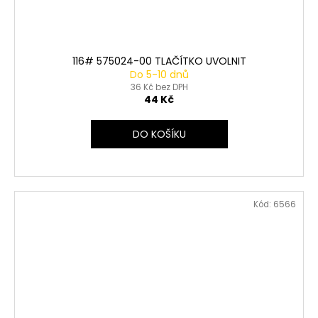
116# 575024-00 TLAČÍTKO UVOLNIT
Do 5-10 dnů
36 Kč bez DPH
44 Kč
DO KOŠÍKU
Kód:
6566