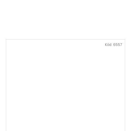
Kód:
6557