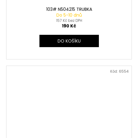
103# N504215 TRUBKA
Do 5-10 dnů
157 Kč bez DPH
190 Kč
DO KOŠÍKU
Kód:
6554