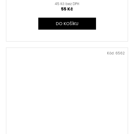
45 Kč bez DPH
55 Kč
DO KOŠÍKU
Kód:
6562