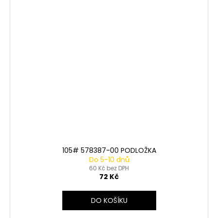
105# 578387-00 PODLOŽKA
Do 5-10 dnů
60 Kč bez DPH
72 Kč
DO KOŠÍKU