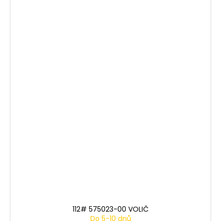
112# 575023-00 VOLIČ
Do 5-10 dnů