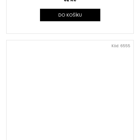
DO KOŠÍKU
Kód:
6555