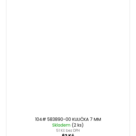
104# 583890-00 KULIČKA 7 MM
Skladem
(2 ks)
51 Kč bez DPH
62 Kč