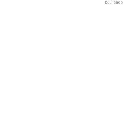
Kód:
6565