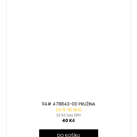
114# 478843-00 PRUŽINA
Do 5-10 dnů
33 Kč bez DPH
40 Kč
DO KOŠÍKU