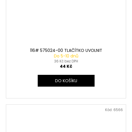
116# 575024-00 TLAČÍTKO UVOLNIT
Do 5-10 dnů
36 Kč bez DPH
44 Kč
DO KOŠÍKU
Kód:
6566