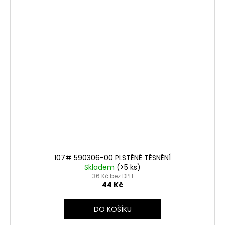
107# 590306-00 PLSTĚNÉ TĚSNĚNÍ
Skladem
(>5 ks)
36 Kč bez DPH
44 Kč
DO KOŠÍKU