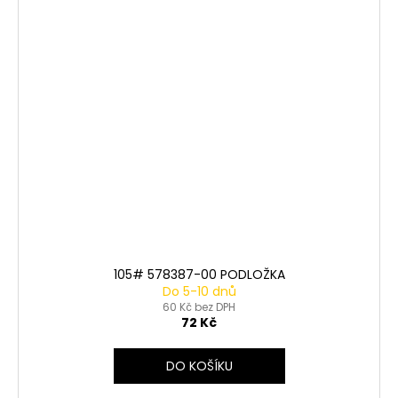
105# 578387-00 PODLOŽKA
Do 5-10 dnů
60 Kč bez DPH
72 Kč
DO KOŠÍKU