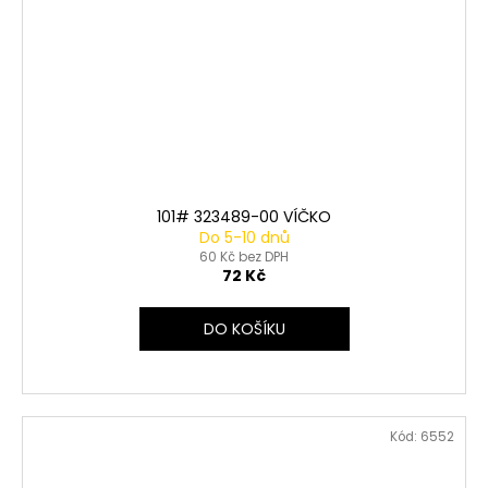
101# 323489-00 VÍČKO
Do 5-10 dnů
60 Kč bez DPH
72 Kč
DO KOŠÍKU
Kód:
6552