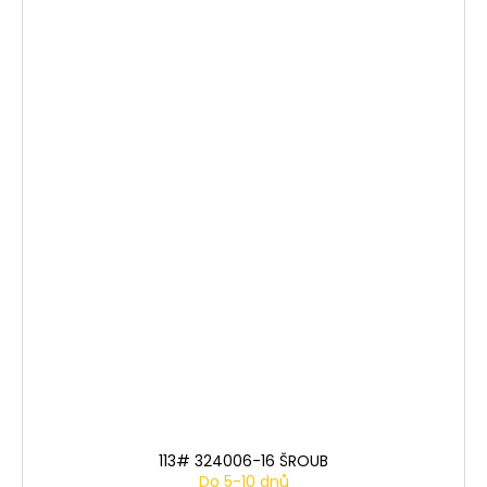
113# 324006-16 ŠROUB
Do 5-10 dnů