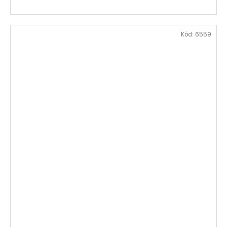
Kód:
6559