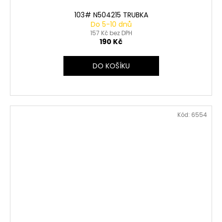
103# N504215 TRUBKA
Do 5-10 dnů
157 Kč bez DPH
190 Kč
DO KOŠÍKU
Kód:
6554