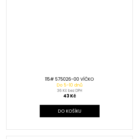
115# 575026-00 VÍČKO
Do 5-10 dnů
36 Kč bez DPH
43 Kč
DO KOŠÍKU