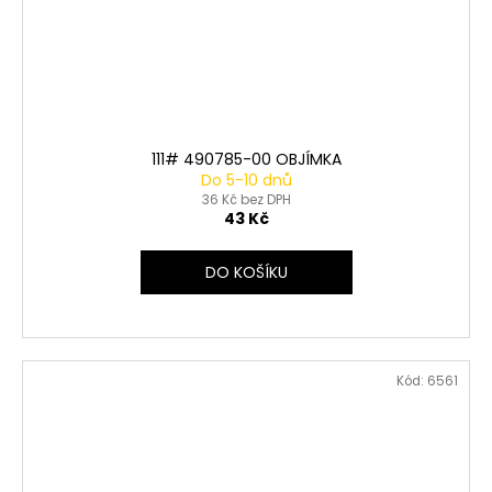
111# 490785-00 OBJÍMKA
Do 5-10 dnů
36 Kč bez DPH
43 Kč
DO KOŠÍKU
Kód:
6561