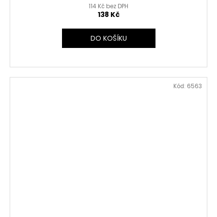
114 Kč bez DPH
138 Kč
DO KOŠÍKU
Kód:
6563