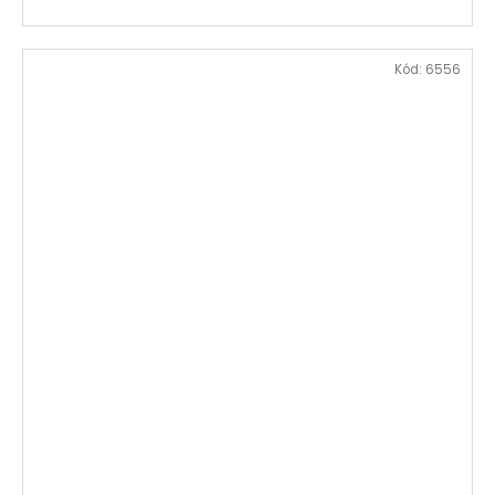
Kód:
6556