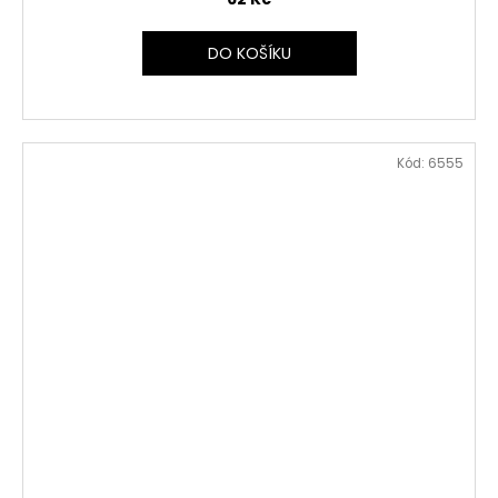
DO KOŠÍKU
Kód:
6555