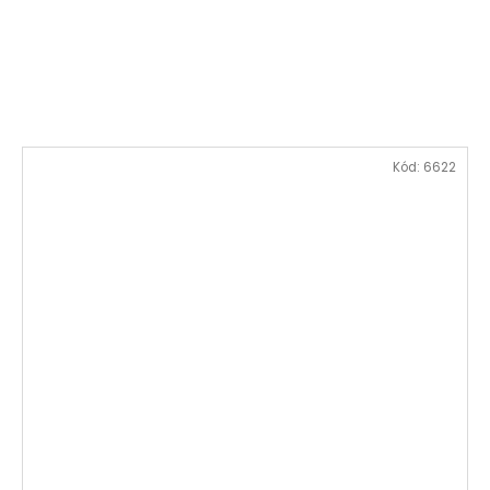
Kód:
6622