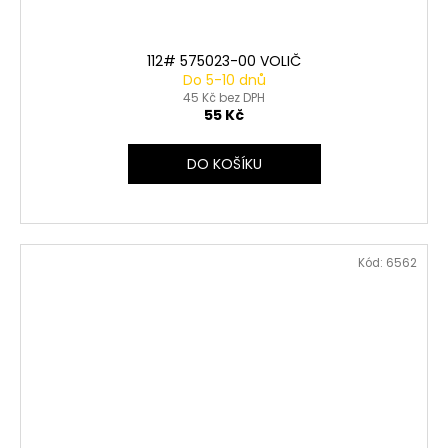
112# 575023-00 VOLIČ
Do 5-10 dnů
45 Kč bez DPH
55 Kč
DO KOŠÍKU
Kód:
6562