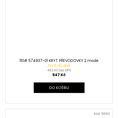
110# 574937-01 KRYT PŘEVODOVKY 2 mode
Do 5-10 dnů
452 Kč bez DPH
547 Kč
DO KOŠÍKU
Kód:
6560