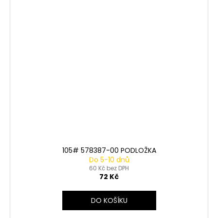
105# 578387-00 PODLOŽKA
Do 5-10 dnů
60 Kč bez DPH
72 Kč
DO KOŠÍKU