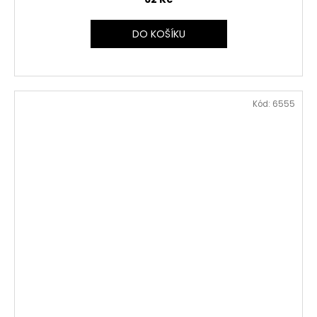
DO KOŠÍKU
Kód:
6555