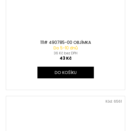
111# 490785-00 OBJÍMKA
Do 5-10 dnů
36 Kč bez DPH
43 Kč
DO KOŠÍKU
Kód:
6561