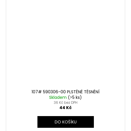
107# 590306-00 PLSTĚNÉ TĚSNĚNÍ
Skladem
(>5 ks)
36 Kč bez DPH
44 Kč
DO KOŠÍKU