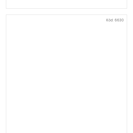
Kód:
6630