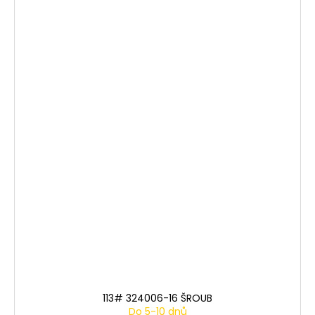
113# 324006-16 ŠROUB
Do 5-10 dnů