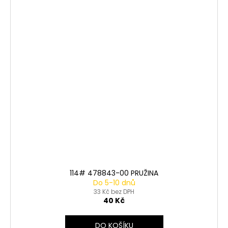
114# 478843-00 PRUŽINA
Do 5-10 dnů
33 Kč bez DPH
40 Kč
DO KOŠÍKU