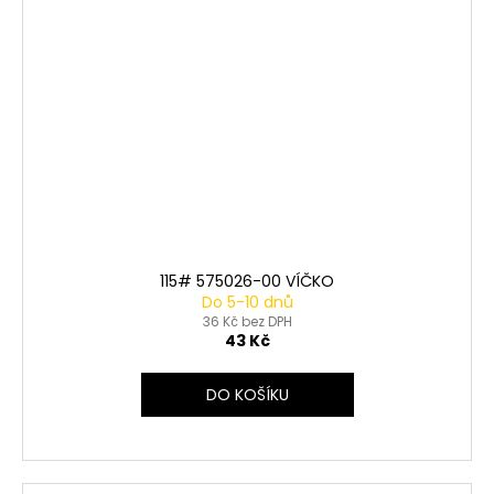
115# 575026-00 VÍČKO
Do 5-10 dnů
36 Kč bez DPH
43 Kč
DO KOŠÍKU