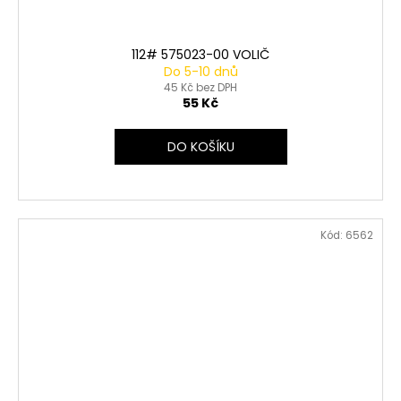
112# 575023-00 VOLIČ
Do 5-10 dnů
45 Kč bez DPH
55 Kč
DO KOŠÍKU
Kód:
6562