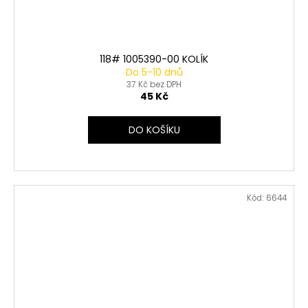
118# 1005390-00 KOLÍK
Do 5-10 dnů
37 Kč bez DPH
45 Kč
DO KOŠÍKU
Kód:
6644