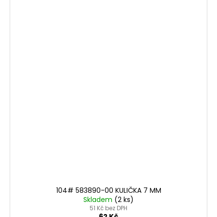
104# 583890-00 KULIČKA 7 MM
Skladem
(2 ks)
51 Kč bez DPH
62 Kč