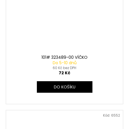
101# 323489-00 VÍČKO
Do 5-10 dnů
60 Kč bez DPH
72 Kč
DO KOŠÍKU
Kód:
6552