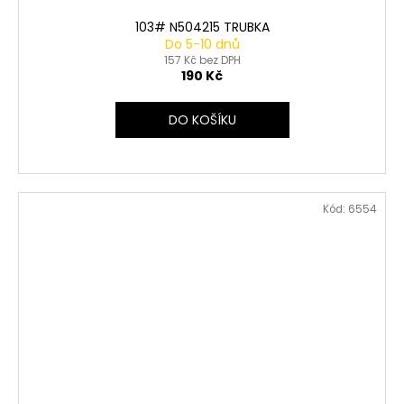
103# N504215 TRUBKA
Do 5-10 dnů
157 Kč bez DPH
190 Kč
DO KOŠÍKU
Kód:
6554