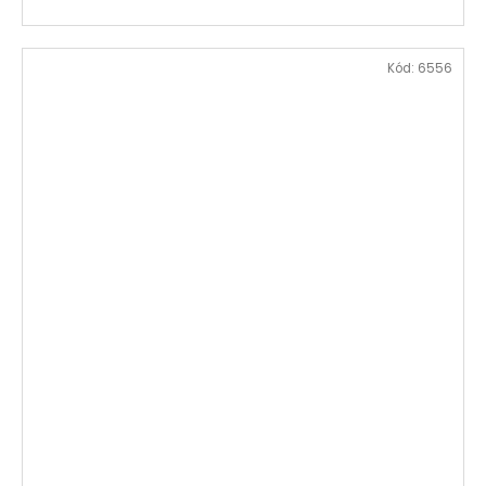
Kód:
6556