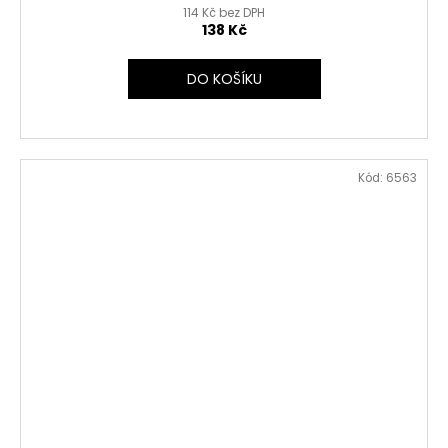
114 Kč bez DPH
138 Kč
DO KOŠÍKU
Kód:
6563