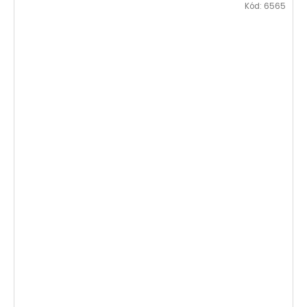
Kód:
6565