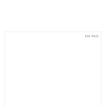
Kód:
6622