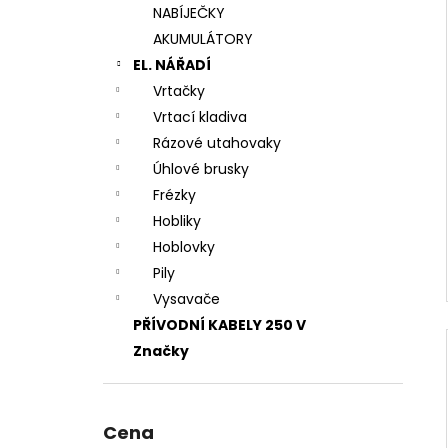
NABÍJEČKY
AKUMULÁTORY
EL. NÁŘADÍ
Vrtačky
Vrtací kladiva
Rázové utahovaky
Úhlové brusky
Frézky
Hobliky
Hoblovky
Pily
Vysavače
PŘÍVODNÍ KABELY 250 V
Značky
Cena