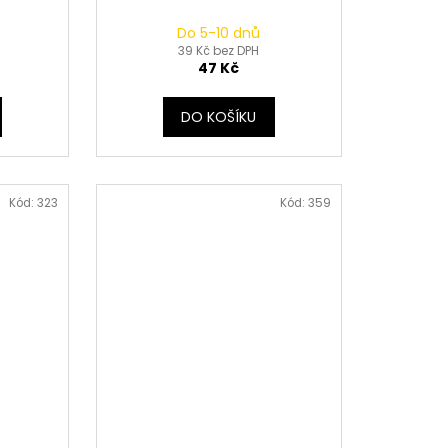
Do 5-10 dnů
39 Kč bez DPH
47 Kč
DO KOŠÍKU
Kód:
323
Kód:
359