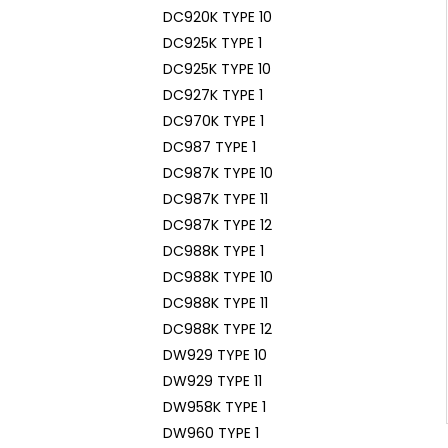
DC920K TYPE 10
DC925K TYPE 1
DC925K TYPE 10
DC927K TYPE 1
DC970K TYPE 1
DC987 TYPE 1
DC987K TYPE 10
DC987K TYPE 11
DC987K TYPE 12
DC988K TYPE 1
DC988K TYPE 10
DC988K TYPE 11
DC988K TYPE 12
DW929 TYPE 10
DW929 TYPE 11
DW958K TYPE 1
DW960 TYPE 1