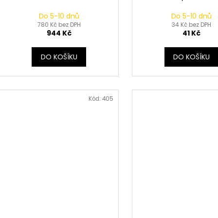
Do 5-10 dnů
Do 5-10 dnů
780 Kč bez DPH
34 Kč bez DPH
944 Kč
41 Kč
DO KOŠÍKU
DO KOŠÍKU
Kód:
405