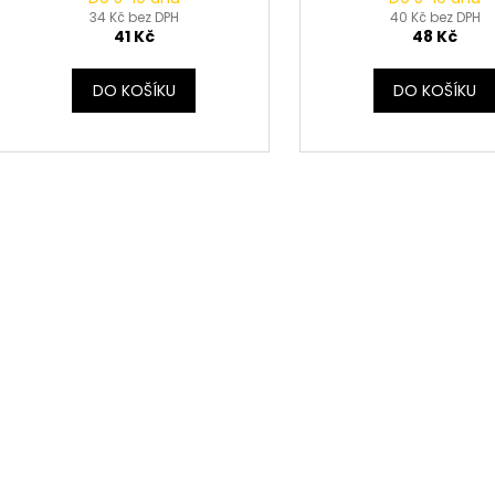
34 Kč bez DPH
40 Kč bez DPH
41 Kč
48 Kč
DO KOŠÍKU
DO KOŠÍKU