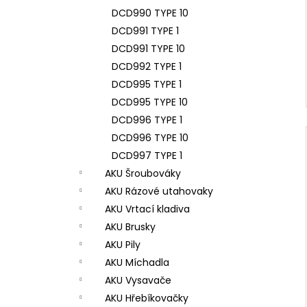
DCD990 TYPE 10
DCD991 TYPE 1
DCD991 TYPE 10
DCD992 TYPE 1
DCD995 TYPE 1
DCD995 TYPE 10
DCD996 TYPE 1
DCD996 TYPE 10
DCD997 TYPE 1
AKU Šroubováky
AKU Rázové utahovaky
AKU Vrtací kladiva
AKU Brusky
AKU Pily
AKU Míchadla
AKU Vysavače
AKU Hřebíkovačky