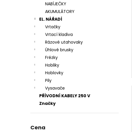
NABÍJEČKY
AKUMULÁTORY
EL. NÁŘADÍ
Vrtačky
Vrtací kladiva
Rázové utahovaky
Úhlové brusky
Frézky
Hobliky
Hoblovky
Pily
Vysavače
PŘÍVODNÍ KABELY 250 V
Značky
Cena