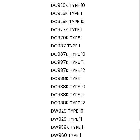
DC920K TYPE 10
DC925K TYPE 1
DC925K TYPE 10
DC927K TYPE 1
DC970K TYPE 1
DC987 TYPE 1
DC987K TYPE 10
DC987K TYPE 11
DC987K TYPE 12
DC988K TYPE 1
DC988K TYPE 10
DC988K TYPE 11
DC988K TYPE 12
DW929 TYPE 10
DW929 TYPE 11
DW958K TYPE 1
DW960 TYPE 1