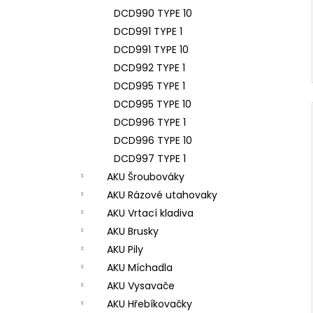
DCD990 TYPE 10
DCD991 TYPE 1
DCD991 TYPE 10
DCD992 TYPE 1
DCD995 TYPE 1
DCD995 TYPE 10
DCD996 TYPE 1
DCD996 TYPE 10
DCD997 TYPE 1
AKU Šroubováky
AKU Rázové utahovaky
AKU Vrtací kladiva
AKU Brusky
AKU Pily
AKU Míchadla
AKU Vysavače
AKU Hřebíkovačky