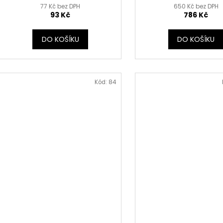
77 Kč bez DPH
650 Kč bez DPH
93 Kč
786 Kč
DO KOŠÍKU
DO KOŠÍKU
Kód:
84