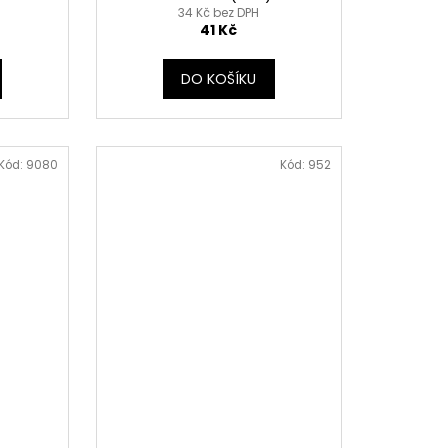
34 Kč bez DPH
41 Kč
DO KOŠÍKU
Kód:
9080
Kód:
952