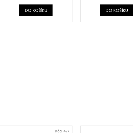
DO KOŠÍKU
DO KOŠÍKU
Kód:
477