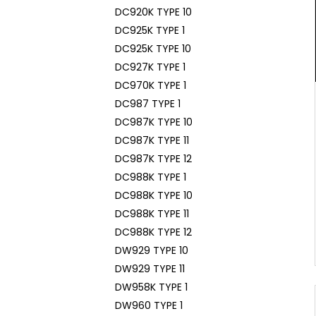
DC920K TYPE 10
DC925K TYPE 1
DC925K TYPE 10
DC927K TYPE 1
DC970K TYPE 1
DC987 TYPE 1
DC987K TYPE 10
DC987K TYPE 11
DC987K TYPE 12
DC988K TYPE 1
DC988K TYPE 10
DC988K TYPE 11
DC988K TYPE 12
DW929 TYPE 10
DW929 TYPE 11
DW958K TYPE 1
DW960 TYPE 1