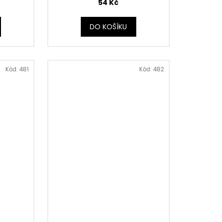
54 Kč
DO KOŠÍKU
Kód:
481
Kód:
482