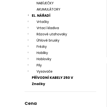
NABÍJEČKY
AKUMULÁTORY
EL. NÁŘADÍ
Vrtačky
Vrtací kladiva
Rázové utahovaky
Úhlové brusky
Frézky
Hobliky
Hoblovky
Pily
Vysavače
PŘÍVODNÍ KABELY 250 V
Značky
Cena