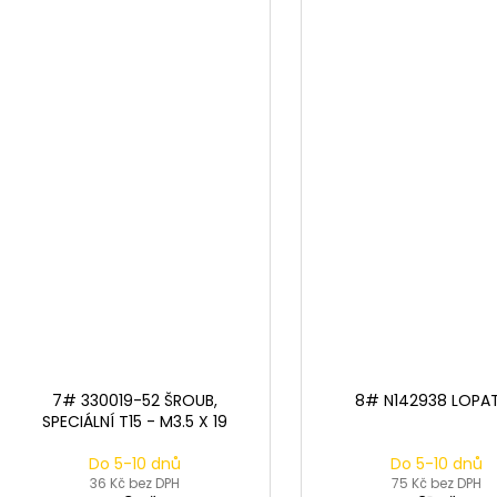
7# 330019-52 ŠROUB,
8# N142938 LOPA
SPECIÁLNÍ T15 - M3.5 X 19
Do 5-10 dnů
Do 5-10 dnů
36 Kč bez DPH
75 Kč bez DPH