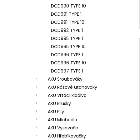
DCD990 TYPE 10
DCD991 TYPE 1
DCD991 TYPE 10
DCD992 TYPE 1
DCD995 TYPE 1
DCD995 TYPE 10
DCD996 TYPE 1
DCD996 TYPE 10
DCD997 TYPE 1
AKU Šroubováky
AKU Rázové utahovaky
AKU Vrtací kladiva
AKU Brusky
AKU Pily
AKU Míchadla
AKU Vysavače
AKU Hřebíkovačky