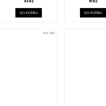
43 Kč
91 Kč
DO KOŠÍKU
DO KOŠÍKU
Kód:
480