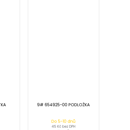
TKA
9# 654925-00 PODLOŽKA
Do 5-10 dnů
45 Kč bez DPH