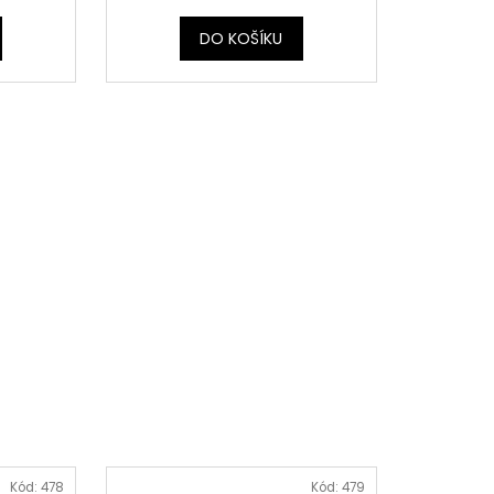
DO KOŠÍKU
Kód:
478
Kód:
479