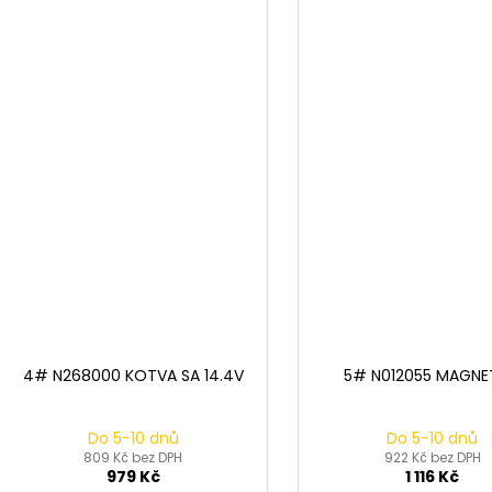
4# N268000 KOTVA SA 14.4V
5# N012055 MAGNE
Do 5-10 dnů
Do 5-10 dnů
809 Kč bez DPH
922 Kč bez DPH
979 Kč
1 116 Kč