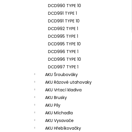
DCD990 TYPE 10
DCD991 TYPE 1
DCD991 TYPE 10
DCD992 TYPE 1
DCD995 TYPE 1
DCD995 TYPE 10
DCD996 TYPE 1
DCD996 TYPE 10
DCD997 TYPE 1
AKU Šroubováky
AKU Rázové utahovaky
AKU Vrtací kladiva
AKU Brusky
AKU Pily
AKU Míchadla
AKU Vysavače
AKU Hřebíkovačky