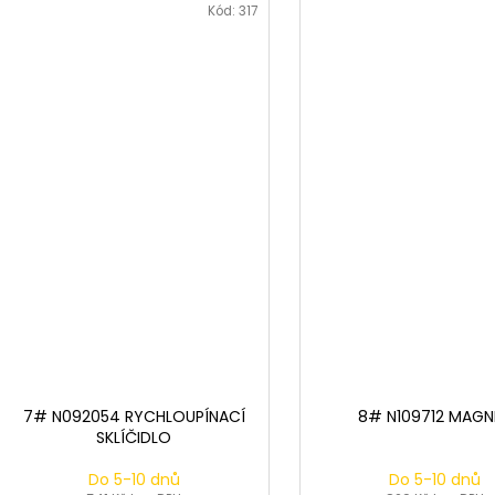
Kód:
317
7# N092054 RYCHLOUPÍNACÍ
8# N109712 MAGN
SKLÍČIDLO
Do 5-10 dnů
Do 5-10 dnů