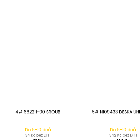
4# 682211-00 ŠROUB
5# N109433 DESKA UHL
Do 5-10 dnů
Do 5-10 dnů
34 Kč bez DPH
342 Kč bez DPH