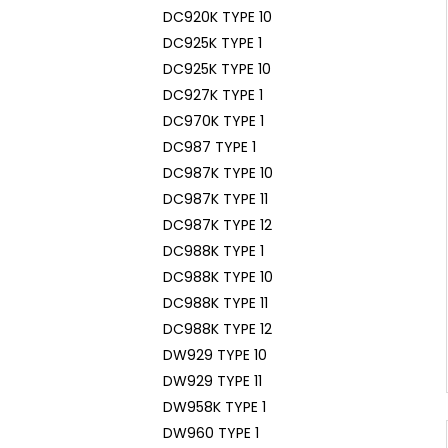
DC920K TYPE 10
DC925K TYPE 1
DC925K TYPE 10
DC927K TYPE 1
DC970K TYPE 1
DC987 TYPE 1
DC987K TYPE 10
DC987K TYPE 11
DC987K TYPE 12
DC988K TYPE 1
DC988K TYPE 10
DC988K TYPE 11
DC988K TYPE 12
DW929 TYPE 10
DW929 TYPE 11
DW958K TYPE 1
DW960 TYPE 1