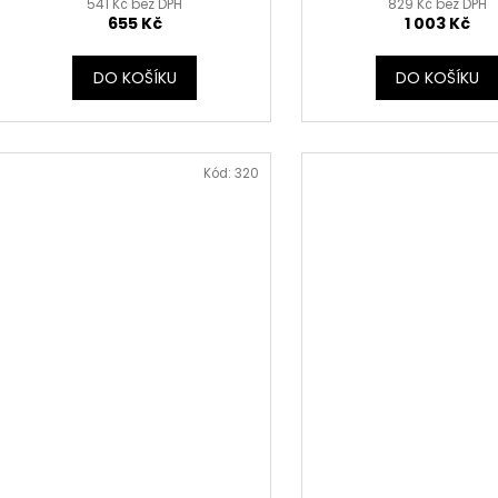
541 Kč bez DPH
829 Kč bez DPH
655 Kč
1 003 Kč
DO KOŠÍKU
DO KOŠÍKU
Kód:
320