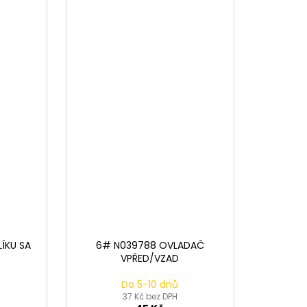
ÍKU SA
6# N039788 OVLADAČ
VPŘED/VZAD
Do 5-10 dnů
37 Kč bez DPH