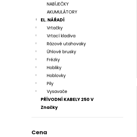
NABÍJEČKY
AKUMULÁTORY
EL. NÁŘADÍ
Vrtačky
Vrtací kladiva
Rázové utahovaky
Úhlové brusky
Frézky
Hobliky
Hoblovky
Pily
Vysavače
PŘÍVODNÍ KABELY 250 V
Značky
Cena