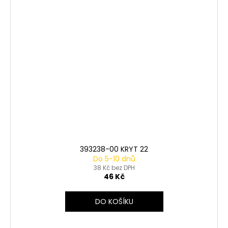
393238-00 KRYT 22
Do 5-10 dnů
38 Kč bez DPH
46 Kč
DO KOŠÍKU