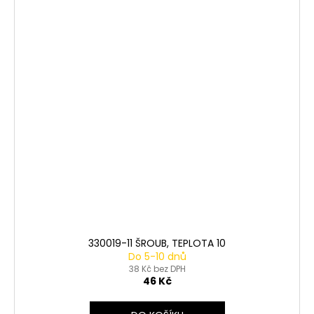
330019-11 ŠROUB, TEPLOTA 10
Do 5-10 dnů
38 Kč bez DPH
46 Kč