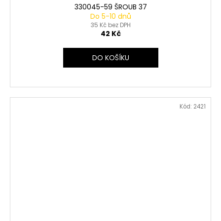
330045-59 ŠROUB 37
Do 5-10 dnů
35 Kč bez DPH
42 Kč
DO KOŠÍKU
Kód:
2421