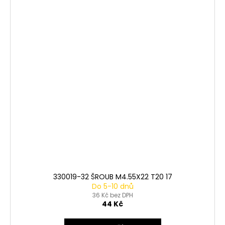
330019-32 ŠROUB M4.55X22 T20 17
Do 5-10 dnů
36 Kč bez DPH
44 Kč