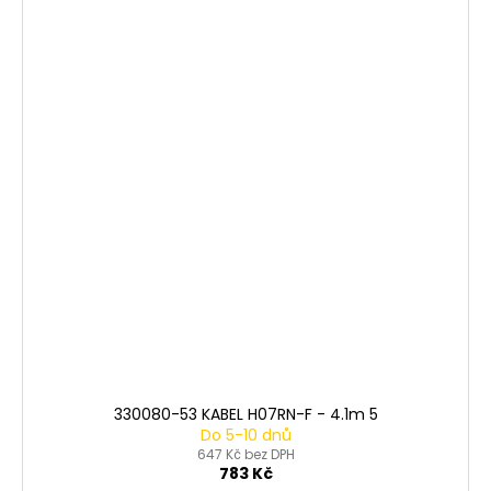
330080-53 KABEL H07RN-F - 4.1m 5
Do 5-10 dnů
647 Kč bez DPH
783 Kč