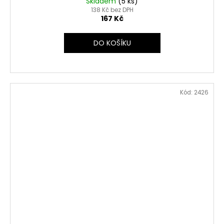
Skladem
(5 ks)
138 Kč bez DPH
167 Kč
DO KOŠÍKU
Kód:
2426