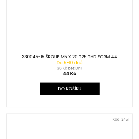
330045-15 ŠROUB M5 X 20 T25 THD FORM 44
Do 5-10 dnů
36 Kč bez DPH
44 Kč
DO KOŠÍKU
Kód:
2451