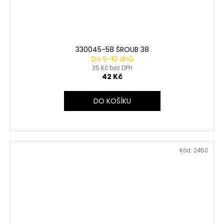
330045-58 ŠROUB 38
Do 5-10 dnů
35 Kč bez DPH
42 Kč
DO KOŠÍKU
Kód:
2450