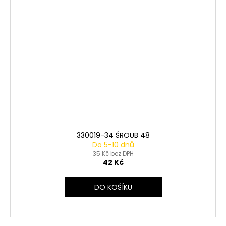
330019-34 ŠROUB 48
Do 5-10 dnů
35 Kč bez DPH
42 Kč
DO KOŠÍKU