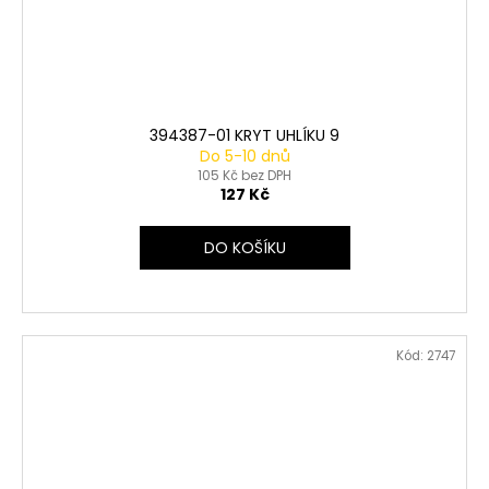
394387-01 KRYT UHLÍKU 9
Do 5-10 dnů
105 Kč bez DPH
127 Kč
DO KOŠÍKU
Kód:
2747