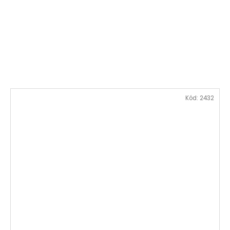
Kód:
2432