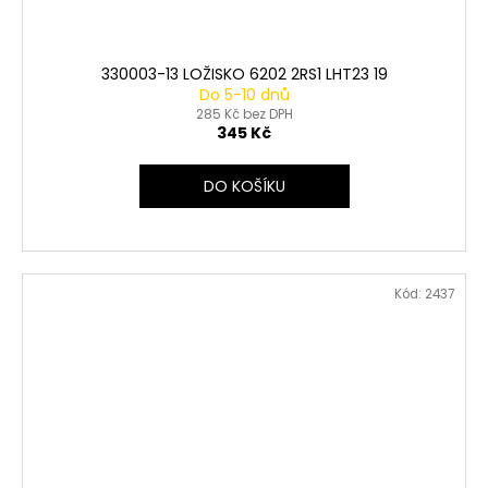
330003-13 LOŽISKO 6202 2RS1 LHT23 19
Do 5-10 dnů
285 Kč bez DPH
345 Kč
DO KOŠÍKU
Kód:
2437