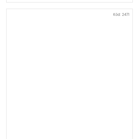
Kód:
2471