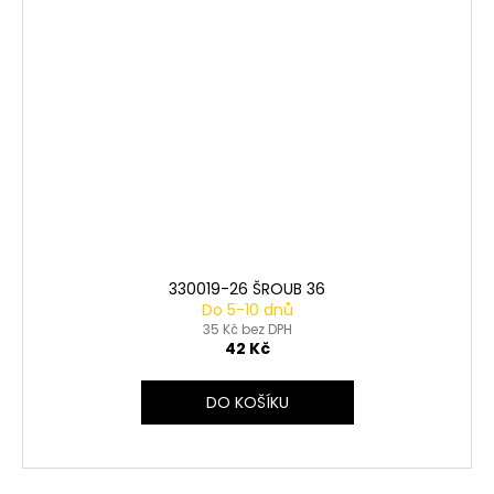
330019-26 ŠROUB 36
Do 5-10 dnů
35 Kč bez DPH
42 Kč
DO KOŠÍKU