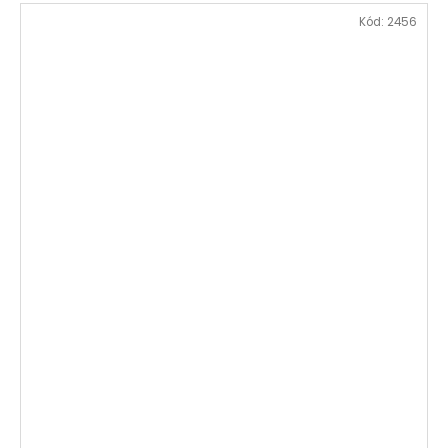
Kód:
2456