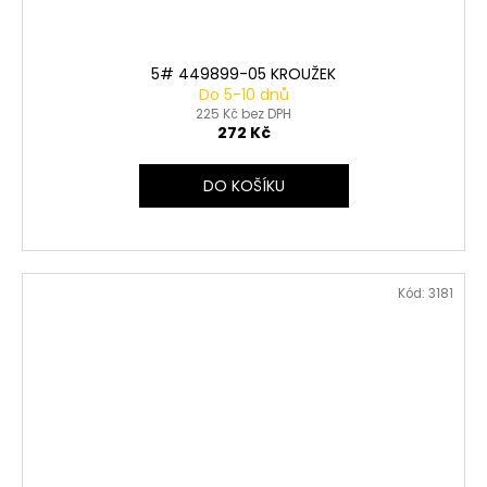
5# 449899-05 KROUŽEK
Do 5-10 dnů
225 Kč bez DPH
272 Kč
DO KOŠÍKU
Kód:
3181