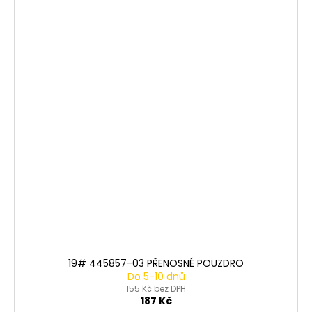
19# 445857-03 PŘENOSNÉ POUZDRO
Do 5-10 dnů
155 Kč bez DPH
187 Kč