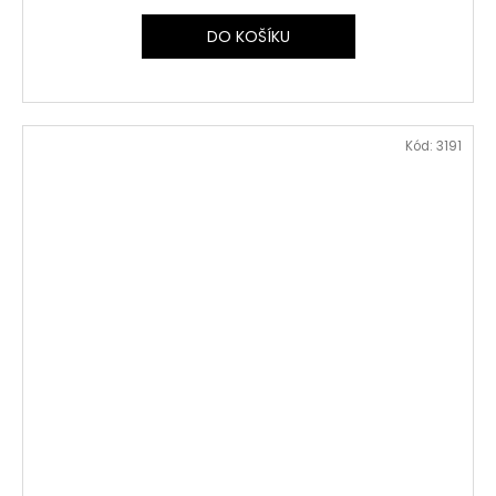
DO KOŠÍKU
Kód:
3191