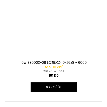
10# 330003-08 LOŽISKO 10x26x8 - 6000
Do 5-10 dnů
150 Kč bez DPH
181 Kč
DO KOŠÍKU