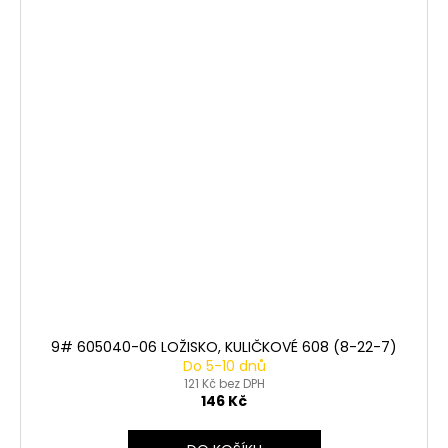
9# 605040-06 LOŽISKO, KULIČKOVÉ 608 (8-22-7)
Do 5-10 dnů
121 Kč bez DPH
146 Kč