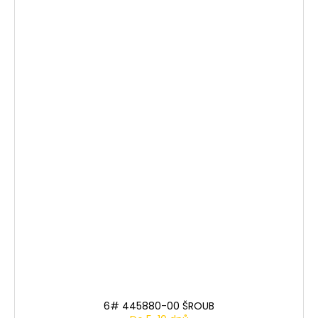
6# 445880-00 ŠROUB