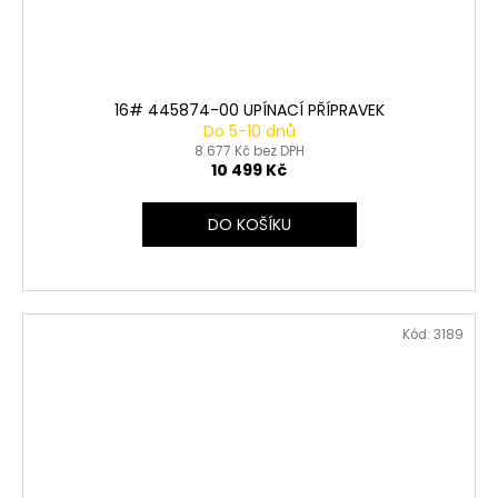
16# 445874-00 UPÍNACÍ PŘÍPRAVEK
Do 5-10 dnů
8 677 Kč bez DPH
10 499 Kč
DO KOŠÍKU
Kód:
3189