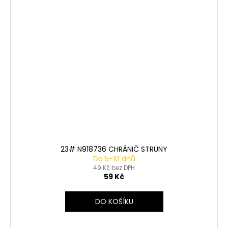
23# N918736 CHRÁNIČ STRUNY
Do 5-10 dnů
49 Kč bez DPH
59 Kč
DO KOŠÍKU