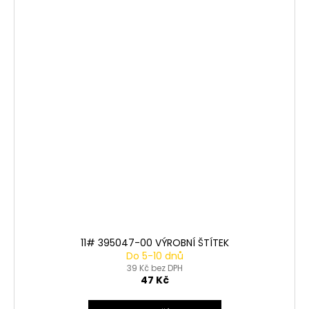
11# 395047-00 VÝROBNÍ ŠTÍTEK
Do 5-10 dnů
39 Kč bez DPH
47 Kč