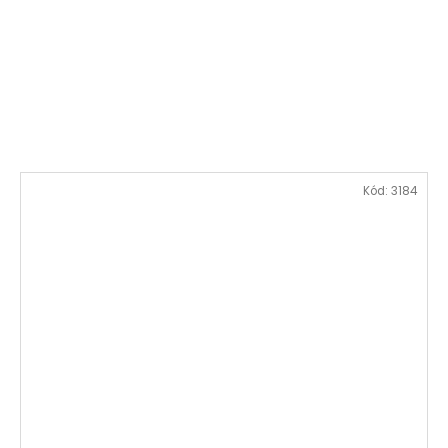
Kód:
3184