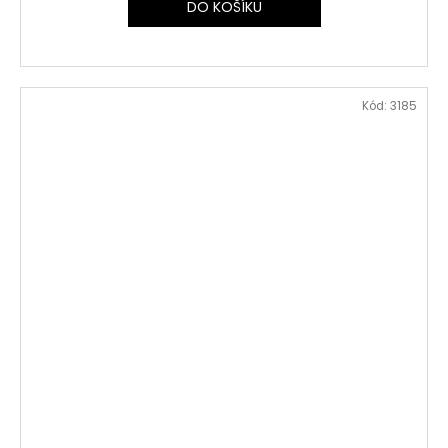
DO KOŠÍKU
Kód:
3185