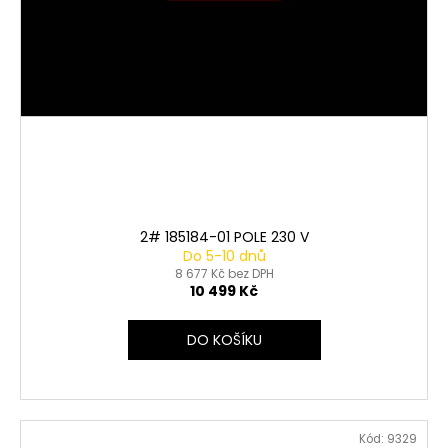
2# 185184-01 POLE 230 V
Do 5-10 dnů
8 677 Kč bez DPH
10 499 Kč
DO KOŠÍKU
Kód:
9329