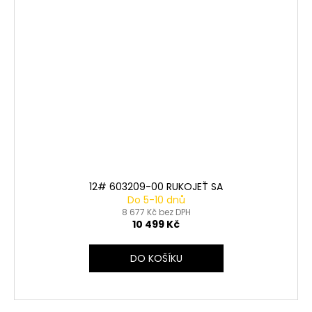
12# 603209-00 RUKOJEŤ SA
Do 5-10 dnů
8 677 Kč bez DPH
10 499 Kč
DO KOŠÍKU