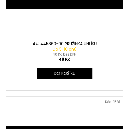
4# 445860-00 PRUŽINKA UHLÍKU
Do 5-10 dnů
40 Kč bez DPH
48 Kč
DO KOŠÍKU
Kód:
1581