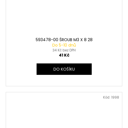
593478-00 ŠROUB M3 X 8 28
Do 5-10 dnů
34 Kč bez DPH
41 Kč
DO KOŠÍKU
Kód:
1998