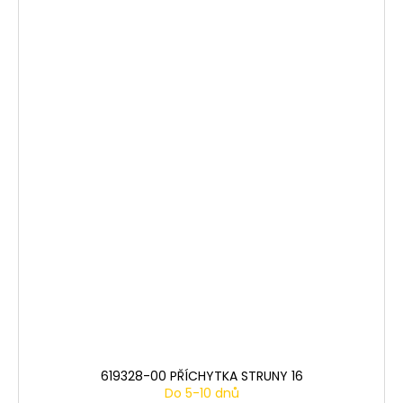
619328-00 PŘÍCHYTKA STRUNY 16
Do 5-10 dnů