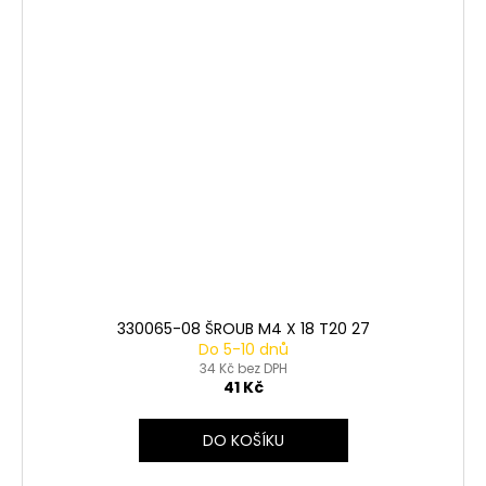
330065-08 ŠROUB M4 X 18 T20 27
Do 5-10 dnů
34 Kč bez DPH
41 Kč
DO KOŠÍKU