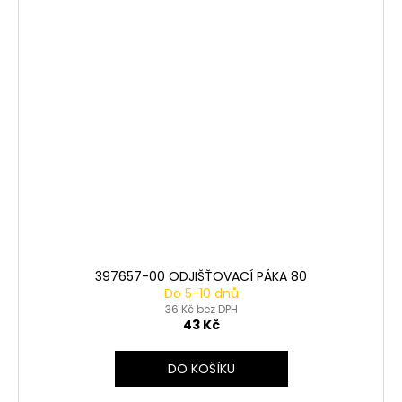
397657-00 ODJIŠŤOVACÍ PÁKA 80
Do 5-10 dnů
36 Kč bez DPH
43 Kč
DO KOŠÍKU