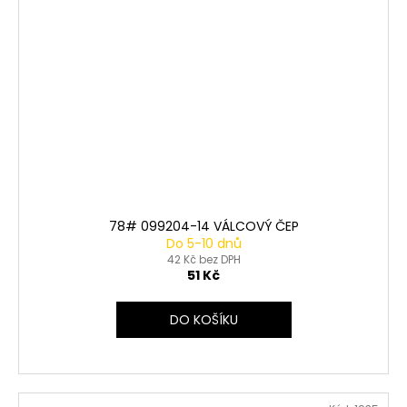
78# 099204-14 VÁLCOVÝ ČEP
Do 5-10 dnů
42 Kč bez DPH
51 Kč
DO KOŠÍKU