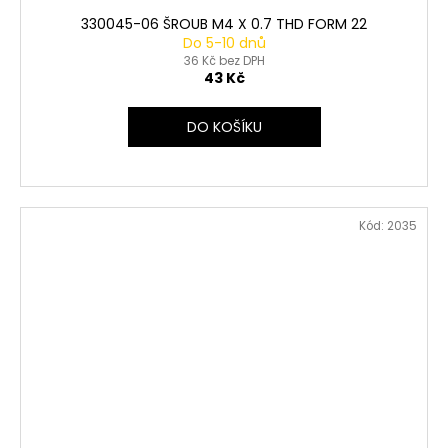
330045-06 ŠROUB M4 X 0.7 THD FORM 22
Do 5-10 dnů
36 Kč bez DPH
43 Kč
DO KOŠÍKU
Kód:
2035