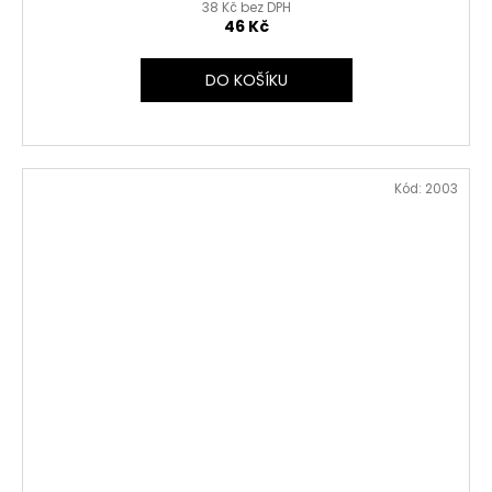
38 Kč bez DPH
46 Kč
DO KOŠÍKU
Kód:
2003