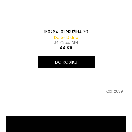
150264-01 PRUŽINA 79
Do 5-10 dnů
36 Kč bez DPH
44 Kč
DO KOŠÍKU
Kód:
2039