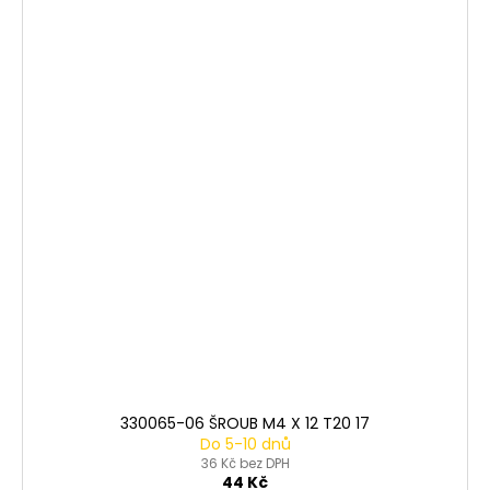
330065-06 ŠROUB M4 X 12 T20 17
Do 5-10 dnů
36 Kč bez DPH
44 Kč