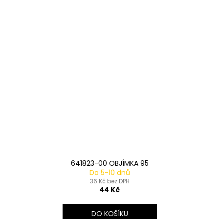
641823-00 OBJÍMKA 95
Do 5-10 dnů
36 Kč bez DPH
44 Kč
DO KOŠÍKU