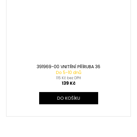
391969-00 VNITŘNÍ PŘÍRUBA 36
Do 5-10 dnů
115 Kč bez DPH
139 Kč
DO KOŠÍKU