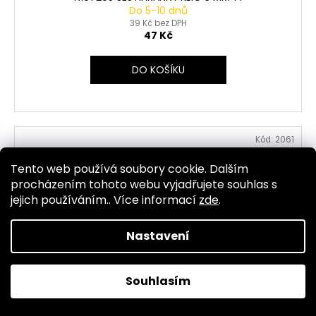
Do 5-10 dnů
39 Kč bez DPH
47 Kč
DO KOŠÍKU
Kód:
2061
Tento web používá soubory cookie. Dalším
procházením tohoto webu vyjadřujete souhlas s
jejich používáním.. Více informací
zde
.
Nastavení
Souhlasím