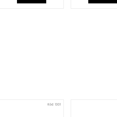
Kód:
1301