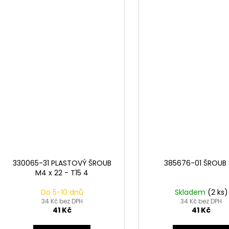
330065-31 PLASTOVÝ ŠROUB
385676-01 ŠROUB
M4 x 22 - T15 4
Do 5-10 dnů
Skladem
(2 ks)
34 Kč bez DPH
34 Kč bez DPH
41 Kč
41 Kč