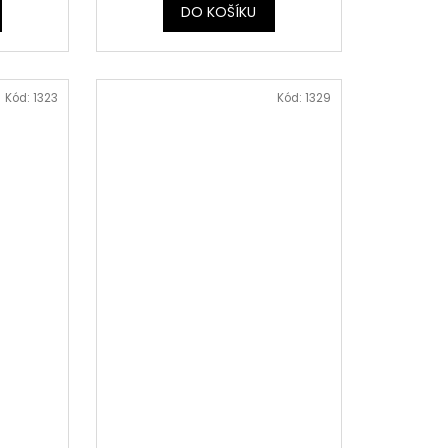
DO KOŠÍKU
Kód:
1323
Kód:
1329