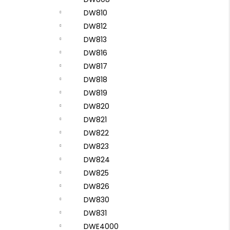
DW810
DW812
DW813
DW816
DW817
DW818
DW819
DW820
DW821
DW822
DW823
DW824
DW825
DW826
DW830
DW831
DWE4000