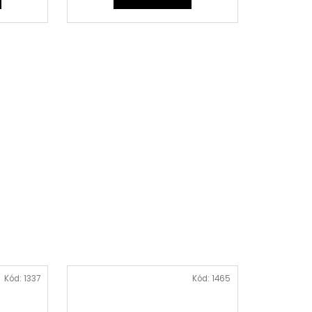
Kód:
1337
Kód:
1465