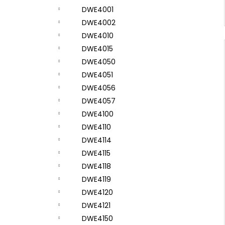
DWE4001
DWE4002
DWE4010
DWE4015
DWE4050
DWE4051
DWE4056
DWE4057
DWE4100
DWE4110
DWE4114
DWE4115
DWE4118
DWE4119
DWE4120
DWE4121
DWE4150