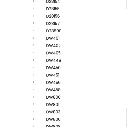
D28154
D28155
D28156
D28157
D28800
DW401
DW402
DW405
DW448
DW450
DW451
DW456
DW458
DW800
DW801
DW803
DW806
DW808