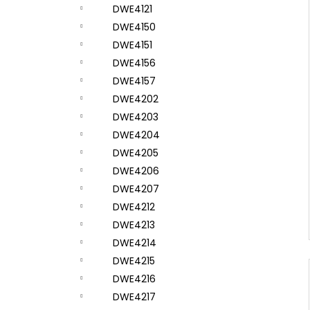
DWE4121
DWE4150
DWE4151
DWE4156
DWE4157
DWE4202
DWE4203
DWE4204
DWE4205
DWE4206
DWE4207
DWE4212
DWE4213
DWE4214
DWE4215
DWE4216
DWE4217