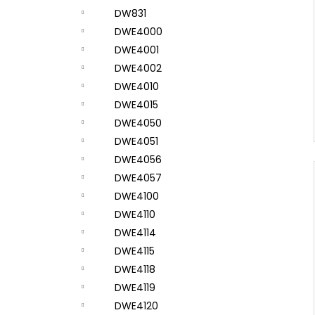
DW831
DWE4000
DWE4001
DWE4002
DWE4010
DWE4015
DWE4050
DWE4051
DWE4056
DWE4057
DWE4100
DWE4110
DWE4114
DWE4115
DWE4118
DWE4119
DWE4120