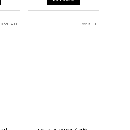
Kód:
1433
Kód:
1568