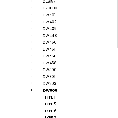
D28157
D28800
DW401
DW402
DW405
DW448
DW450
DW451
DW456
DW458
DW800
DW801
DW803
DW806
TYPE 1
TYPE 5
TYPE 6
TYPE 3