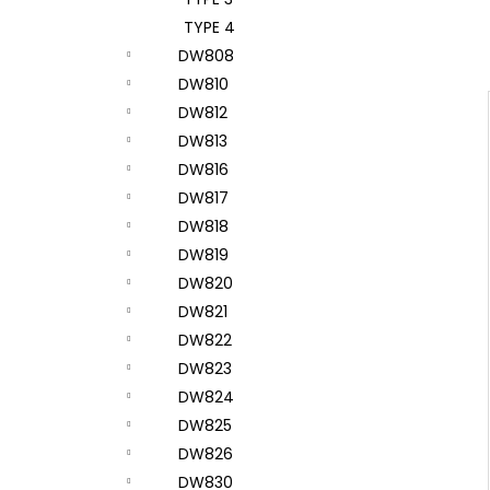
TYPE 4
DW808
DW810
DW812
DW813
DW816
DW817
DW818
DW819
DW820
DW821
DW822
DW823
DW824
DW825
DW826
DW830