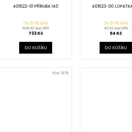
401622-01 PŘÍRUBA 140
401623-00 LOPATKA
Do 5-10 dnů
Do 5-10 dnů
606 Kč bez DPH
45 Kč bez DPH
733 Kč
54 Kč
DO KOŠÍKU
DO KOŠÍKU
Kód:
1575