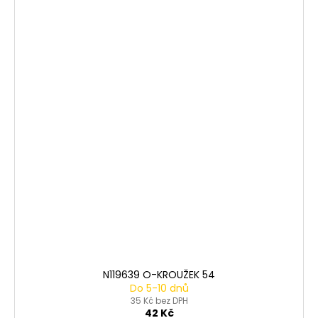
N119639 O-KROUŽEK 54
Do 5-10 dnů
35 Kč bez DPH
42 Kč