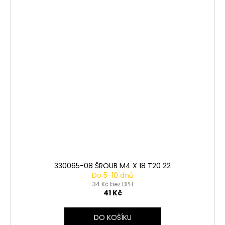
330065-08 ŠROUB M4 X 18 T20 22
Do 5-10 dnů
34 Kč bez DPH
41 Kč
DO KOŠÍKU