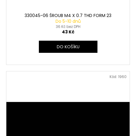
330045-06 ŠROUB M4 X 0.7 THD FORM 23
Do 5-10 dnů
36 Kč bez DPH
43 Kč
DO KOŠÍKU
Kód:
1960