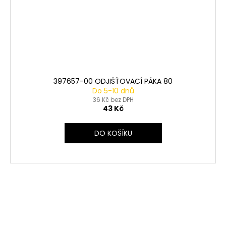
397657-00 ODJIŠŤOVACÍ PÁKA 80
Do 5-10 dnů
36 Kč bez DPH
43 Kč
DO KOŠÍKU