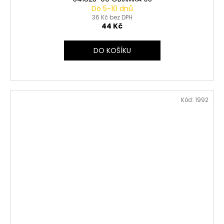
Do 5-10 dnů
36 Kč bez DPH
44 Kč
DO KOŠÍKU
Kód:
1992