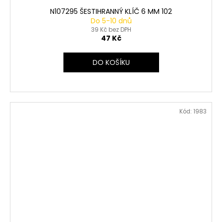
N107295 ŠESTIHRANNÝ KLÍČ 6 MM 102
Do 5-10 dnů
39 Kč bez DPH
47 Kč
DO KOŠÍKU
Kód:
1983