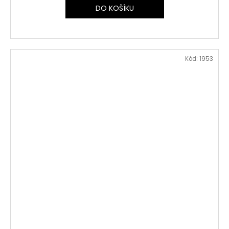
DO KOŠÍKU
Kód:
1953