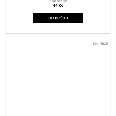
36 Kč bez DPH
44 Kč
DO KOŠÍKU
Kód:
4639