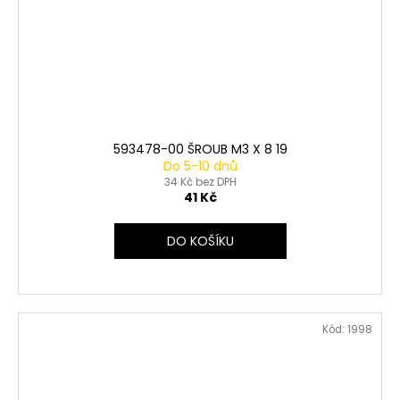
593478-00 ŠROUB M3 X 8 19
Do 5-10 dnů
34 Kč bez DPH
41 Kč
DO KOŠÍKU
Kód:
1998