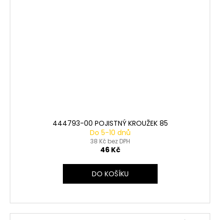
444793-00 POJISTNÝ KROUŽEK 85
Do 5-10 dnů
38 Kč bez DPH
46 Kč
DO KOŠÍKU