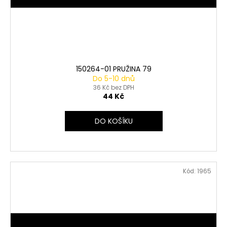
150264-01 PRUŽINA 79
Do 5-10 dnů
36 Kč bez DPH
44 Kč
DO KOŠÍKU
Kód:
1965