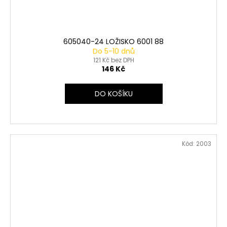
605040-24 LOŽISKO 6001 88
Do 5-10 dnů
121 Kč bez DPH
146 Kč
DO KOŠÍKU
Kód:
2003