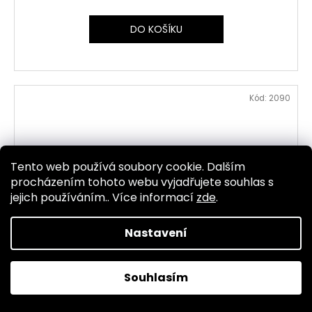
DO KOŠÍKU
Kód:
2090
Tento web používá soubory cookie. Dalším
procházením tohoto webu vyjadřujete souhlas s
jejich používáním.. Více informací
zde
.
Nastavení
Souhlasím