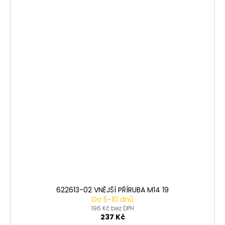
622613-02 VNĚJŠÍ PŘÍRUBA M14 19
Do 5-10 dnů
196 Kč bez DPH
237 Kč