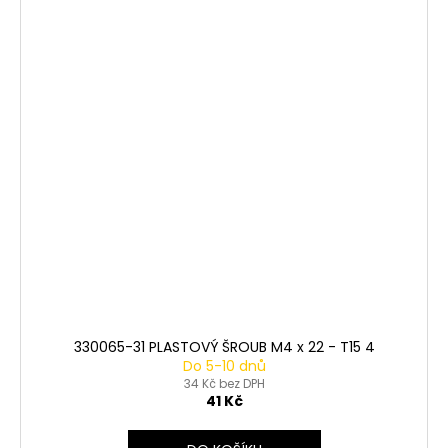
330065-31 PLASTOVÝ ŠROUB M4 x 22 - T15 4
Do 5-10 dnů
34 Kč bez DPH
41 Kč