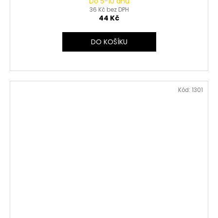
Do 5-10 dnů
36 Kč bez DPH
44 Kč
DO KOŠÍKU
Kód:
1301