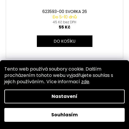
623593-00 SVORKA 26
Do 5-10 dnů
45 Kč bez DPH
55 Kč
DO KOŠÍKU
Tento web používá soubory cookie. Dalším
Kód:
1343
procházením tohoto webu vyjadřujete souhlas s
jejich používáním.. Více informací
zde
.
Nastavení
Souhlasím