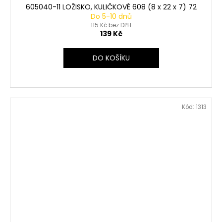
605040-11 LOŽISKO, KULIČKOVÉ 608 (8 x 22 x 7) 72
Do 5-10 dnů
115 Kč bez DPH
139 Kč
DO KOŠÍKU
Kód:
1313