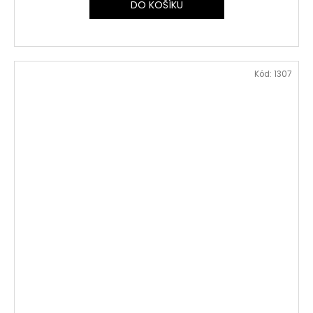
DO KOŠÍKU
Kód:
1307