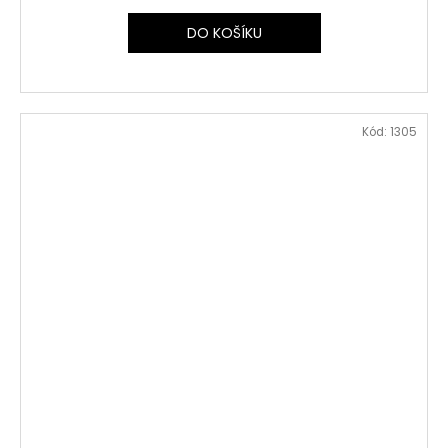
DO KOŠÍKU
Kód:
1305