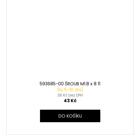
593685-00 ŠROUB M1.8 x 8 11
Do 5-10 dnů
36 Kč bez DPH
43 Kč
DO KOŠÍKU