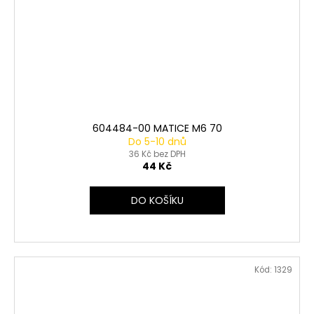
604484-00 MATICE M6 70
Do 5-10 dnů
36 Kč bez DPH
44 Kč
DO KOŠÍKU
Kód:
1329