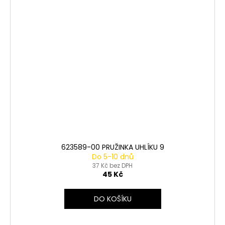
623589-00 PRUŽINKA UHLÍKU 9
Do 5-10 dnů
37 Kč bez DPH
45 Kč
DO KOŠÍKU