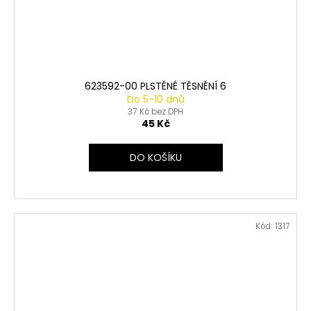
623592-00 PLSTĚNÉ TĚSNĚNÍ 6
Do 5-10 dnů
37 Kč bez DPH
45 Kč
DO KOŠÍKU
Kód:
1317