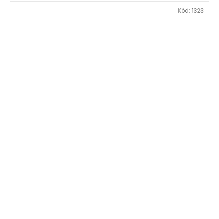
Kód:
1323