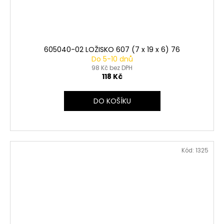
605040-02 LOŽISKO 607 (7 x 19 x 6) 76
Do 5-10 dnů
98 Kč bez DPH
118 Kč
DO KOŠÍKU
Kód:
1325