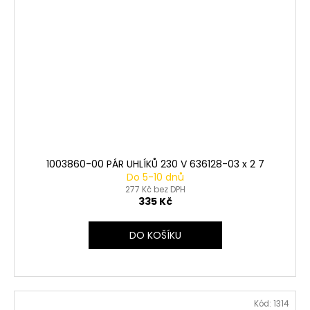
1003860-00 PÁR UHLÍKŮ 230 V 636128-03 x 2 7
Do 5-10 dnů
277 Kč bez DPH
335 Kč
DO KOŠÍKU
Kód:
1314