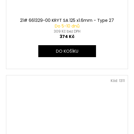
21# 661329-00 KRYT SA 125 x1.6mm - Type 27
Do 5-10 dnů
309 Kč bez DPH
374 Kč
DO KOŠÍKU
Kód:
1311