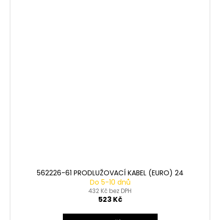
562226-61 PRODLUŽOVACÍ KABEL (EURO) 24
Do 5-10 dnů
432 Kč bez DPH
523 Kč