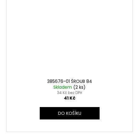
385676-01 ŠROUB 84
Skladem
(2 ks)
34 Kč bez DPH
41 Kč
DO KOŠÍKU