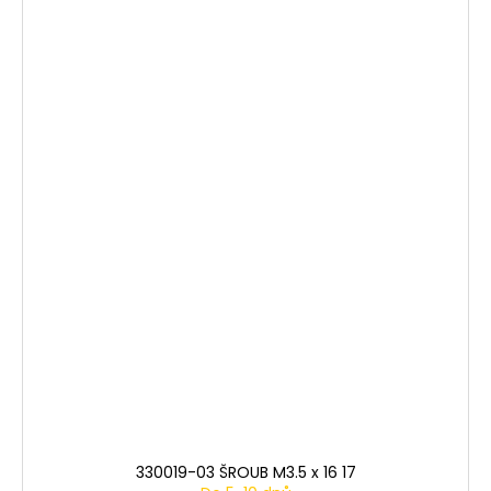
330019-03 ŠROUB M3.5 x 16 17