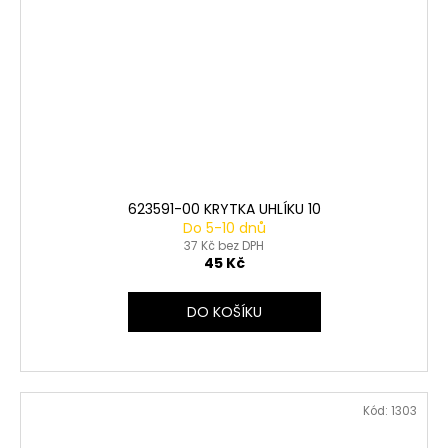
623591-00 KRYTKA UHLÍKU 10
Do 5-10 dnů
37 Kč bez DPH
45 Kč
DO KOŠÍKU
Kód:
1303