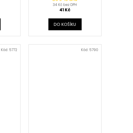
34 Kč bez DPH
41 Kč
DO KOŠÍKU
Kód:
5772
Kód:
5790