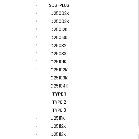
SDS-PLUS
D25002K
D25003K
D25012K
D25013K
D25032
D25033
D25101K
D25102K
D25103K
D25104K
TYPE 1
TYPE 2
TYPE 3
D25111K
D25112K
D25113K