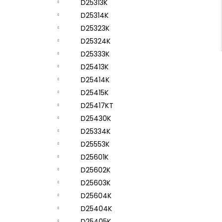
D25313K
D25314K
D25323K
D25324K
D25333K
D25413K
D25414K
D25415K
D25417KT
D25430K
D25334K
D25553K
D25601K
D25602K
D25603K
D25604K
D25404K
D25405K