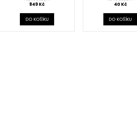
849 Kč
40 Kč
DO KOŠÍKU
DO KOŠÍKU