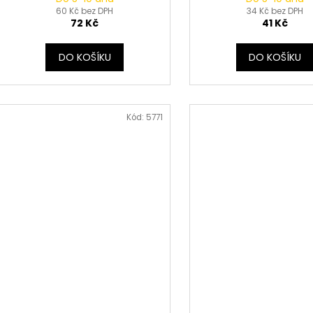
60 Kč bez DPH
34 Kč bez DPH
72 Kč
41 Kč
DO KOŠÍKU
DO KOŠÍKU
Kód:
5771