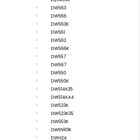
DW563
DW566
DW563K
DW561
DW562
DW566K
DW557
DW567
DW550
DW550K
DW514K35
DW514K44
DW523K
DW523K35
DW553K
DWEN101K
DWH24