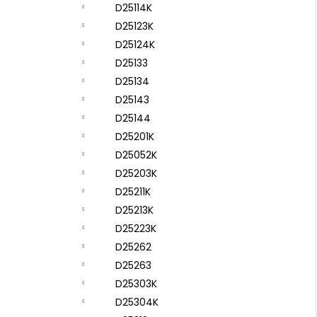
D25114K
D25123K
D25124K
D25133
D25134
D25143
D25144
D25201K
D25052K
D25203K
D25211K
D25213K
D25223K
D25262
D25263
D25303K
D25304K