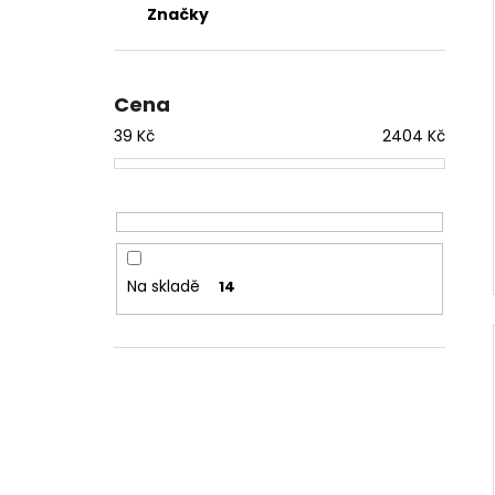
Značky
Cena
39
Kč
2404
Kč
Na skladě
14