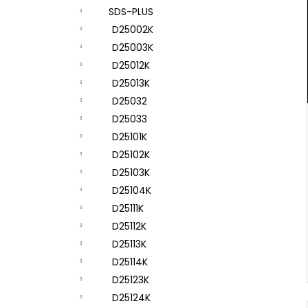
SDS-PLUS
D25002K
D25003K
D25012K
D25013K
D25032
D25033
D25101K
D25102K
D25103K
D25104K
D25111K
D25112K
D25113K
D25114K
D25123K
D25124K