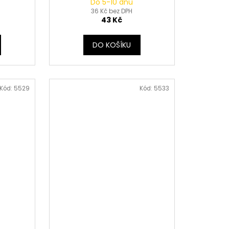
Do 5-10 dnů
36 Kč bez DPH
43 Kč
DO KOŠÍKU
Kód:
5529
Kód:
5533