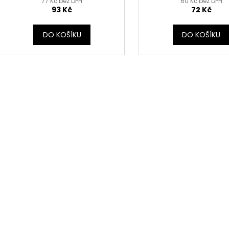
77 Kč bez DPH
60 Kč bez DPH
93 Kč
72 Kč
DO KOŠÍKU
DO KOŠÍKU