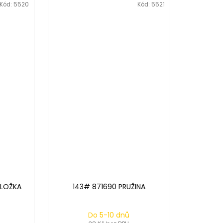
Kód:
5520
Kód:
5521
DLOŽKA
143# 871690 PRUŽINA
Do 5-10 dnů