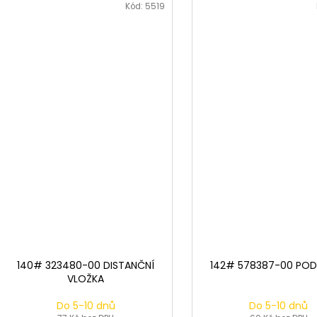
Kód:
5519
140# 323480-00 DISTANČNÍ
142# 578387-00 PO
VLOŽKA
Do 5-10 dnů
Do 5-10 dnů