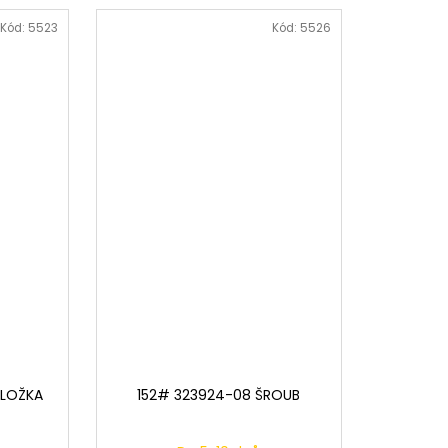
Kód:
5523
Kód:
5526
DLOŽKA
152# 323924-08 ŠROUB