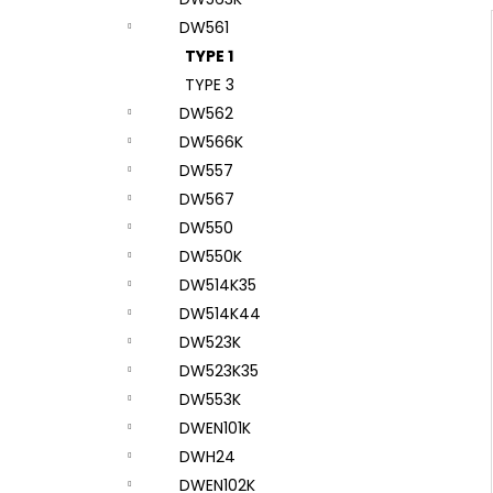
DW561
TYPE 1
TYPE 3
DW562
DW566K
DW557
DW567
DW550
DW550K
DW514K35
DW514K44
DW523K
DW523K35
DW553K
DWEN101K
DWH24
DWEN102K