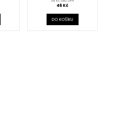
38 Kč bez DPH
46 Kč
DO KOŠÍKU