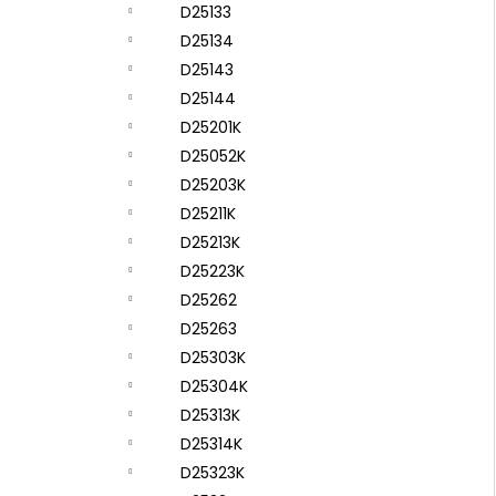
D25133
D25134
D25143
D25144
D25201K
D25052K
D25203K
D25211K
D25213K
D25223K
D25262
D25263
D25303K
D25304K
D25313K
D25314K
D25323K