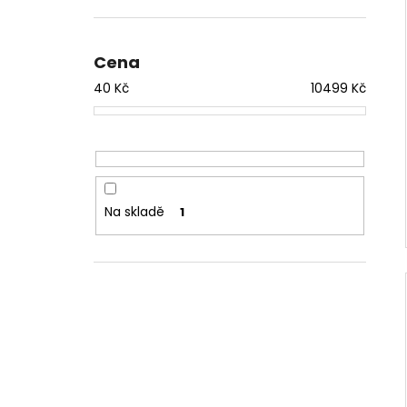
Cena
40
Kč
10499
Kč
Na skladě
1