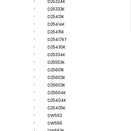
D25324K
D25333K
D25413K
D25414K
D25415K
D25417KT
D25430K
D25334K
D25553K
D25601K
D25602K
D25603K
D25604K
D25404K
D25405K
DW563
DW566
DW563K