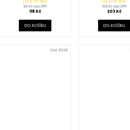
Do 5-10 dnů
Do 5-10 dnů
98 Kč bez DPH
168 Kč bez DPH
118 Kč
203 Kč
DO KOŠÍKU
DO KOŠÍKU
Kód:
5528