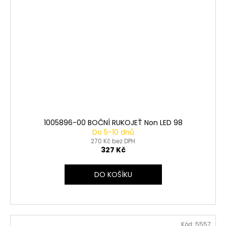
1005896-00 BOČNÍ RUKOJEŤ Non LED 98
Do 5-10 dnů
270 Kč bez DPH
327 Kč
DO KOŠÍKU
Kód:
5557