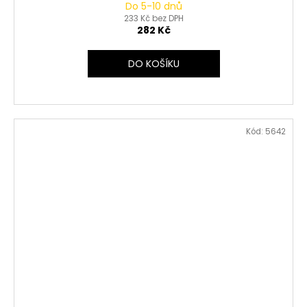
Do 5-10 dnů
233 Kč bez DPH
282 Kč
DO KOŠÍKU
Kód:
5642