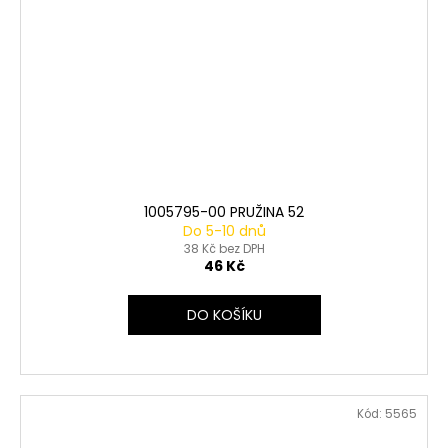
1005795-00 PRUŽINA 52
Do 5-10 dnů
38 Kč bez DPH
46 Kč
DO KOŠÍKU
Kód:
5565