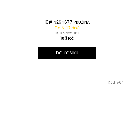
18# N264677 PRUŽINA
Do 5-10 dnů
85 Kč bez DPH
103 Kč
DO KOŠÍKU
Kód:
5641