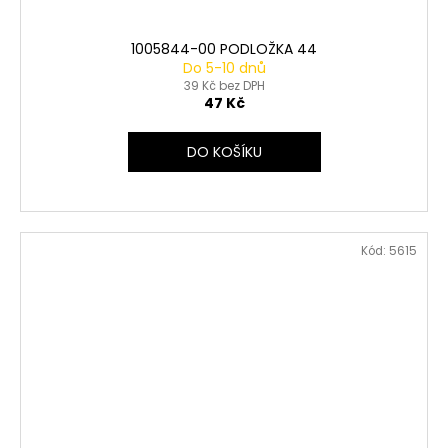
1005844-00 PODLOŽKA 44
Do 5-10 dnů
39 Kč bez DPH
47 Kč
DO KOŠÍKU
Kód:
5615