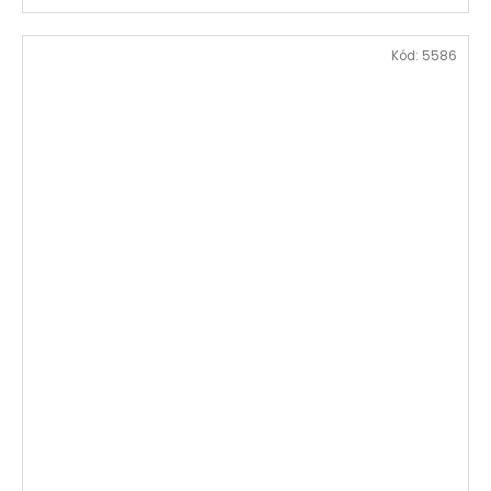
Kód:
5586