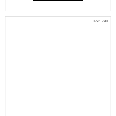
Kód:
5618