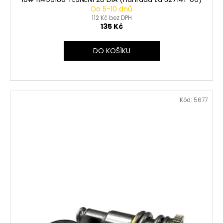
Do 5-10 dnů
112 Kč bez DPH
135 Kč
DO KOŠÍKU
Kód:
5677