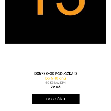
1005788-00 PODLOŽKA 13
Do 5-10 dnů
60 Kč bez DPH
72 Kč
DO KOŠÍKU