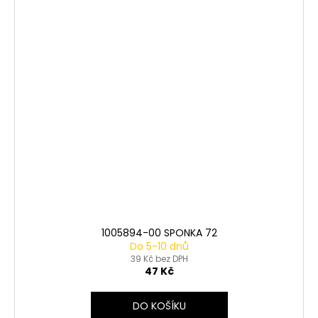
1005894-00 SPONKA 72
Do 5-10 dnů
39 Kč bez DPH
47 Kč
DO KOŠÍKU