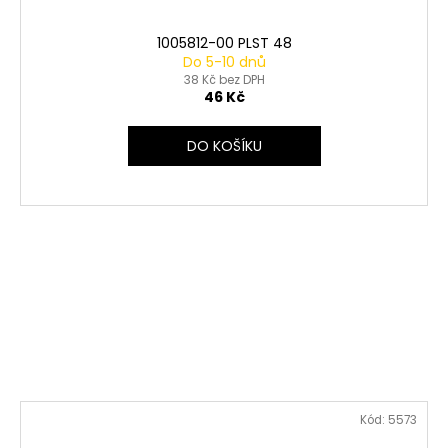
1005812-00 PLST 48
Do 5-10 dnů
38 Kč bez DPH
46 Kč
DO KOŠÍKU
Kód:
5573