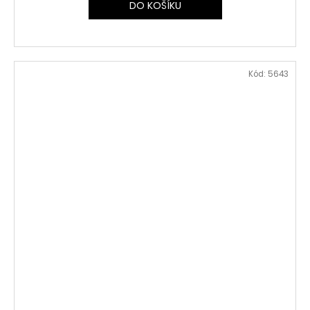
DO KOŠÍKU
Kód:
5643