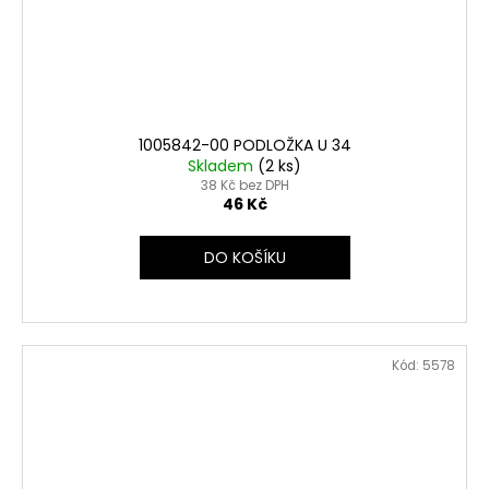
1005842-00 PODLOŽKA U 34
Skladem
(2 ks)
38 Kč bez DPH
46 Kč
DO KOŠÍKU
Kód:
5578