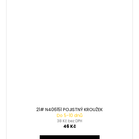
21# N406151 POJISTNÝ KROUŽEK
Do 5-10 dnů
38 Kč bez DPH
46 Kč