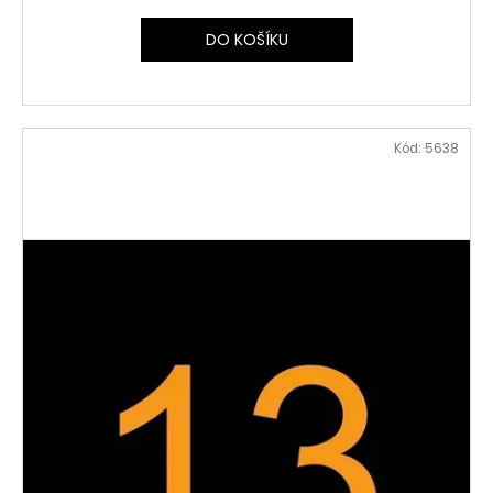
DO KOŠÍKU
Kód:
5638