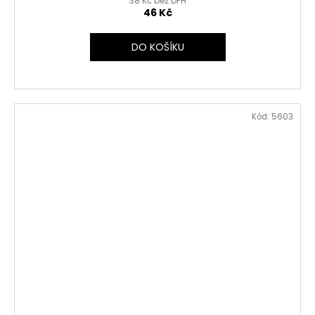
38 Kč bez DPH
46 Kč
DO KOŠÍKU
Kód:
5603