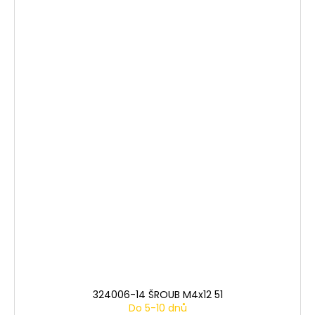
324006-14 ŠROUB M4x12 51
Do 5-10 dnů