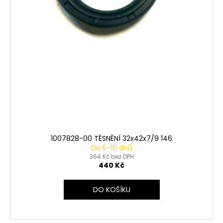
1007828-00 TĚSNĚNÍ 32x42x7/9 146
Do 5-10 dnů
364 Kč bez DPH
440 Kč
DO KOŠÍKU