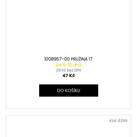
1008957-00 PRUŽINA 17
Do 5-10 dnů
39 Kč bez DPH
47 Kč
DO KOŠÍKU
Kód:
6299