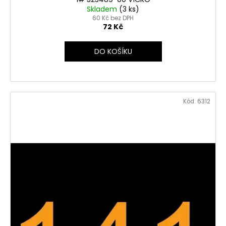
Skladem
(3 ks)
60 Kč bez DPH
72 Kč
DO KOŠÍKU
Kód:
6312