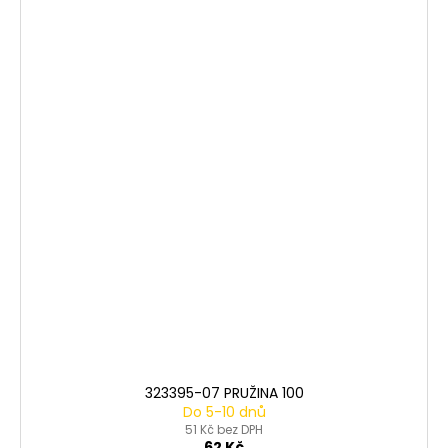
323395-07 PRUŽINA 100
Do 5-10 dnů
51 Kč bez DPH
62 Kč