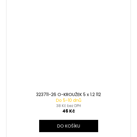
323711-26 O-KROUŽEK 5 x 1.2 112
Do 5-10 dnů
38 Kč bez DPH
46 Kč
DO KOŠÍKU