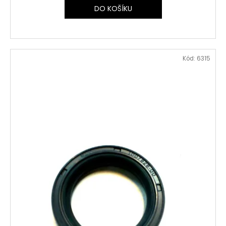
DO KOŠÍKU
Kód:
6315