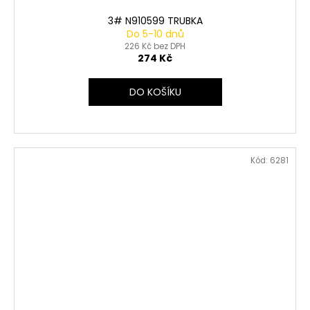
3# N910599 TRUBKA
Do 5-10 dnů
226 Kč bez DPH
274 Kč
DO KOŠÍKU
Kód:
6281