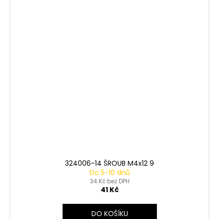
324006-14 ŠROUB M4x12 9
Do 5-10 dnů
34 Kč bez DPH
41 Kč
DO KOŠÍKU