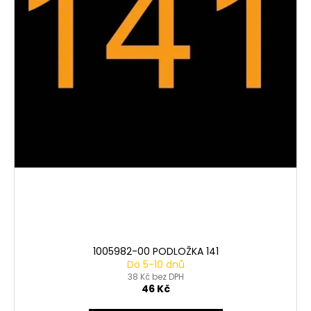
1005982-00 PODLOŽKA 141
Do 5-10 dnů
38 Kč bez DPH
46 Kč