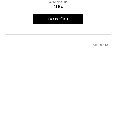
34 Kč bez DPH
41 Kč
DO KOŠÍKU
Kód:
6249