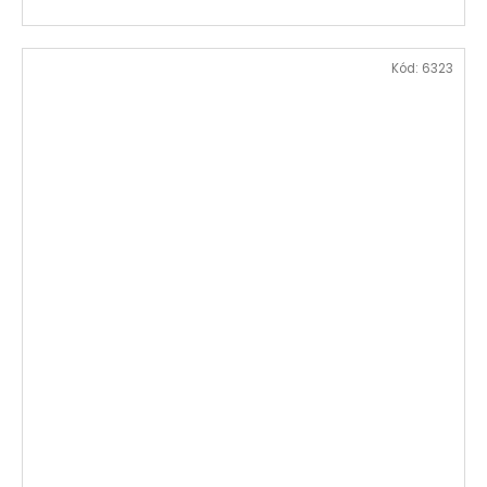
Kód:
6323