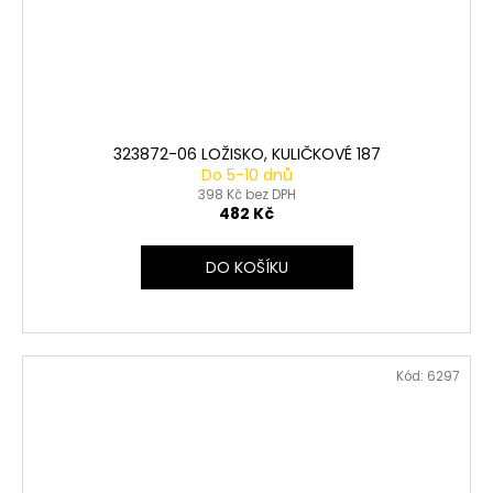
323872-06 LOŽISKO, KULIČKOVÉ 187
Do 5-10 dnů
398 Kč bez DPH
482 Kč
DO KOŠÍKU
Kód:
6297