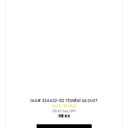
144# 324432-00 TĚSNĚNÍ SA DUST
Do 5-10 dnů
98 Kč bez DPH
118 Kč