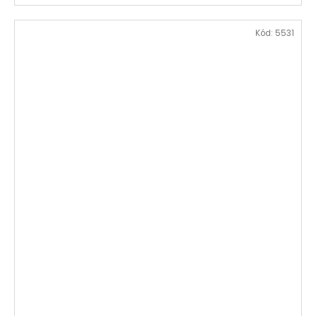
Kód:
5531