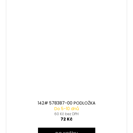
142# 578387-00 PODLOŽKA
Do 5-10 dnů
60 Kč bez DPH
72 Kč