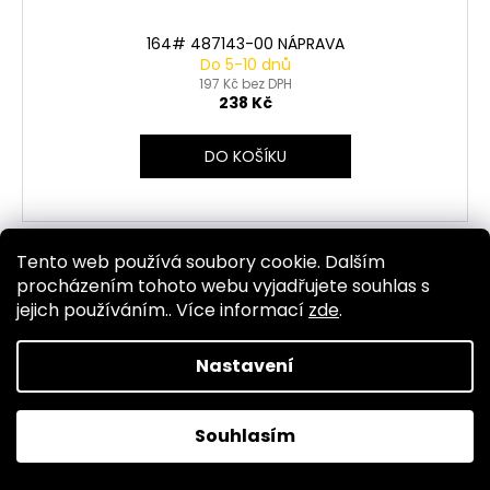
164# 487143-00 NÁPRAVA
Do 5-10 dnů
197 Kč bez DPH
238 Kč
DO KOŠÍKU
Tento web používá soubory cookie. Dalším
Kód:
5534
procházením tohoto webu vyjadřujete souhlas s
jejich používáním.. Více informací
zde
.
Nastavení
Souhlasím