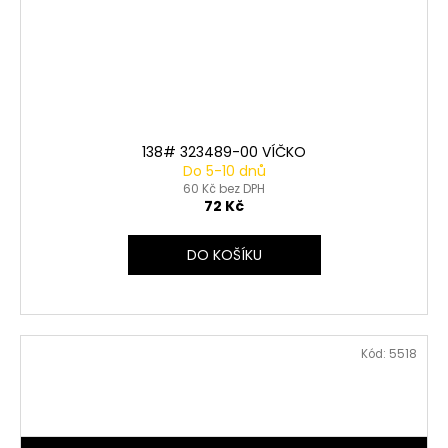
138# 323489-00 VÍČKO
Do 5-10 dnů
60 Kč bez DPH
72 Kč
DO KOŠÍKU
Kód:
5518