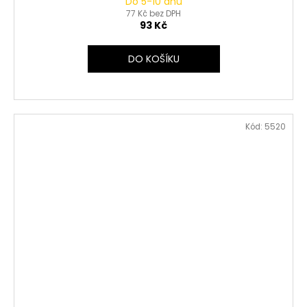
Do 5-10 dnů
77 Kč bez DPH
93 Kč
DO KOŠÍKU
Kód:
5520