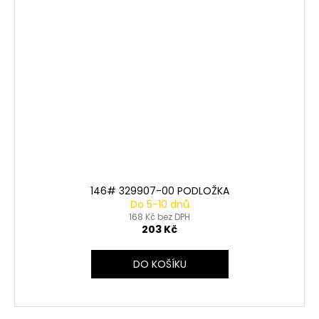
146# 329907-00 PODLOŽKA
Do 5-10 dnů
168 Kč bez DPH
203 Kč
DO KOŠÍKU