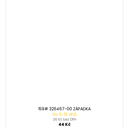
159# 326467-00 ZÁPADKA
Do 5-10 dnů
36 Kč bez DPH
44 Kč