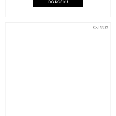
DO KOŠÍKU
Kód:
5523