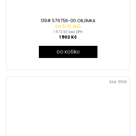
139# 576756-00 OBJÍMKA
Do 5-10 dnů
1 572 Kč bez DPH
1 902 Kč
DO KOŠÍKU
Kód:
5519