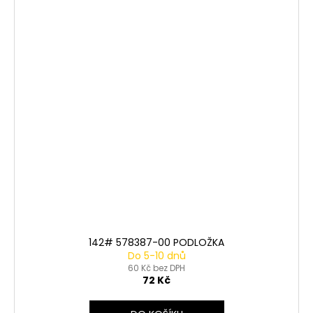
142# 578387-00 PODLOŽKA
Do 5-10 dnů
60 Kč bez DPH
72 Kč