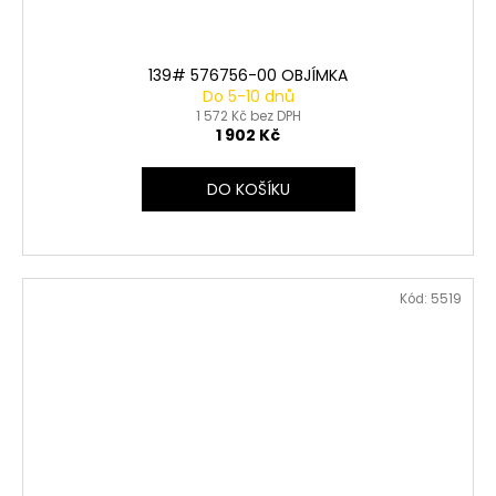
139# 576756-00 OBJÍMKA
Do 5-10 dnů
1 572 Kč bez DPH
1 902 Kč
DO KOŠÍKU
Kód:
5519