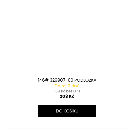
146# 329907-00 PODLOŽKA
Do 5-10 dnů
168 Kč bez DPH
203 Kč
DO KOŠÍKU