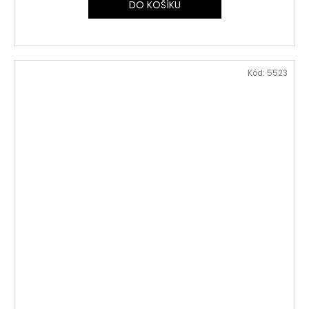
DO KOŠÍKU
Kód:
5523