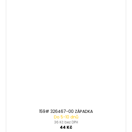
159# 326467-00 ZÁPADKA
Do 5-10 dnů
36 Kč bez DPH
44 Kč