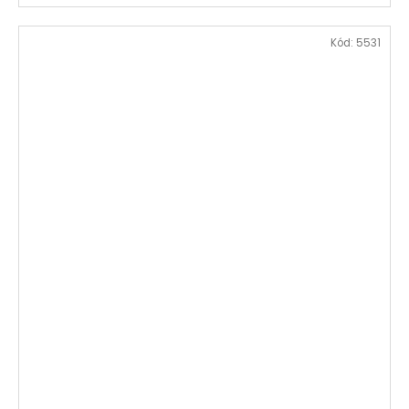
Kód:
5531