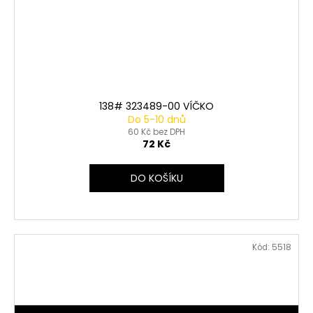
138# 323489-00 VÍČKO
Do 5-10 dnů
60 Kč bez DPH
72 Kč
DO KOŠÍKU
Kód:
5518