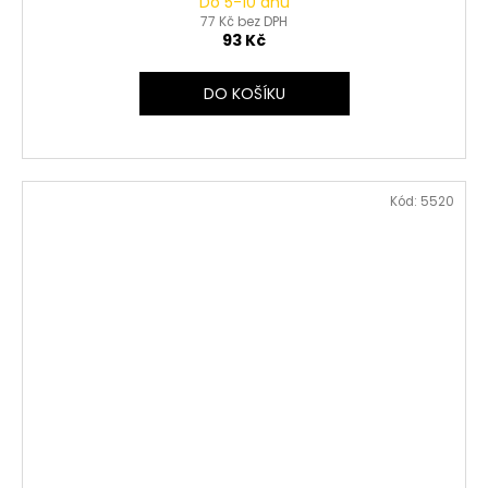
Do 5-10 dnů
77 Kč bez DPH
93 Kč
DO KOŠÍKU
Kód:
5520