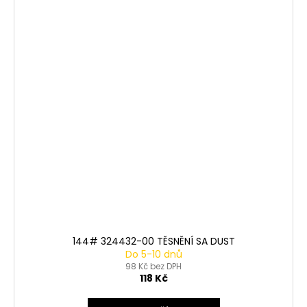
144# 324432-00 TĚSNĚNÍ SA DUST
Do 5-10 dnů
98 Kč bez DPH
118 Kč