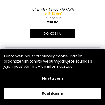
164# 487143-00 NÁPRAVA
Do 5-10 dnů
197 Kč bez DPH
238 Kč
DO KOŠÍKU
Tento web používá soubory cookie. Dalším
Kód:
5534
procházením tohoto webu vyjadřujete souhlas s
jejich používáním.. Více informací
zde
.
Nastavení
Souhlasím