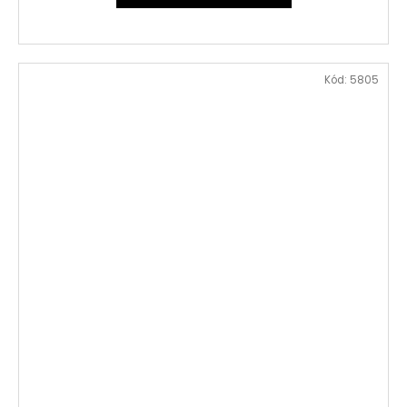
Kód:
5805