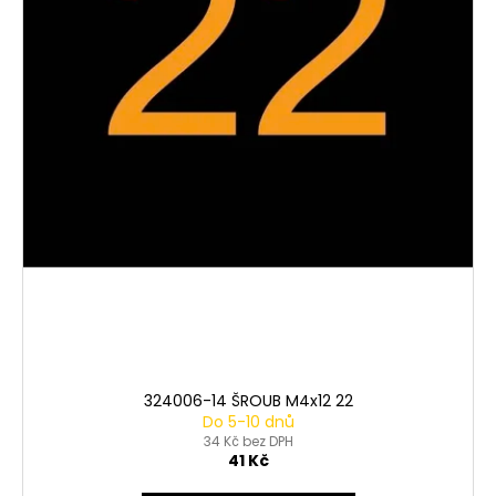
324006-14 ŠROUB M4x12 22
Do 5-10 dnů
34 Kč bez DPH
41 Kč