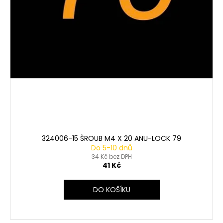
324006-15 ŠROUB M4 X 20 ANU-LOCK 79
Do 5-10 dnů
34 Kč bez DPH
41 Kč
DO KOŠÍKU