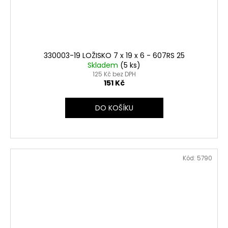
330003-19 LOŽISKO 7 x 19 x 6 - 607RS 25
Skladem
(5 ks)
125 Kč bez DPH
151 Kč
DO KOŠÍKU
Kód:
5790