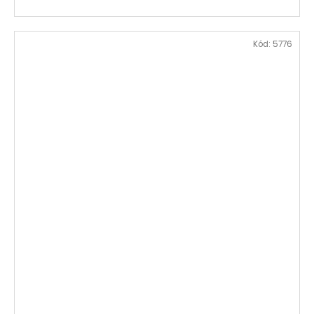
Kód:
5776