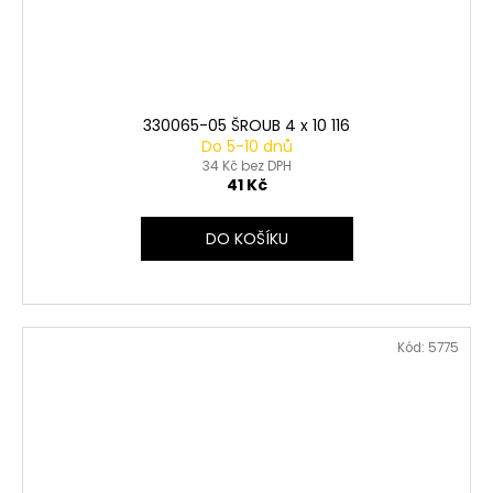
330065-05 ŠROUB 4 x 10 116
Do 5-10 dnů
34 Kč bez DPH
41 Kč
DO KOŠÍKU
Kód:
5775