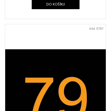
DO KOŠÍKU
Kód:
5797