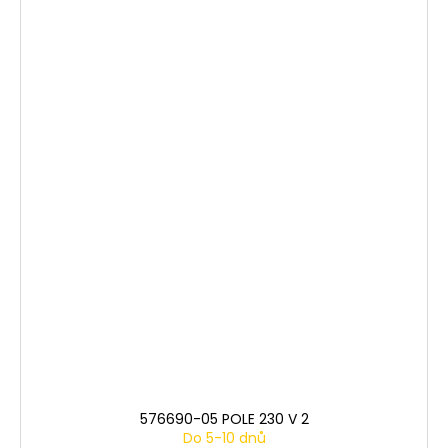
576690-05 POLE 230 V 2
Do 5-10 dnů