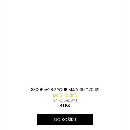
330065-28 ŠROUB M4 X 30 T20 121
Do 5-10 dnů
34 Kč bez DPH
41 Kč
DO KOŠÍKU