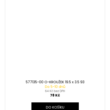
577135-00 O-KROUŽEK 19.5 x 3.5 93
Do 5-10 dnů
64 Kč bez DPH
78 Kč
DO KOŠÍKU