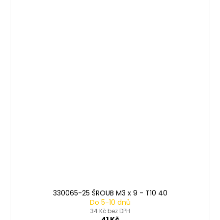
330065-25 ŠROUB M3 x 9 - T10 40
Do 5-10 dnů
34 Kč bez DPH
41 Kč