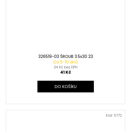
326519-03 ŠROUB 3.5x30 23
Do 5-10 dnů
34 Kč bez DPH
41 Kč
DO KOŠÍKU
Kód:
5772