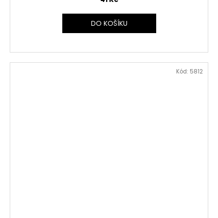
DO KOŠÍKU
Kód:
5812